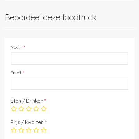
Beoordeel deze foodtruck
Naam
*
Email
*
Eten / Drinken
*
Prijs / kwaliteit
*