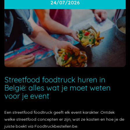
24/07/2026
Streetfood foodtruck huren in
België: alles wat je moet weten
voor je event
Een streetfood foodtruck geeft elk event karakter. Ontdek
welke streetfood concepten er zijn, wat ze kosten en hoe je de
juiste boekt via Foodtruckbestellen.be.