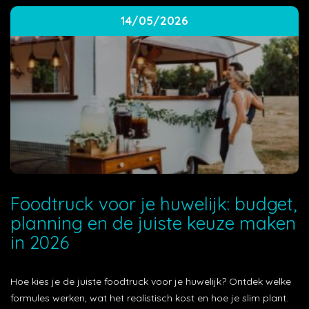
14/05/2026
Foodtruck voor je huwelijk: budget,
planning en de juiste keuze maken
in 2026
Hoe kies je de juiste foodtruck voor je huwelijk? Ontdek welke
formules werken, wat het realistisch kost en hoe je slim plant.