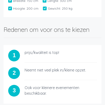
Breedte:
150 cm
Lengte:
300 cm
Hoogte:
200 cm
Gewicht:
250 kg
Redenen om voor ons te kiezen
prijs/kwaliteit is top!
1
Neemt niet veel plek in/kleine opzet.
2
Ook voor kleinere evenementen
3
beschikbaar.