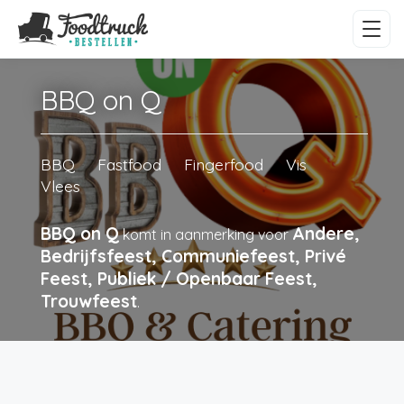
BBQ on Q
BBQ
Fastfood
Fingerfood
Vis
Vlees
BBQ on Q
Andere,
komt in aanmerking voor
Bedrijfsfeest, Communiefeest, Privé
Feest, Publiek / Openbaar Feest,
Trouwfeest
.