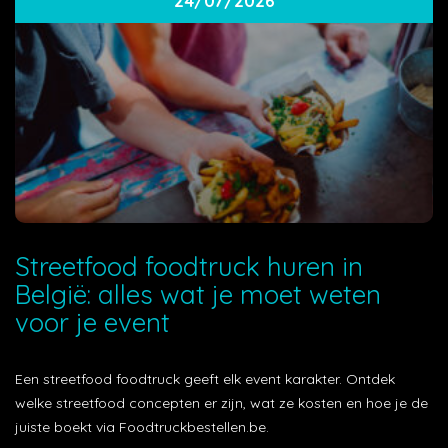
24/07/2026
Streetfood foodtruck huren in
België: alles wat je moet weten
voor je event
Een streetfood foodtruck geeft elk event karakter. Ontdek
welke streetfood concepten er zijn, wat ze kosten en hoe je de
juiste boekt via Foodtruckbestellen.be.