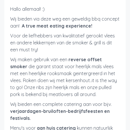
Hallo allemaal! :)
Wij bieden via deze weg een geweldig bbq concept
aan!
A true meat eating experience!
Voor de liefhebbers van kwalitatief gerookt vlees
en andere lekkernijen van de smoker & grill is dit
een must try!
Wij maken gebruik van een
reverse offset
smoker
die garant staat voor heerlijk mals vlees
met een heerlijke rooksmaak geintergreerd in het
vlees. Roken doen wij met kersenhout..it is the way
to go! Onze ribs zijn heerlijk mals en onze pulled
pork is bekend bij meatlovers all around.
Wij bieden een complete catering aan voor bijv.
verjaardagen-bruiloften-bedrijfsfeesten en
festivals.
Menu's voor
aan huis catering
kunnen natuurlijk