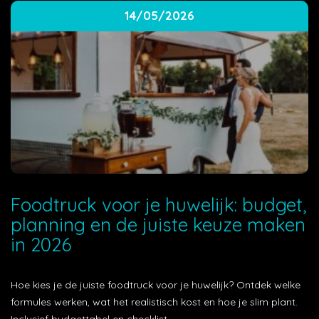
14/05/2026
Foodtruck voor je huwelijk: budget,
planning en de juiste keuze maken
in 2026
Hoe kies je de juiste foodtruck voor je huwelijk? Ontdek welke
formules werken, wat het realistisch kost en hoe je slim plant.