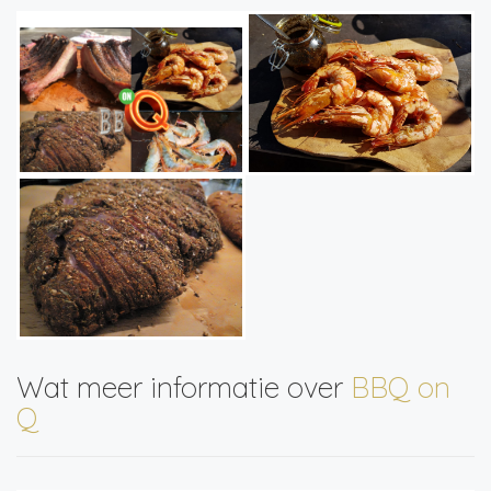
Wat meer informatie over
BBQ on
Q