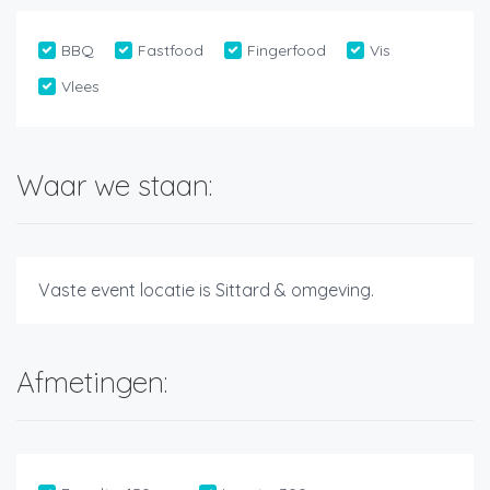
BBQ
Fastfood
Fingerfood
Vis
Vlees
Waar we staan:
Vaste event locatie is Sittard & omgeving.
Afmetingen: