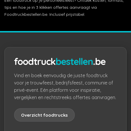
Een foodtruck op je personeelsfeest? Ontdek kosten, formats,
tips en hoe je in 3 klikken offertes aanvraagt via
Foodtruckbestellen.be. Inclusief prijstabel.
foodtruck
bestellen
.be
Vind en boek eenvoudig de juiste foodtruck
voor je trouwfeest, bedrijfsfeest, communie of
privé-event. Eén platform voor inspiratie,
vergelijken en rechtstreeks offertes aanvragen.
Overzicht foodtrucks