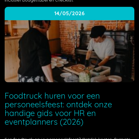
Inclusief budgettabel en checklist.
14/05/2026
Foodtruck huren voor een
personeelsfeest: ontdek onze
handige gids voor HR en
eventplanners (2026)