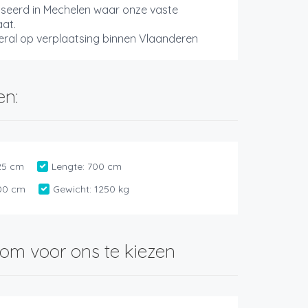
baseerd in Mechelen waar onze vaste
aat.
ral op verplaatsing binnen Vlaanderen
en:
25 cm
Lengte:
700 cm
00 cm
Gewicht:
1250 kg
om voor ons te kiezen