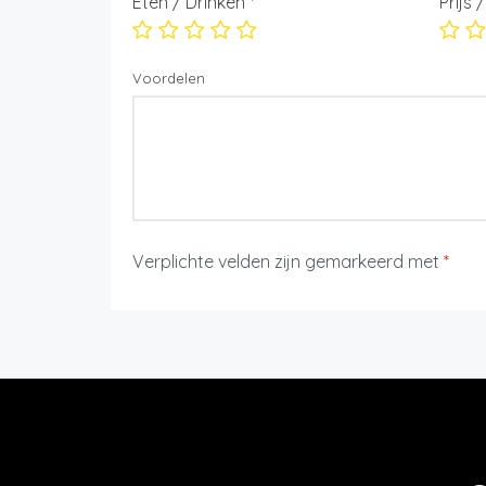
Eten / Drinken
*
Prijs 
Voordelen
Verplichte velden zijn gemarkeerd met
*