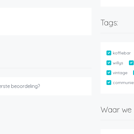
Tags:
koffiebar
willys
vintage
communie
eerste beoordeling?
Waar we 