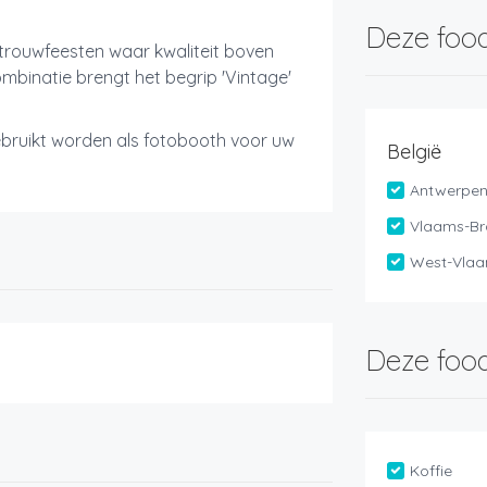
Deze food
 trouwfeesten waar kwaliteit boven
ombinatie brengt het begrip 'Vintage'
bruikt worden als fotobooth voor uw
België
Antwerpe
Vlaams-Br
West-Vlaa
Deze food
Koffie