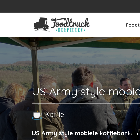
Foodt
US Army style mobie
Koffie
US Army style mobiele koffiebar
komt 