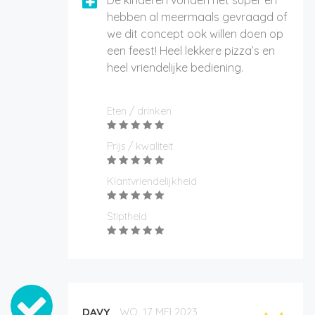
De kinderen vonden het super en
hebben al meermaals gevraagd of
we dit concept ook willen doen op
een feest! Heel lekkere pizza’s en
heel vriendelijke bediening.
Eten / drinken
Prijs / kwaliteit
Klantvriendelijkheid
Stiptheid
DAVY
WO. 17 MEI 2023