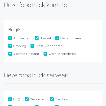
Deze foodtruck komt tot:
België
Antwerpen
Brussel
Henegouwen
Limburg
Oost-Vlaanderen
Vlaams-Brabant
West-Vlaanderen
Deze foodtruck serveert:
BBQ
Desserten
Fastfood