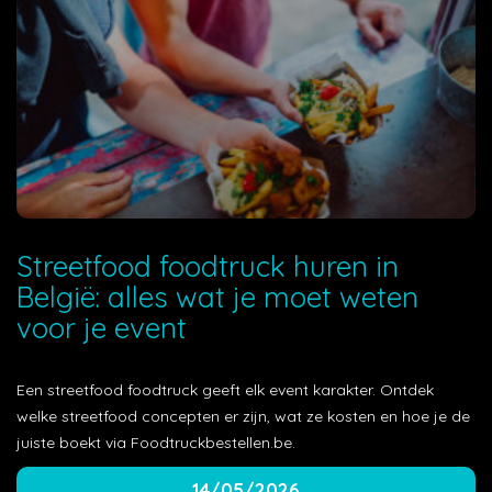
Streetfood foodtruck huren in
België: alles wat je moet weten
voor je event
Een streetfood foodtruck geeft elk event karakter. Ontdek
welke streetfood concepten er zijn, wat ze kosten en hoe je de
juiste boekt via Foodtruckbestellen.be.
14/05/2026