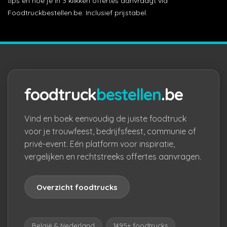
tips en hoe je in 3 klikken offertes aanvraagt via
Foodtruckbestellen.be. Inclusief prijstabel.
foodtruck
bestellen
.be
Vind en boek eenvoudig de juiste foodtruck
voor je trouwfeest, bedrijfsfeest, communie of
privé-event. Eén platform voor inspiratie,
vergelijken en rechtstreeks offertes aanvragen.
Overzicht foodtrucks
België & Nederland
1495+ foodtrucks