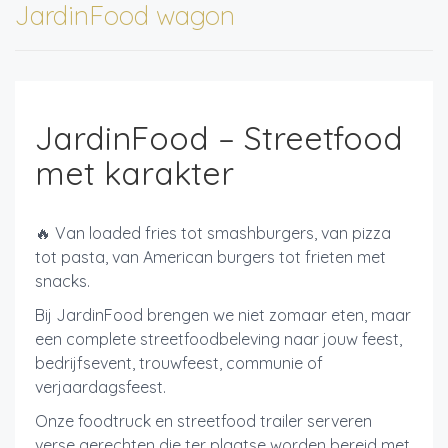
JardinFood wagon
JardinFood – Streetfood
met karakter
🔥 Van loaded fries tot smashburgers, van pizza
tot pasta, van American burgers tot frieten met
snacks.
Bij JardinFood brengen we niet zomaar eten, maar
een complete streetfoodbeleving naar jouw feest,
bedrijfsevent, trouwfeest, communie of
verjaardagsfeest.
Onze foodtruck en streetfood trailer serveren
verse gerechten die ter plaatse worden bereid met