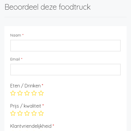
Beoordeel deze foodtruck
Naam
*
Email
*
Eten / Drinken
*
Prijs / kwaliteit
*
Klantvriendelijkheid
*