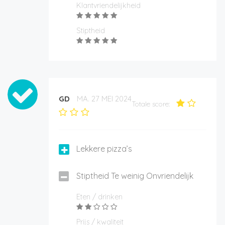
Klantvriendelijkheid
Stiptheid
GD
MA. 27 MEI 2024
Totale score:
Lekkere pizza’s
Stiptheid Te weinig Onvriendelijk
Eten / drinken
Prijs / kwaliteit