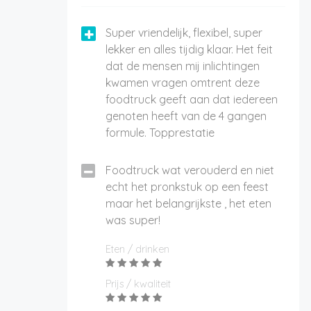
Super vriendelijk, flexibel, super
lekker en alles tijdig klaar. Het feit
dat de mensen mij inlichtingen
kwamen vragen omtrent deze
foodtruck geeft aan dat iedereen
genoten heeft van de 4 gangen
formule. Topprestatie
Foodtruck wat verouderd en niet
echt het pronkstuk op een feest
maar het belangrijkste , het eten
was super!
Eten / drinken
Prijs / kwaliteit