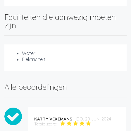
Faciliteiten die aanwezig moeten
zijn
Water
Elektriciteit
Alle beoordelingen
KATTY VEKEMANS
DO. 20 JUN. 2024
Totale score: