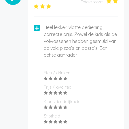
Totale score:
Heel lekker, vlotte bediening,
correcte prijs. Zowel de kids als de
volwassenen hebben gesmuld van
de vele pizza’s en pasta’s. Een
echte aanrader
Eten / drinken
Prijs / kwaliteit
Klantvriendelijkheid
Stiptheid