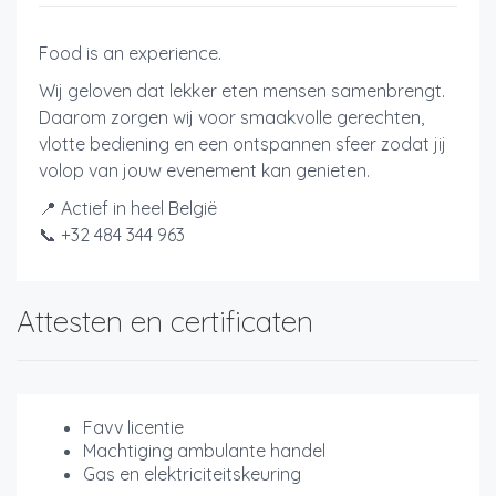
Food is an experience.
Wij geloven dat lekker eten mensen samenbrengt.
Daarom zorgen wij voor smaakvolle gerechten,
vlotte bediening en een ontspannen sfeer zodat jij
volop van jouw evenement kan genieten.
📍 Actief in heel België
📞 +32 484 344 963
Attesten en certificaten
Favv licentie
Machtiging ambulante handel
Gas en elektriciteitskeuring