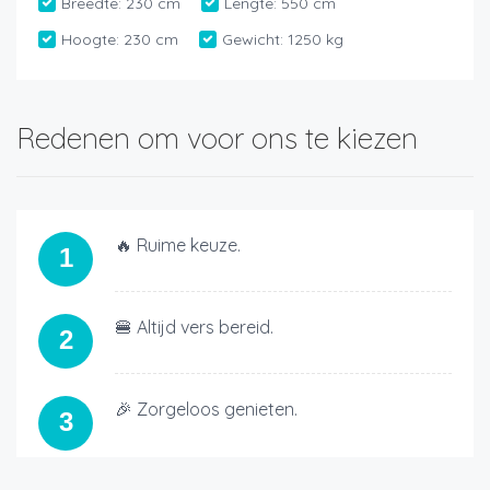
Breedte:
230 cm
Lengte:
550 cm
Hoogte:
230 cm
Gewicht:
1250 kg
Redenen om voor ons te kiezen
🔥 Ruime keuze.
1
🍔 Altijd vers bereid.
2
🎉 Zorgeloos genieten.
3