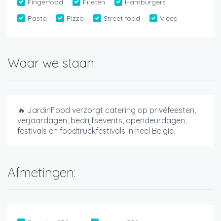
Fingerfood
Frieten
Hamburgers
Pasta
Pizza
Street food
Vlees
Waar we staan:
🔥 JardinFood verzorgt catering op privéfeesten,
verjaardagen, bedrijfsevents, opendeurdagen,
festivals en foodtruckfestivals in heel België.
Afmetingen: