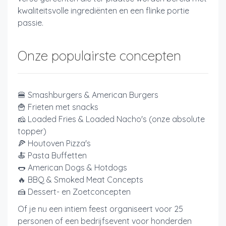
kwaliteitsvolle ingrediënten en een flinke portie
passie.
Onze populairste concepten
🍔 Smashburgers & American Burgers
🍟 Frieten met snacks
🧀 Loaded Fries & Loaded Nacho's (onze absolute
topper)
🍕 Houtoven Pizza's
🍝 Pasta Buffetten
🌭 American Dogs & Hotdogs
🔥 BBQ & Smoked Meat Concepts
🍰 Dessert- en Zoetconcepten
Of je nu een intiem feest organiseert voor 25
personen of een bedrijfsevent voor honderden