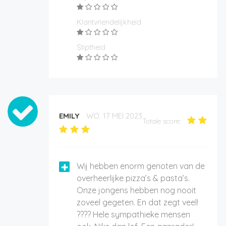
Klantvriendelijkheid
Stiptheid
EMILY
WO. 17 MEI 2023
Totale score:
Wij hebben enorm genoten van de
overheerlijke pizza’s & pasta’s.
Onze jongens hebben nog nooit
zoveel gegeten. En dat zegt veel!
???? Hele sympathieke mensen