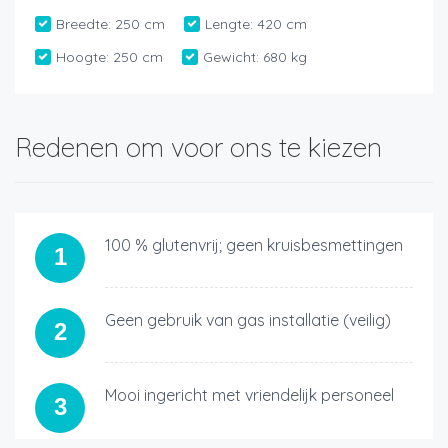
Breedte:
250 cm
Lengte:
420 cm
Hoogte:
250 cm
Gewicht:
680 kg
Redenen om voor ons te kiezen
100 % glutenvrij; geen kruisbesmettingen
1
Geen gebruik van gas installatie (veilig)
2
Mooi ingericht met vriendelijk personeel
3