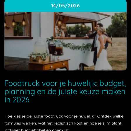
14/05/2026
Foodtruck voor je huwelijk: budget,
planning en de juiste keuze maken
in 2026
Hoe kies je de juiste foodtruck voor je huwelijk? Ontdek welke
formules werken, wat het realistisch kost en hoe je slim plant.
Inclusief budgettabel en checklist.