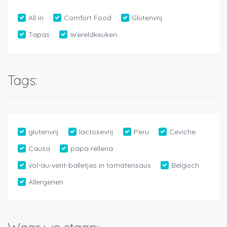
All in
Comfort Food
Glutenvrij
Tapas
Wereldkeuken
Tags:
glutenvrij
lactosevrij
Peru
Ceviche
Causa
papa rellena
vol-au-vent-balletjes in tomatensaus
Belgisch
Allergenen