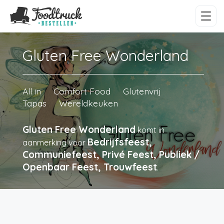
Gluten Free Wonderland
All in
Comfort Food
Glutenvrij
Tapas
Wereldkeuken
Gluten Free Wonderland
komt in
Bedrijfsfeest,
aanmerking voor
Communiefeest, Privé Feest, Publiek /
Openbaar Feest, Trouwfeest
.