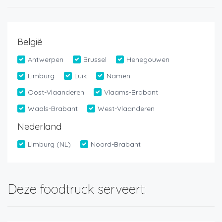
België
Antwerpen
Brussel
Henegouwen
Limburg
Luik
Namen
Oost-Vlaanderen
Vlaams-Brabant
Waals-Brabant
West-Vlaanderen
Nederland
Limburg (NL)
Noord-Brabant
Deze foodtruck serveert: