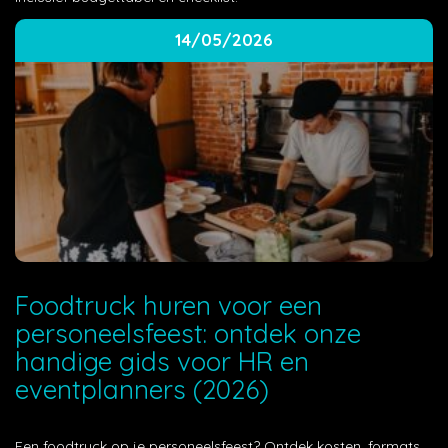
14/05/2026
Foodtruck huren voor een
personeelsfeest: ontdek onze
handige gids voor HR en
eventplanners (2026)
Een foodtruck op je personeelsfeest? Ontdek kosten, formats,