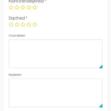
Klantvriendelijkheid
*
Stiptheid
*
Voordelen
Nadelen