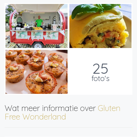
25
foto's
Wat meer informatie over
Gluten
Free Wonderland