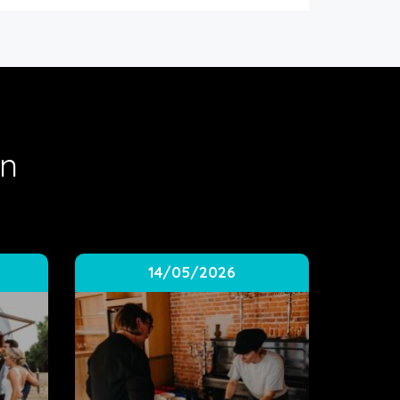
en
14/05/2026