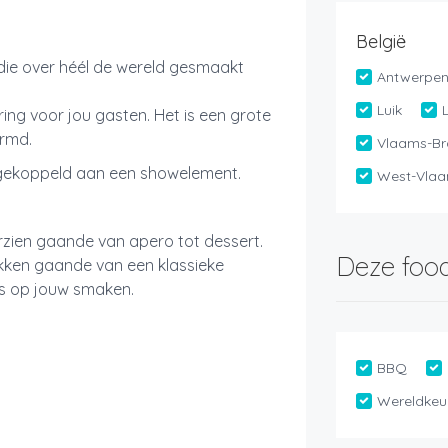
België
die over héél de wereld gesmaakt
Antwerpe
Luik
ing voor jou gasten. Het is een grote
armd.
Vlaams-Br
 gekoppeld aan een showelement.
West-Vlaa
zien gaande van apero tot dessert.
Deze food
akken gaande van een klassieke
is op jouw smaken.
BBQ
Wereldkeu