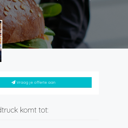
Vraag je offerte aan
truck komt tot: