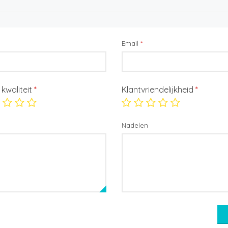
Email
*
/ kwaliteit
*
Klantvriendelijkheid
*
Nadelen