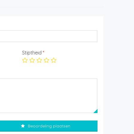
Stiptheid
*
Beoordeling plaatsen