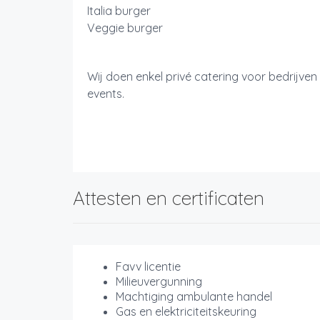
Italia burger
Veggie burger
Wij doen enkel privé catering voor bedrijv
events.
Attesten en certificaten
Favv licentie
Milieuvergunning
Machtiging ambulante handel
Gas en elektriciteitskeuring