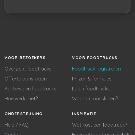
VOOR BEZOEKERS
VOOR FOODTRUCKS
Overzicht foodtrucks
Foodtruck registreren
Offerte aanvragen
Prijzen & formules
Aanbevolen foodtrucks
Login foodtrucks
Hoe werkt het?
Waarom aansluiten?
ONDERSTEUNING
INSPIRATIE
Help / FAQ
Wat kost een foodtruck?
Contact
Hoeveel foodtrucks heb ik