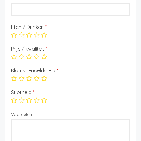
Eten / Drinken
*
Prijs / kwaliteit
*
Klantvriendelijkheid
*
Stiptheid
*
Voordelen