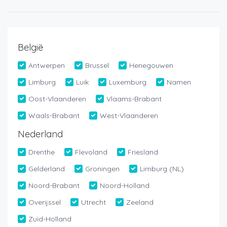
België
Antwerpen
Brussel
Henegouwen
Limburg
Luik
Luxemburg
Namen
Oost-Vlaanderen
Vlaams-Brabant
Waals-Brabant
West-Vlaanderen
Nederland
Drenthe
Flevoland
Friesland
Gelderland
Groningen
Limburg (NL)
Noord-Brabant
Noord-Holland
Overijssel
Utrecht
Zeeland
Zuid-Holland