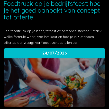
Foodtruck op je bedrijfsfeest: hoe
je het goed aanpakt van concept
tot offerte
Een foodtruck op je bedrijfsfeest of personeelsfeest? Ontdek
welke formule werkt, wat het kost en hoe je in 3 stappen
offertes aanvraagt via Foodtruckbestellen.be.
24/07/2026