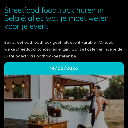
Streetfood foodtruck huren in
België: alles wat je moet weten
voor je event
Een streetfood foodtruck geeft elk event karakter. Ontdek
welke streetfood concepten er zijn, wat ze kosten en hoe je de
juiste boekt via Foodtruckbestellen.be.
14/05/2026