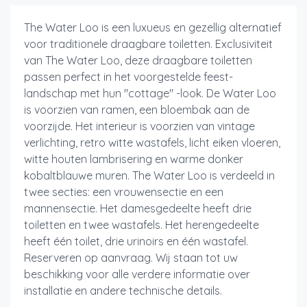
The Water Loo is een luxueus en gezellig alternatief
voor traditionele draagbare toiletten. Exclusiviteit
van The Water Loo, deze draagbare toiletten
passen perfect in het voorgestelde feest-
landschap met hun "cottage" -look. De Water Loo
is voorzien van ramen, een bloembak aan de
voorzijde. Het interieur is voorzien van vintage
verlichting, retro witte wastafels, licht eiken vloeren,
witte houten lambrisering en warme donker
kobaltblauwe muren. The Water Loo is verdeeld in
twee secties: een vrouwensectie en een
mannensectie. Het damesgedeelte heeft drie
toiletten en twee wastafels. Het herengedeelte
heeft één toilet, drie urinoirs en één wastafel.
Reserveren op aanvraag. Wij staan tot uw
beschikking voor alle verdere informatie over
installatie en andere technische details.