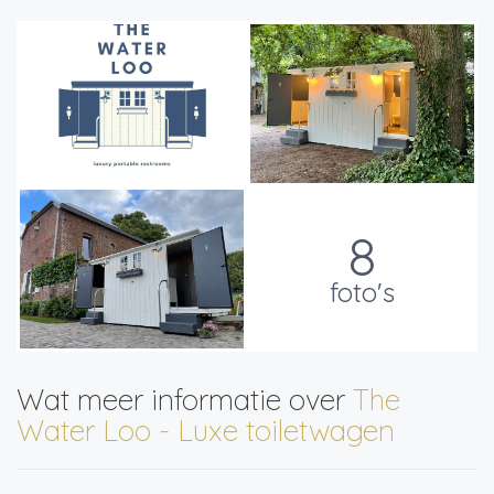
8
foto's
Wat meer informatie over
The
Water Loo - Luxe toiletwagen