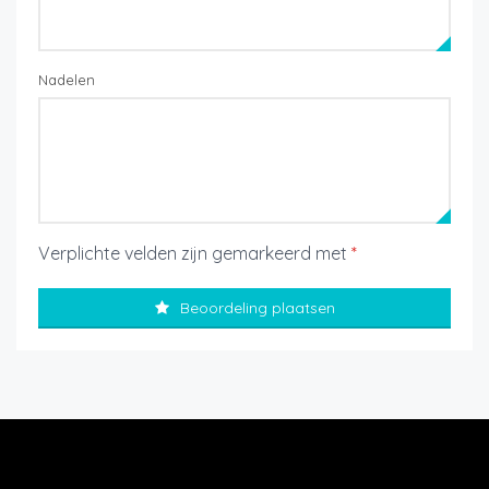
Nadelen
Verplichte velden zijn gemarkeerd met
*
Beoordeling plaatsen