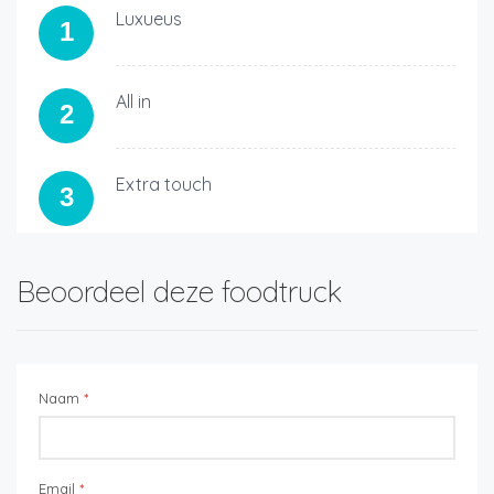
Luxueus
1
All in
2
Extra touch
3
Beoordeel deze foodtruck
Naam
*
Email
*