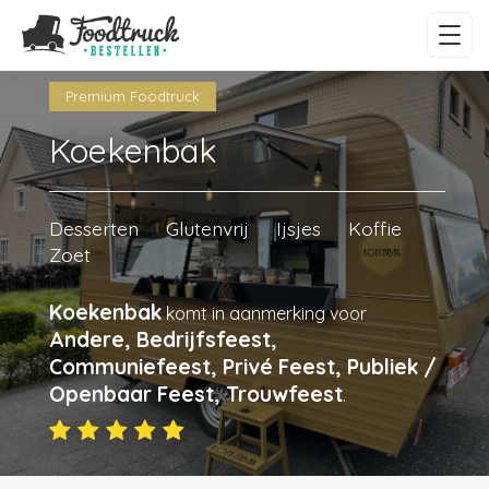
Premium Foodtruck
Koekenbak
Desserten
Glutenvrij
Ijsjes
Koffie
Zoet
Koekenbak
komt in aanmerking voor
Andere, Bedrijfsfeest,
Communiefeest, Privé Feest, Publiek /
Openbaar Feest, Trouwfeest
.