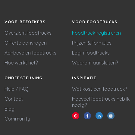
VOOR BEZOEKERS
VOOR FOODTRUCKS
Overzicht foodtrucks
Foodtruck registreren
Offerte aanvragen
Prijzen & formules
Aanbevolen foodtrucks
Login foodtrucks
Hoe werkt het?
Waarom aansluiten?
ONDERSTEUNING
INSPIRATIE
Help / FAQ
Wat kost een foodtruck?
Contact
Hoeveel foodtrucks heb ik
nodig?
Blog
Community