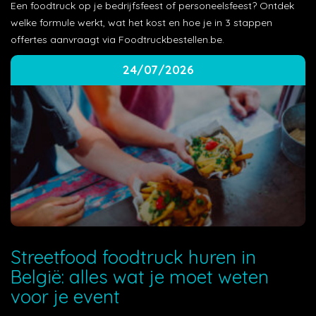
Een foodtruck op je bedrijfsfeest of personeelsfeest? Ontdek
welke formule werkt, wat het kost en hoe je in 3 stappen
offertes aanvraagt via Foodtruckbestellen.be.
24/07/2026
Streetfood foodtruck huren in
België: alles wat je moet weten
voor je event