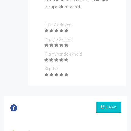
aanpakken weet.
Eten / drinken
Prijs / kwaliteit
Klantvriendelijkheid
Stiptheid
Delen