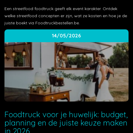
Een streetfood foodtruck geeft elk event karakter. Ontdek
welke streetfood concepten er zijn, wat ze kosten en hoe je de
juiste boekt via Foodtruckbestellen.be.
14/05/2026
Foodtruck voor je huwelijk: budget,
planning en de juiste keuze maken
in 2026