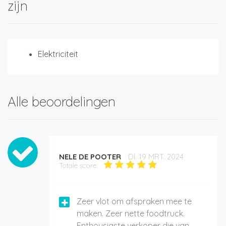
zijn
Elektriciteit
Alle beoordelingen
NELE DE POOTER
DI. 19 MRT. 2024
Totale score:
Zeer vlot om afspraken mee te
maken. Zeer nette foodtruck.
Enthousiaste verkoper die van