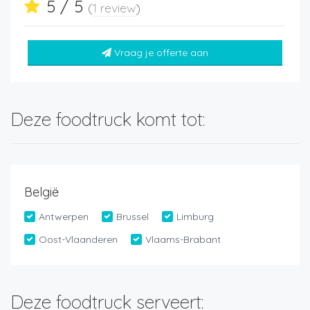
5 / 5
(
1 review
)
Vraag je offerte aan
Deze foodtruck komt tot:
België
Antwerpen
Brussel
Limburg
Oost-Vlaanderen
Vlaams-Brabant
Deze foodtruck serveert: