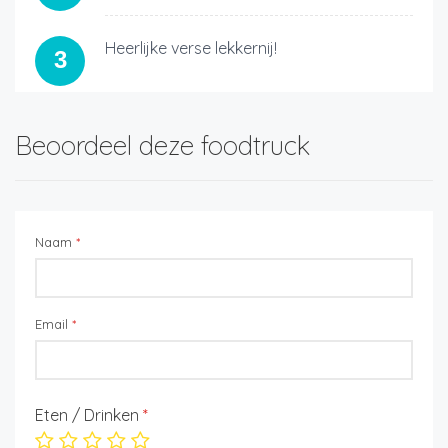
Heerlijke verse lekkernij!
3
Beoordeel deze foodtruck
Naam
*
Email
*
Eten / Drinken
*