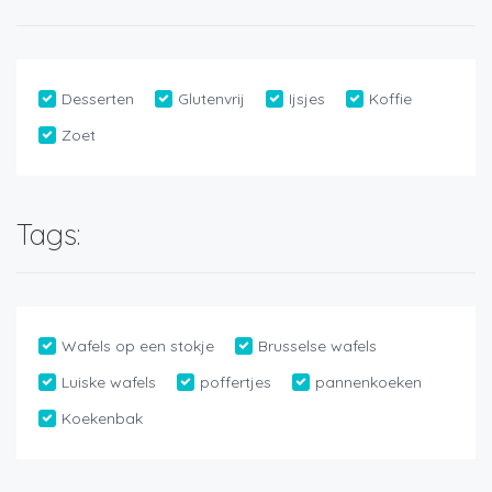
Desserten
Glutenvrij
Ijsjes
Koffie
Zoet
Tags:
Wafels op een stokje
Brusselse wafels
Luiske wafels
poffertjes
pannenkoeken
Koekenbak