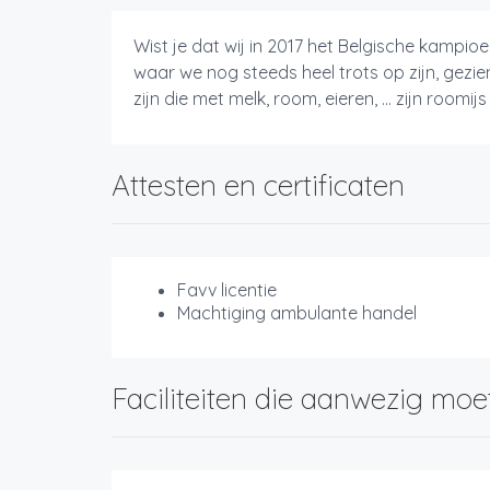
Wist je dat wij in 2017 het Belgische kampi
waar we nog steeds heel trots op zijn, gezie
zijn die met melk, room, eieren, ... zijn roomij
Attesten en certificaten
Favv licentie
Machtiging ambulante handel
Faciliteiten die aanwezig moe