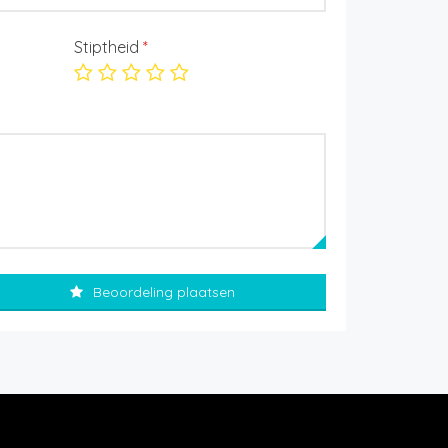
Stiptheid
*
Beoordeling plaatsen