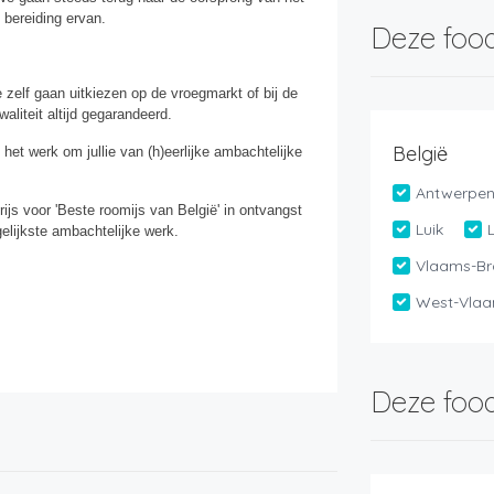
 bereiding ervan.
Deze food
zelf gaan uitkiezen op de vroegmarkt of bij de
aliteit altijd gegarandeerd.
België
 het werk om jullie van (h)eerlijke ambachtelijke
Antwerpe
js voor 'Beste roomijs van België' in ontvangst
Luik
elijkste ambachtelijke werk.
Vlaams-Br
West-Vlaa
Deze food