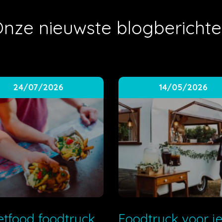
nze nieuwste blogbericht
24/07/2026
14/05/2026
etfood foodtruck
Foodtruck voor j