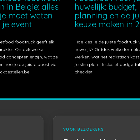
n in België: alles
huwelijk: budget,
je moet weten
planning en de ju
 je event
keuze maken in 
etfood foodtruck geeft elk
Hoe kies je de juiste foodtruck 
arakter. Ontdek welke
huwelijk? Ontdek welke formule
od concepten er zijn, wat ze
werken, wat het realistisch kos
n hoe je de juiste boekt via
je slim plant. Inclusief budgetta
ckbestellen.be.
checklist.
VOOR BEZOEKERS