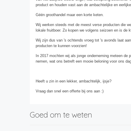
product en houden vast aan de ambachtelijke en eerlijke
Géén groothandel maar een korte keten.
Wij werken steeds met de meest verse producten die we 
lokale fruitboer. Zo kopen we volgens seizoen en is de kw
Wij zijn dus van 's ochtends vroeg tot 's avonds laat aan
producten te kunnen voorzien!
In 2017 mochten wij als jonge onderneming meteen de pri
nemen, wat ons betreft een mooie beloning voor ons dag
Heeft u zin in een lekker, ambachtelijk, ijsje?
Vraag dan snel een offerte bij ons aan :)
Goed om te weten