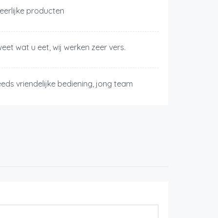
)eerlijke producten
weet wat u eet, wij werken zeer vers.
eeds vriendelijke bediening, jong team