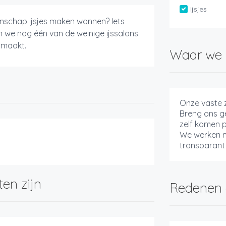
Ijsjes
oenschap ijsjes maken wonnen? Iets
n we nog één van de weinige ijssalons
s maakt.
Waar we 
Onze vaste 
Breng ons ge
zelf komen 
We werken m
transparant 
ten zijn
Redenen 