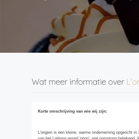
Wat meer informatie over
L'o
Korte omschrijving van wie wij zijn:
L'origien is een kleine, warme onderneming opgericht in 
van het Latijnse woord 'origo', wat oorsprong betekend.