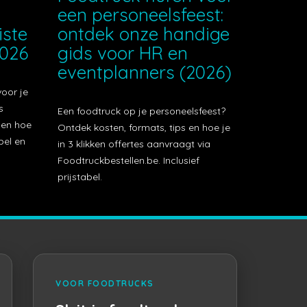
een personeelsfeest:
iste
ontdek onze handige
2026
gids voor HR en
eventplanners (2026)
voor je
s
Een foodtruck op je personeelsfeest?
t en hoe
Ontdek kosten, formats, tips en hoe je
bel en
in 3 klikken offertes aanvraagt via
Foodtruckbestellen.be. Inclusief
prijstabel.
VOOR FOODTRUCKS