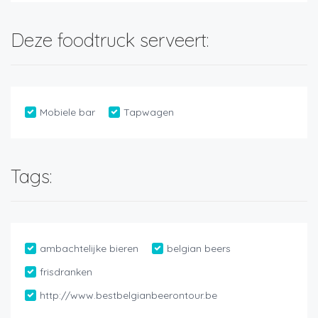
Deze foodtruck serveert:
Mobiele bar
Tapwagen
Tags:
ambachtelijke bieren
belgian beers
frisdranken
http://www.bestbelgianbeerontour.be