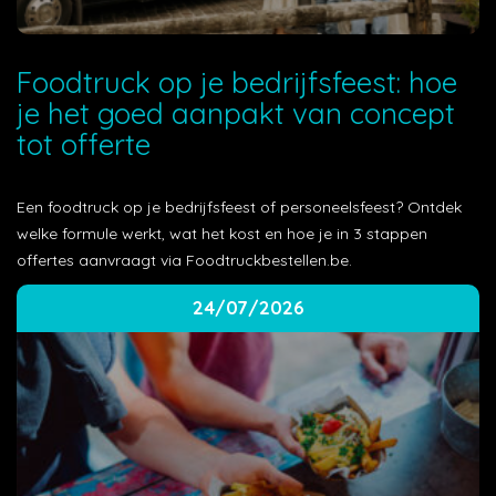
Foodtruck op je bedrijfsfeest: hoe
je het goed aanpakt van concept
tot offerte
Een foodtruck op je bedrijfsfeest of personeelsfeest? Ontdek
welke formule werkt, wat het kost en hoe je in 3 stappen
offertes aanvraagt via Foodtruckbestellen.be.
24/07/2026