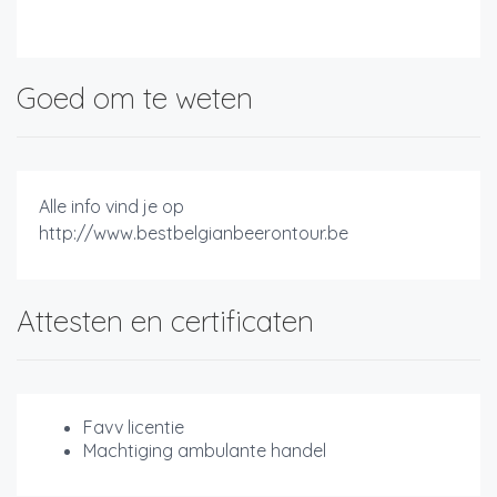
Goed om te weten
Alle info vind je op
http://www.bestbelgianbeerontour.be
Attesten en certificaten
Favv licentie
Machtiging ambulante handel