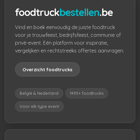
foodtruck
bestellen
.be
Vind en boek eenvoudig de juiste foodtruck
voor je trouwfeest, bedrijfsfeest, communie of
privé-event. Eén platform voor inspiratie,
vergelijken en rechtstreeks offertes aanvragen.
Overzicht foodtrucks
België & Nederland
1495+ foodtrucks
Voor elk type event