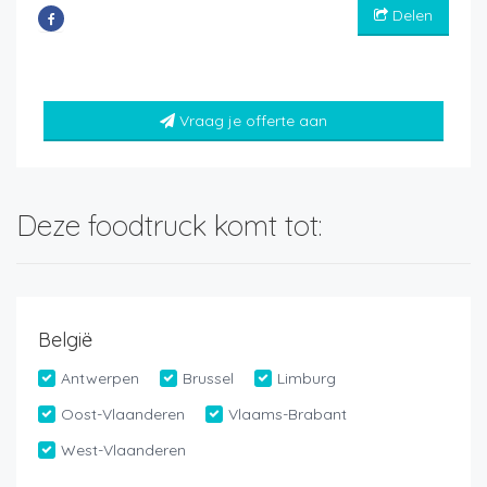
Delen
Vraag je offerte aan
Deze foodtruck komt tot:
België
Antwerpen
Brussel
Limburg
Oost-Vlaanderen
Vlaams-Brabant
West-Vlaanderen