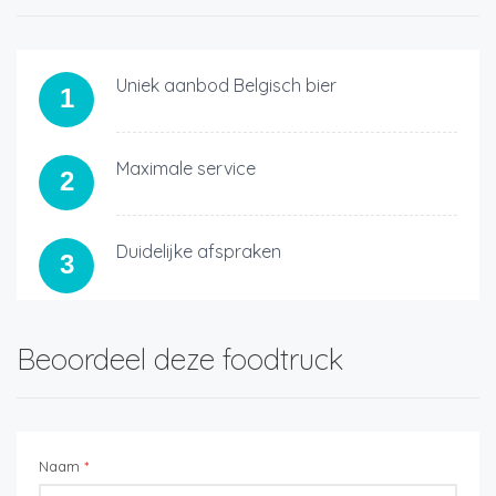
Uniek aanbod Belgisch bier
1
Maximale service
2
Duidelijke afspraken
3
Beoordeel deze foodtruck
Naam
*