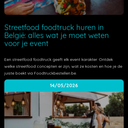
Streetfood foodtruck huren in
België: alles wat je moet weten
voor je event
Een streetfood foodtruck geeft elk event karakter. Ontdek
welke streetfood concepten er zijn, wat ze kosten en hoe je de
juiste boekt via Foodtruckbestellen.be.
14/05/2026