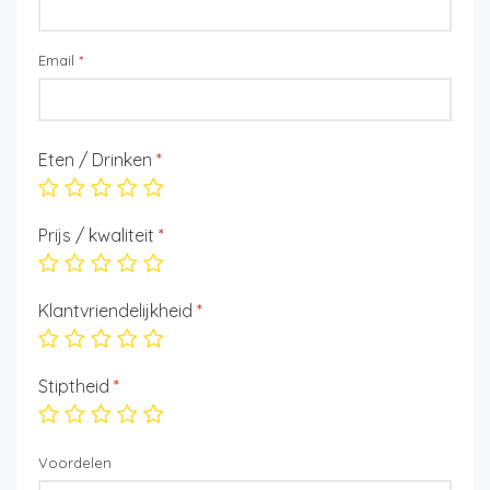
Email
*
Eten / Drinken
*
Prijs / kwaliteit
*
Klantvriendelijkheid
*
Stiptheid
*
Voordelen