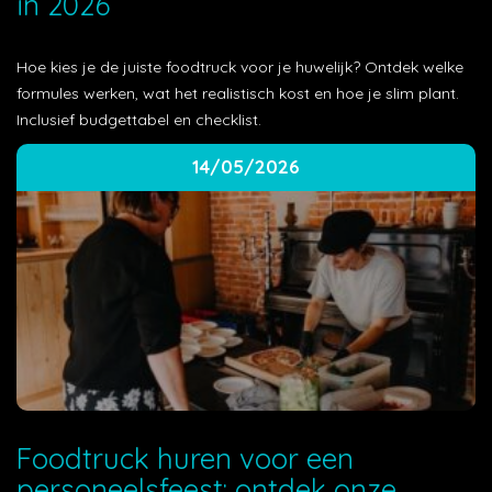
in 2026
Hoe kies je de juiste foodtruck voor je huwelijk? Ontdek welke
formules werken, wat het realistisch kost en hoe je slim plant.
Inclusief budgettabel en checklist.
14/05/2026
Foodtruck huren voor een
personeelsfeest: ontdek onze