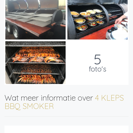
5
foto's
Wat meer informatie over
4 KLEPS
BBQ SMOKER