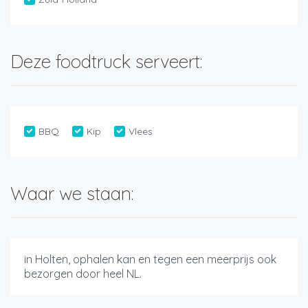
Deze foodtruck serveert:
BBQ
Kip
Vlees
Waar we staan:
in Holten, ophalen kan en tegen een meerprijs ook
bezorgen door heel NL.