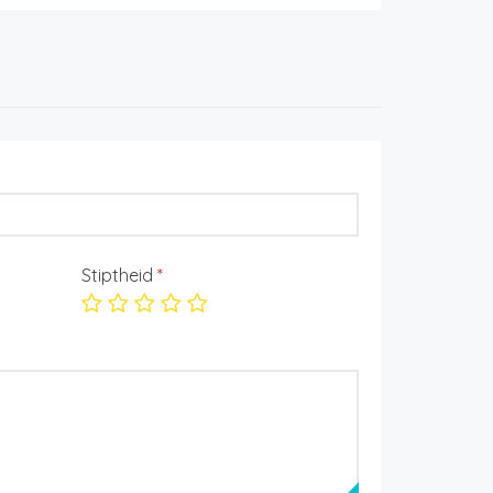
Stiptheid
*