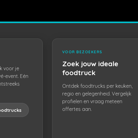
VOOR BEZOEKERS
Zoek jouw ideale
k voor je
foodtruck
vé-event. Eén
htstreeks
Ontdek foodtrucks per keuken,
regio en gelegenheid. Vergelijk
profielen en vraag meteen
offertes aan.
oodtrucks