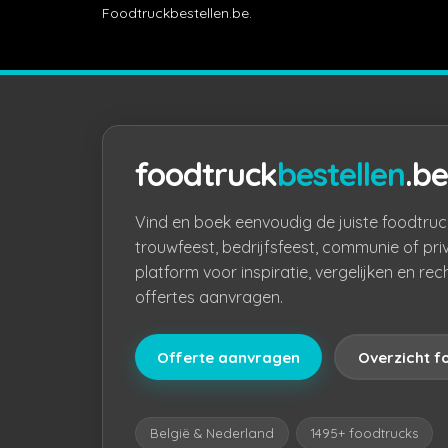
Foodtruckbestellen.be.
foodtruck
bestellen
.be
Vind en boek eenvoudig de juiste foodtruc
trouwfeest, bedrijfsfeest, communie of pri
platform voor inspiratie, vergelijken en rec
offertes aanvragen.
Offerte aanvragen
Overzicht f
België & Nederland
1495+ foodtrucks