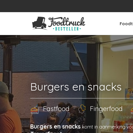
Foodt
Burgers en snacks
Fastfood
Fingerfood
Burgers en snacks
komt in aanmerking vo