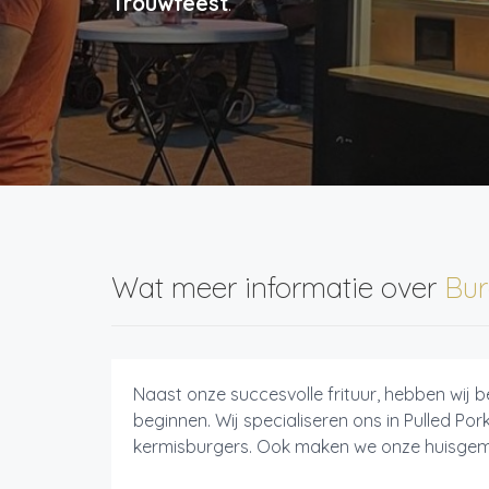
Trouwfeest
.
Wat meer informatie over
Bur
Naast onze succesvolle frituur, hebben wij 
beginnen. Wij specialiseren ons in Pulled Por
kermisburgers. Ook maken we onze huisgem