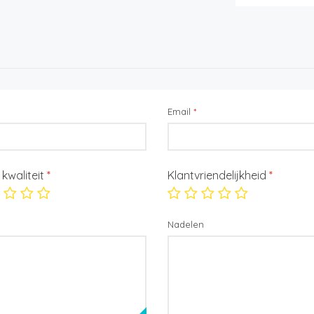
Email
*
/ kwaliteit
*
Klantvriendelijkheid
*
Nadelen