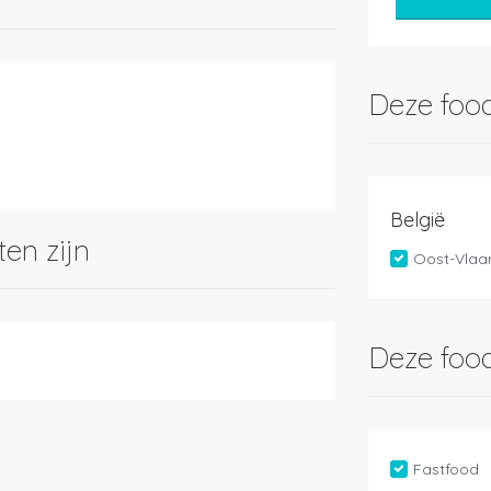
Deze food
België
ten zijn
Oost-Vlaa
Deze food
Fastfood