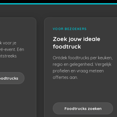
VOOR BEZOEKERS
Zoek jouw ideale
k voor je
foodtruck
vé-event. Eén
htstreeks
Ontdek foodtrucks per keuken,
regio en gelegenheid. Vergelijk
profielen en vraag meteen
offertes aan.
oodtrucks
Foodtrucks zoeken