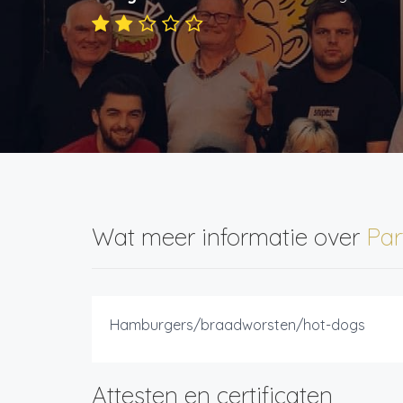
Wat meer informatie over
Par
Hamburgers/braadworsten/hot-dogs
Attesten en certificaten