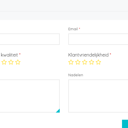
Email
*
/ kwaliteit
*
Klantvriendelijkheid
*
Nadelen