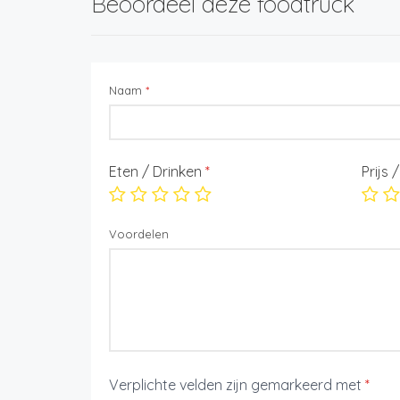
Beoordeel deze foodtruck
Naam
*
Eten / Drinken
*
Prijs 
Voordelen
Verplichte velden zijn gemarkeerd met
*