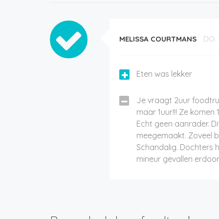
MELISSA COURTMANS
DO. 
Eten was lekker
Je vraagt 2uur foodtr
maar 1uur!!! Ze komen 1,
Echt geen aanrader. Di
meegemaakt. Zoveel bet
Schandalig. Dochters h
mineur gevallen erdoor!!