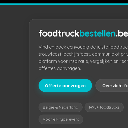
foodtruck
bestellen
.be
Vind en boek eenvoudig de juiste foodtruc
trouwfeest, bedrijfsfeest, communie of pri
platform voor inspiratie, vergelijken en rec
offertes aanvragen.
Offerte aanvragen
Overzicht f
België & Nederland
1495+ foodtrucks
Voor elk type event