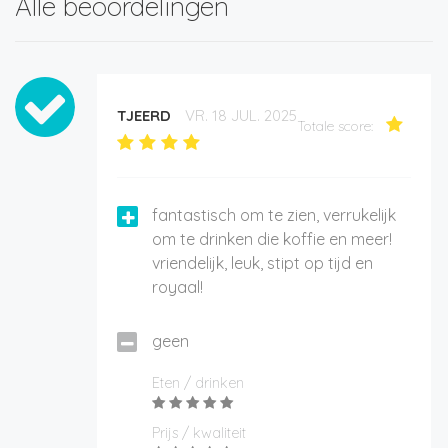
Alle beoordelingen
TJEERD
VR. 18 JUL. 2025
Totale score:
fantastisch om te zien, verrukelijk
om te drinken die koffie en meer!
vriendelijk, leuk, stipt op tijd en
royaal!
geen
Eten / drinken
Prijs / kwaliteit