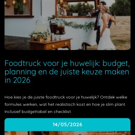
Foodtruck voor je huwelijk: budget,
planning en de juiste keuze maken
in 2026
Hoe kies je de juiste foodtruck voor je huwelijk? Ontdek welke
formules werken, wat het realistisch kost en hoe je slim plant.
Inclusief budgettabel en checklist.
14/05/2026