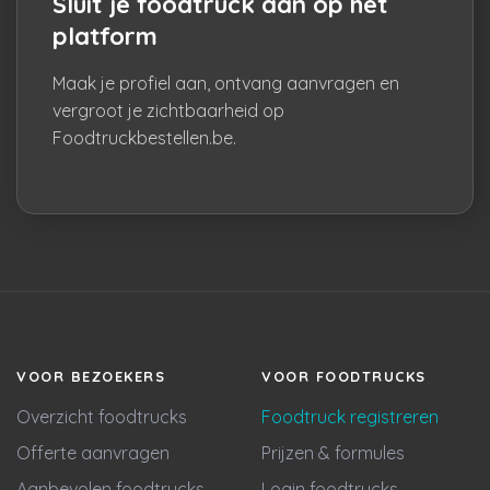
Sluit je foodtruck aan op het
platform
Maak je profiel aan, ontvang aanvragen en
vergroot je zichtbaarheid op
Foodtruckbestellen.be.
VOOR BEZOEKERS
VOOR FOODTRUCKS
Overzicht foodtrucks
Foodtruck registreren
Offerte aanvragen
Prijzen & formules
Aanbevolen foodtrucks
Login foodtrucks