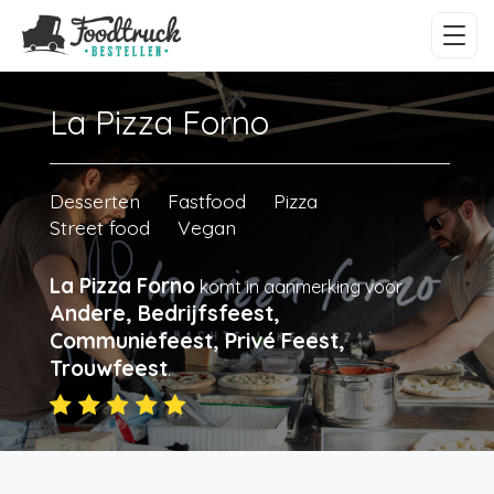
La Pizza Forno
Desserten
Fastfood
Pizza
Street food
Vegan
La Pizza Forno
komt in aanmerking voor
Andere, Bedrijfsfeest,
Communiefeest, Privé Feest,
Trouwfeest
.