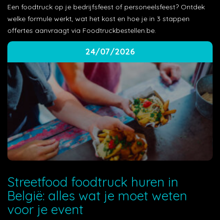
Een foodtruck op je bedrijfsfeest of personeelsfeest? Ontdek
welke formule werkt, wat het kost en hoe je in 3 stappen
offertes aanvraagt via Foodtruckbestellen.be.
24/07/2026
Streetfood foodtruck huren in
België: alles wat je moet weten
voor je event