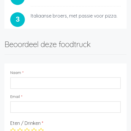
Italiaanse broers, met passie voor pizza.
3
Beoordeel deze foodtruck
Naam
*
Email
*
Eten / Drinken
*