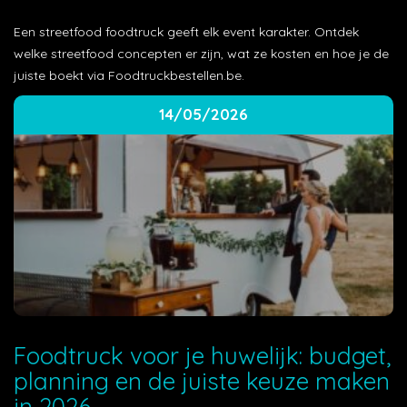
Een streetfood foodtruck geeft elk event karakter. Ontdek
welke streetfood concepten er zijn, wat ze kosten en hoe je de
juiste boekt via Foodtruckbestellen.be.
14/05/2026
Foodtruck voor je huwelijk: budget,
planning en de juiste keuze maken
in 2026