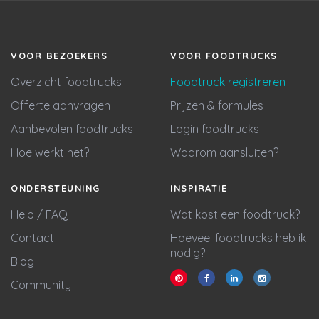
VOOR BEZOEKERS
VOOR FOODTRUCKS
Overzicht foodtrucks
Foodtruck registreren
Offerte aanvragen
Prijzen & formules
Aanbevolen foodtrucks
Login foodtrucks
Hoe werkt het?
Waarom aansluiten?
ONDERSTEUNING
INSPIRATIE
Help / FAQ
Wat kost een foodtruck?
Contact
Hoeveel foodtrucks heb ik
nodig?
Blog
Community