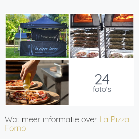
24
foto's
Wat meer informatie over
La Pizza
Forno