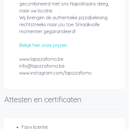
gecombineerd met ons Napolitaans deeg,
naar uw locatie.
Wij brengen de authentieke pizzabeleving
rechtstreeks naar jou toe. Smaakvolle
momenten gegarandeerd!
Bekijk hier onze prijzen.
www.lapizzaforno.be
info@lapizzaforno.be
www.instagram.com/lapizzaforno
Attesten en certificaten
Favv licentie