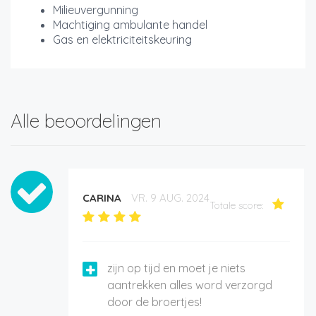
Milieuvergunning
Machtiging ambulante handel
Gas en elektriciteitskeuring
Alle beoordelingen
CARINA
VR. 9 AUG. 2024
Totale score:
zijn op tijd en moet je niets
aantrekken alles word verzorgd
door de broertjes!