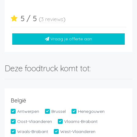
5 / 5
(
3 reviews
)
Vraag je offerte aan
Deze foodtruck komt tot:
België
Antwerpen
Brussel
Henegouwen
Oost-Vlaanderen
Vlaams-Brabant
Waals-Brabant
West-Vlaanderen