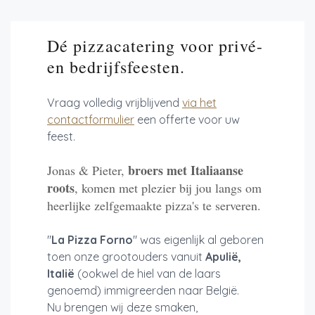
Dé pizzacatering voor privé-
en bedrijfsfeesten.
Vraag volledig vrijblijvend
via het
contactformulier
een offerte voor uw
feest.
broers met Italiaanse
Jonas & Pieter,
roots
, komen met plezier bij jou langs om
heerlijke zelfgemaakte pizza's te serveren.
"
La Pizza Forno
" was eigenlijk al geboren
toen onze grootouders vanuit
Apulië,
Italië
(ookwel de hiel van de laars
genoemd) immigreerden naar België.
Nu brengen wij deze smaken,