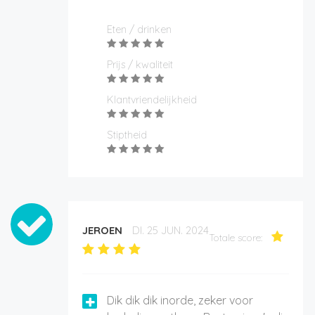
Eten / drinken
Prijs / kwaliteit
Klantvriendelijkheid
Stiptheid
JEROEN
DI. 25 JUN. 2024
Totale score:
Dik dik dik inorde, zeker voor