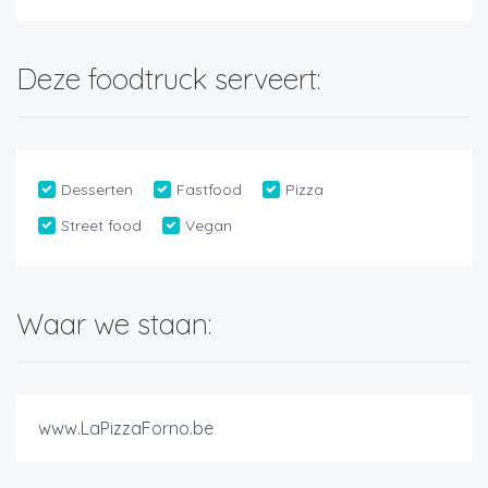
Deze foodtruck serveert:
Desserten
Fastfood
Pizza
Street food
Vegan
Waar we staan:
www.LaPizzaForno.be