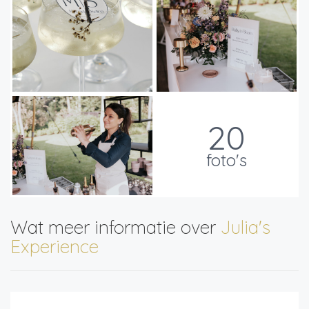
20
foto's
Wat meer informatie over
Julia's
Experience