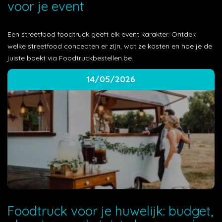
voor je event
Een streetfood foodtruck geeft elk event karakter. Ontdek
welke streetfood concepten er zijn, wat ze kosten en hoe je de
juiste boekt via Foodtruckbestellen.be.
14/05/2026
Foodtruck voor je huwelijk: budget,