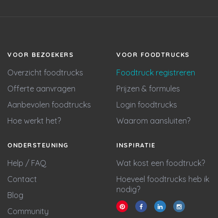
VOOR BEZOEKERS
VOOR FOODTRUCKS
Overzicht foodtrucks
Foodtruck registreren
Offerte aanvragen
Prijzen & formules
Aanbevolen foodtrucks
Login foodtrucks
Hoe werkt het?
Waarom aansluiten?
ONDERSTEUNING
INSPIRATIE
Help / FAQ
Wat kost een foodtruck?
Contact
Hoeveel foodtrucks heb ik
nodig?
Blog
Community