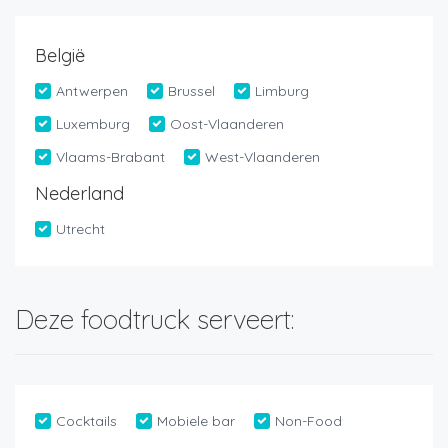
België
Antwerpen
Brussel
Limburg
Luxemburg
Oost-Vlaanderen
Vlaams-Brabant
West-Vlaanderen
Nederland
Utrecht
Deze foodtruck serveert:
Cocktails
Mobiele bar
Non-Food