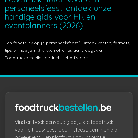
personeelsfeest: ontdek onze
handige gids voor HR en
eventplanners (2026)
Een foodtruck op je personeelsfeest? Ontdek kosten, formats,
tips en hoe je in 3 klikken offertes aanvraagt via
Foodtruckbestellen.be. Inclusief prijstabel.
foodtruck
bestellen
.be
Vind en boek eenvoudig de juiste foodtruck
voor je trouwfeest, bedrijfsfeest, communie of
privé-event. Eén platform voor inspiratie,