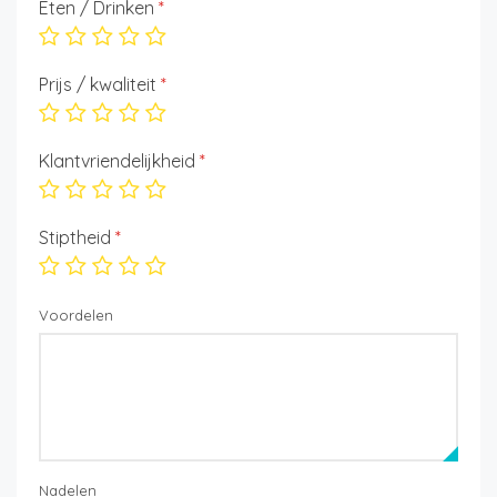
Eten / Drinken
*
Prijs / kwaliteit
*
Klantvriendelijkheid
*
Stiptheid
*
Voordelen
Nadelen