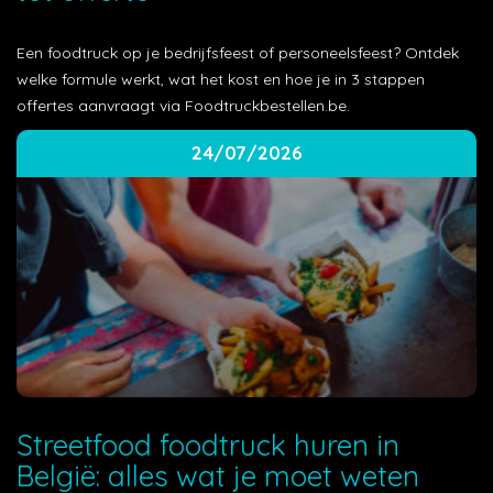
Een foodtruck op je bedrijfsfeest of personeelsfeest? Ontdek
welke formule werkt, wat het kost en hoe je in 3 stappen
offertes aanvraagt via Foodtruckbestellen.be.
24/07/2026
Streetfood foodtruck huren in
België: alles wat je moet weten