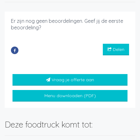
Er zijn nog geen beoordelingen. Geef jij de eerste
beoordeling?
Delen
Vraag je offerte aan
Menu downloaden (PDF)
Deze foodtruck komt tot: