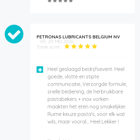
PETRONAS LUBRICANTS BELGIUM NV
VR. 29 MEI 2026
Totale score:
Heel geslaagd bedrijfsevent. Heel
goede, vlotte en stipte
communicatie, Verzorgde formule,
snelle bediening, de herbruikbare
pastabekers + inox vorken
maakten het eten nog smakelijker.
Ruime keuze pasta's, voor elk wat
wils, maar vooral... Heel Lekker !