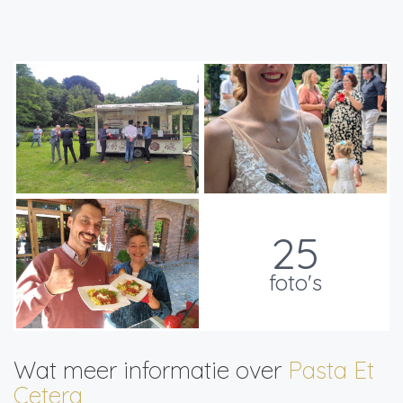
25
foto's
Wat meer informatie over
Pasta Et
Cetera