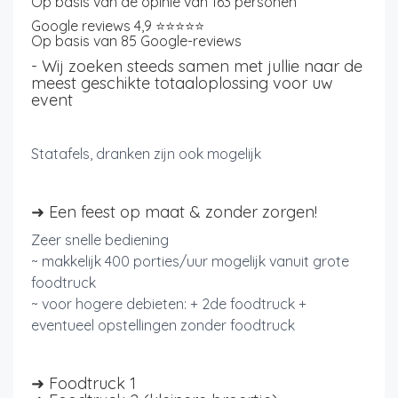
Op basis van de opinie van 163 personen
​Google reviews 4,9 ⭐⭐⭐⭐⭐
Op basis van 85 Google-reviews
- Wij zoeken steeds samen met jullie naar de
meest geschikte totaaloplossing voor uw
event
Statafels, dranken zijn ook mogelijk
➜ Een feest op maat & zonder zorgen!
Zeer snelle bediening
~ makkelijk 400 porties/uur mogelijk vanuit grote
foodtruck
~ voor hogere debieten: + 2de foodtruck +
eventueel opstellingen zonder foodtruck
➜ Foodtruck 1