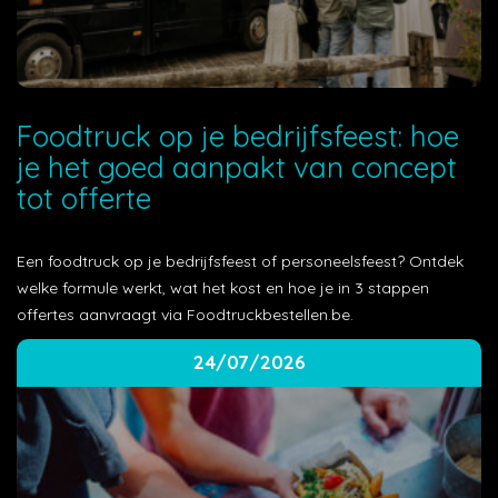
Foodtruck op je bedrijfsfeest: hoe
je het goed aanpakt van concept
tot offerte
Een foodtruck op je bedrijfsfeest of personeelsfeest? Ontdek
welke formule werkt, wat het kost en hoe je in 3 stappen
offertes aanvraagt via Foodtruckbestellen.be.
24/07/2026