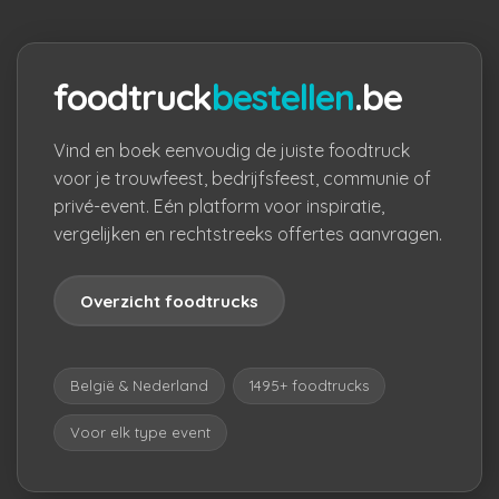
foodtruck
bestellen
.be
Vind en boek eenvoudig de juiste foodtruck
voor je trouwfeest, bedrijfsfeest, communie of
privé-event. Eén platform voor inspiratie,
vergelijken en rechtstreeks offertes aanvragen.
Overzicht foodtrucks
België & Nederland
1495+ foodtrucks
Voor elk type event