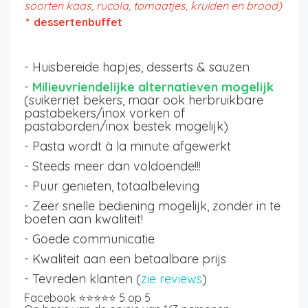
soorten kaas, rucola, tomaatjes, kruiden en brood)
*
dessertenbuffet
- Huisbereide hapjes, desserts & sauzen
-
Milieuvriendelijke alternatieven mogelijk
(suikerriet bekers, maar ook herbruikbare
pastabekers/inox vorken of
pastaborden/inox bestek mogelijk)
- Pasta wordt à la minute afgewerkt
- Steeds meer dan voldoende!!!
- Puur genieten, totaalbeleving
- Zeer snelle bediening mogelijk, zonder in te
boeten aan kwaliteit!
- G
oede communicatie
- Kwaliteit aan een betaalbare prijs
- Tevreden klanten (
zie reviews
)
Facebook ⭐⭐⭐⭐⭐ 5 op 5