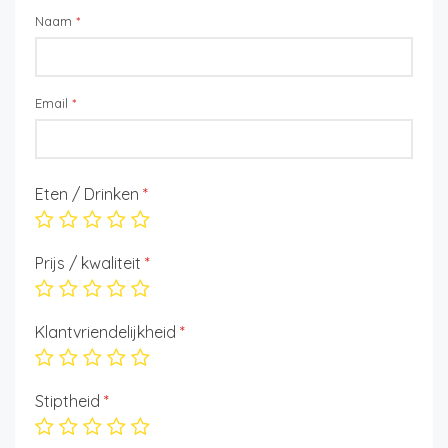
Naam
*
Email
*
Eten / Drinken
*
Prijs / kwaliteit
*
Klantvriendelijkheid
*
Stiptheid
*