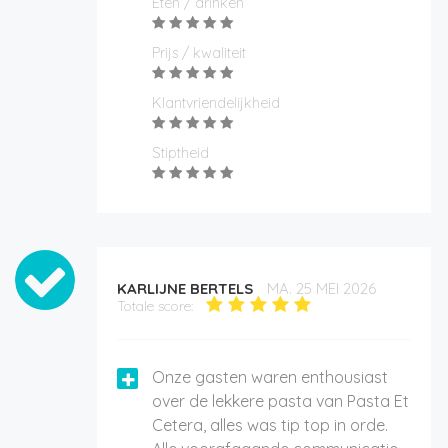
Eten / drinken
Prijs / kwaliteit
Klantvriendelijkheid
Stiptheid
KARLIJNE BERTELS
MA. 25 MEI 2026
Totale score:
Onze gasten waren enthousiast
over de lekkere pasta van Pasta Et
Cetera, alles was tip top in orde.