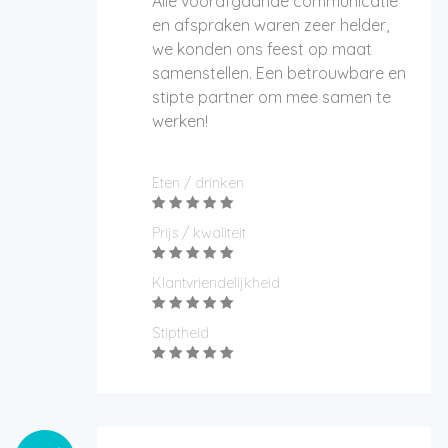
Alle voorafgaande communicatie
en afspraken waren zeer helder,
we konden ons feest op maat
samenstellen. Een betrouwbare en
stipte partner om mee samen te
werken!
Eten / drinken
Prijs / kwaliteit
Klantvriendelijkheid
Stiptheid