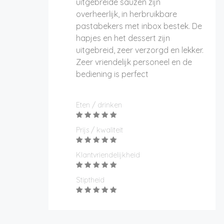
uitgebreide sauzen zijn
overheerlijk, in herbruikbare
pastabekers met inbox bestek. De
hapjes en het dessert zijn
uitgebreid, zeer verzorgd en lekker.
Zeer vriendelijk personeel en de
bediening is perfect
Eten / drinken
Prijs / kwaliteit
Klantvriendelijkheid
Stiptheid