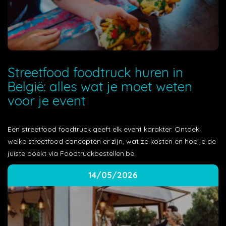
Streetfood foodtruck huren in
België: alles wat je moet weten
voor je event
Een streetfood foodtruck geeft elk event karakter. Ontdek
welke streetfood concepten er zijn, wat ze kosten en hoe je de
juiste boekt via Foodtruckbestellen.be.
14/05/2026