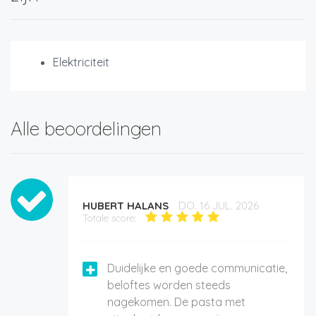
Elektriciteit
Alle beoordelingen
HUBERT HALANS
DO. 16 JUL. 2026
Totale score:
Duidelijke en goede communicatie,
beloftes worden steeds
nagekomen. De pasta met