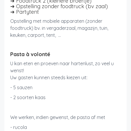
➜ Foodtruck 2 (kleinere broertje)
➜ Opstelling zonder foodtruck (bv zaal)
➜ Partytent
Opstelling met mobiele
apparaten
(zonder
foodtruck)
bv. in vergaderzaal, magazijn, tuin,
keuken, carport, tent, ...
Pasta à volonté
U kan eten en proeven naar hartenlust, zo veel u
wenst!
Uw gasten kunnen steeds kiezen uit:
- 5 sauzen
- 2 soorten kaas
We werken, indien gewenst, de pasta af met
- rucola