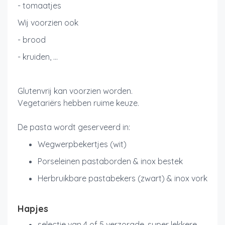
- tomaatjes
Wij voorzien ook
- brood
- kruiden, ...
Glutenvrij kan voorzien worden.
Vegetariërs hebben ruime keuze.
De pasta wordt geserveerd in:
Wegwerpbekertjes
(wit)
Porseleinen pastaborden & inox bestek
Herbruikbare pastabekers (zwart) & inox vork
Hapjes
selectie van 4 of 5 verzorgde, super lekkere