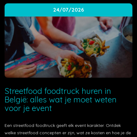
24/07/2026
Streetfood foodtruck huren in
België: alles wat je moet weten
voor je event
Een streetfood foodtruck geeft elk event karakter. Ontdek
welke streetfood concepten er zijn, wat ze kosten en hoe je de