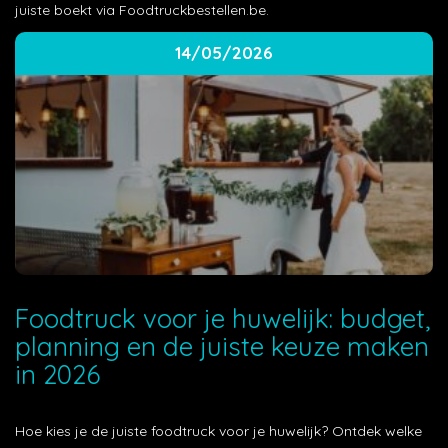
juiste boekt via Foodtruckbestellen.be.
14/05/2026
Foodtruck voor je huwelijk: budget,
planning en de juiste keuze maken
in 2026
Hoe kies je de juiste foodtruck voor je huwelijk? Ontdek welke