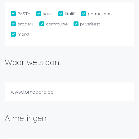
PASTA
saus
iltalië
parmezaan
braderij
communie
privefeest
markt
Waar we staan:
www.tomodoro.be
Afmetingen: