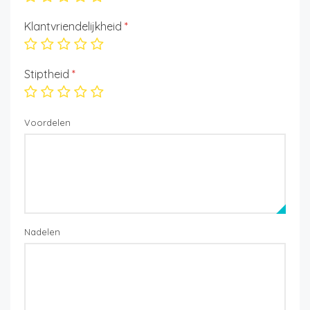
Klantvriendelijkheid
*
Stiptheid
*
Voordelen
Nadelen