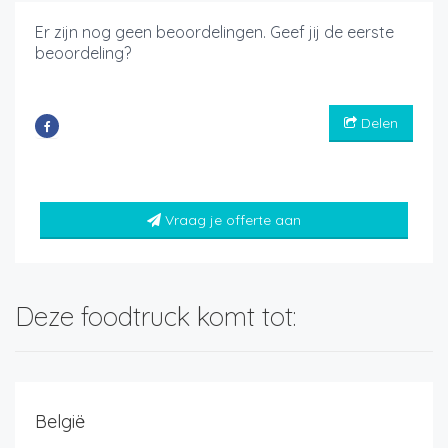
Er zijn nog geen beoordelingen. Geef jij de eerste
beoordeling?
Delen
Vraag je offerte aan
Deze foodtruck komt tot:
België