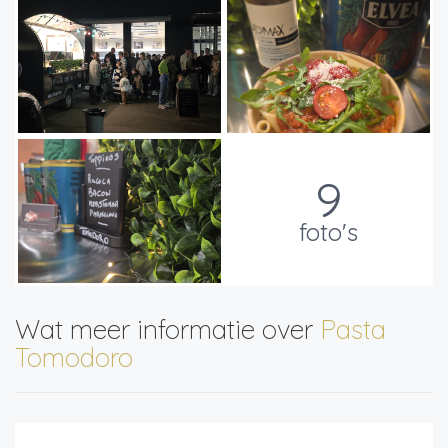
9
foto's
Wat meer informatie over
Pasta
Tomodoro