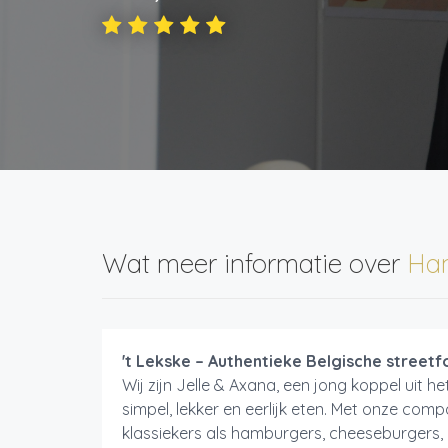
Wat meer informatie over
Ham
't Lekske – Authentieke Belgische street
Wij zijn Jelle & Axana, een jong koppel uit 
simpel, lekker en eerlijk eten. Met onze com
klassiekers als hamburgers, cheeseburgers