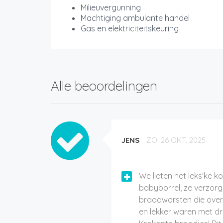
Milieuvergunning
Machtiging ambulante handel
Gas en elektriciteitskeuring
Alle beoordelingen
JENS
ZO. 26 OKT. 2025
We lieten het leks'ke 
babyborrel, ze verzor
braadworsten die over
en lekker waren met dr