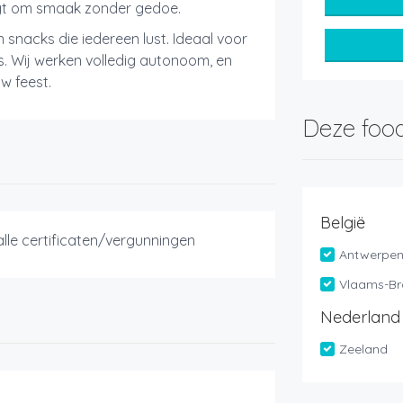
agt om smaak zonder gedoe.
n snacks die iedereen lust. Ideaal voor
ls. Wij werken volledig autonoom, en
w feest.
Deze food
België
le certificaten/vergunningen
Antwerpe
Vlaams-Br
Nederland
Zeeland