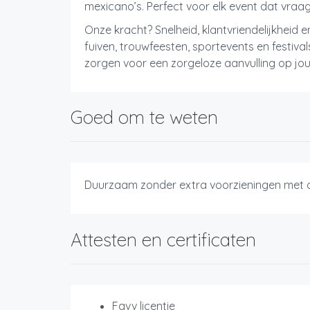
mexicano’s. Perfect voor elk event dat vra
Onze kracht? Snelheid, klantvriendelijkheid e
fuiven, trouwfeesten, sportevents en festiva
zorgen voor een zorgeloze aanvulling op jou
Goed om te weten
Duurzaam zonder extra voorzieningen met al
Attesten en certificaten
Favv licentie