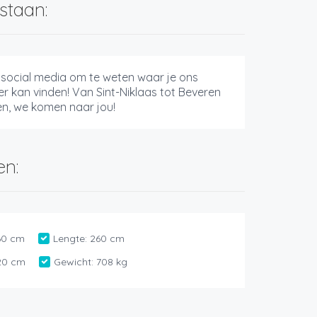
staan:
 social media om te weten waar je ons
r kan vinden! Van Sint-Niklaas tot Beveren
en, we komen naar jou!
en:
60 cm
Lengte:
260 cm
20 cm
Gewicht:
708 kg