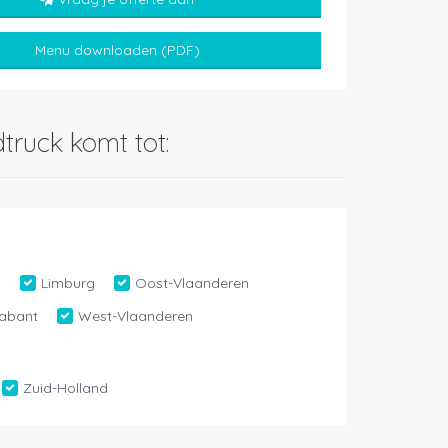
Menu downloaden (PDF)
truck komt tot:
n
Limburg
Oost-Vlaanderen
abant
West-Vlaanderen
Zuid-Holland