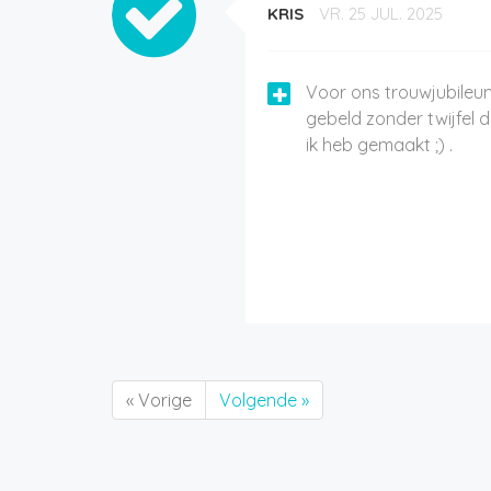
KRIS
VR. 25 JUL. 2025
Voor ons trouwjubileum
gebeld zonder twijfel 
ik heb gemaakt ;) .
« Vorige
Volgende »