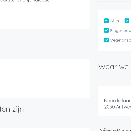
All in
Fingerfoo
Vegetaris
Waar we 
Noorderlaan
2030 Antwe
ten zijn