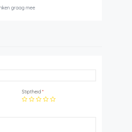
nken graag mee
Stiptheid
*