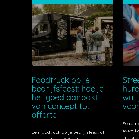
Foodtruck op je
Stre
bedrijfsfeest: hoe je
hure
het goed aanpakt
wat 
van concept tot
voor
offerte
Een stre
event k
Een foodtruck op je bedrijfsfeest of
streetfo