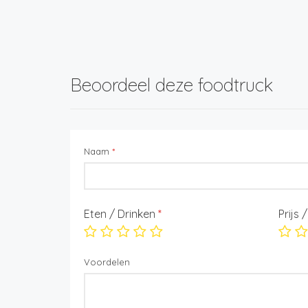
Beoordeel deze foodtruck
Naam
*
Eten / Drinken
*
Prijs 
Voordelen