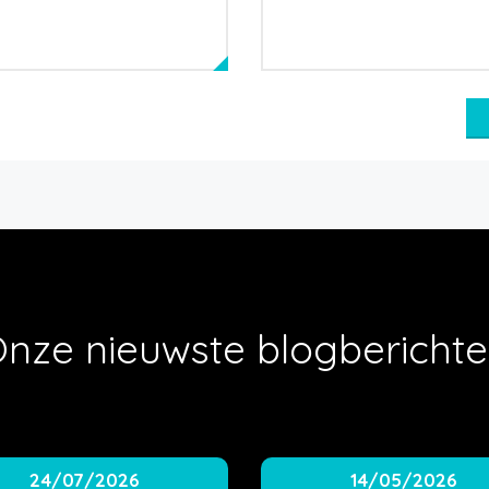
nze nieuwste blogbericht
24/07/2026
14/05/2026