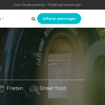
Voor foodtrucks
Hulp / FAQ
Blog
Contact
Login
▾
s
Offerte aanvragen
Frieten
Street food