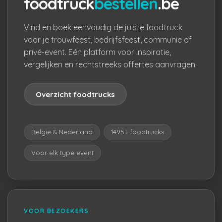
foodtruck
bestellen
.be
Vind en boek eenvoudig de juiste foodtruck
voor je trouwfeest, bedrijfsfeest, communie of
privé-event. Eén platform voor inspiratie,
vergelijken en rechtstreeks offertes aanvragen.
Overzicht foodtrucks
België & Nederland
1495+ foodtrucks
Voor elk type event
VOOR BEZOEKERS