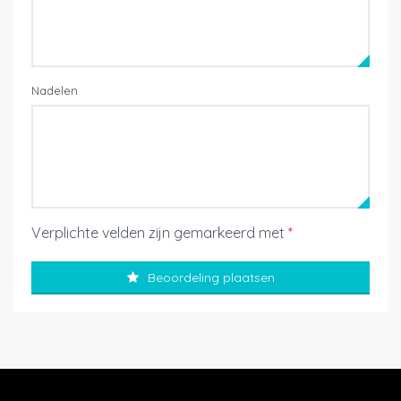
Nadelen
Verplichte velden zijn gemarkeerd met
*
Beoordeling plaatsen