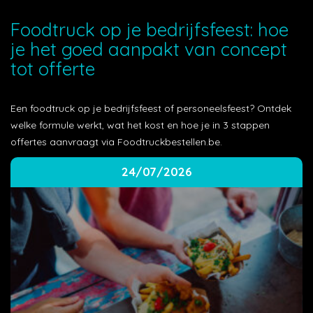
Foodtruck op je bedrijfsfeest: hoe
je het goed aanpakt van concept
tot offerte
Een foodtruck op je bedrijfsfeest of personeelsfeest? Ontdek
welke formule werkt, wat het kost en hoe je in 3 stappen
offertes aanvraagt via Foodtruckbestellen.be.
24/07/2026