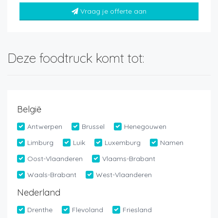
Vraag je offerte aan
Deze foodtruck komt tot:
België
Antwerpen
Brussel
Henegouwen
Limburg
Luik
Luxemburg
Namen
Oost-Vlaanderen
Vlaams-Brabant
Waals-Brabant
West-Vlaanderen
Nederland
Drenthe
Flevoland
Friesland