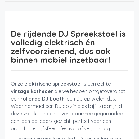
De rijdende DJ Spreekstoel is
volledig elektrisch én
zelfvoorzienend, dus ook
binnen mobiel inzetbaar!
Onze
elektrische spreekstoel
is een
echte
vintage katheder
die we hebben omgetoverd tot
een
rollende DJ booth
, een DJ op wielen dus.
Waar normaal een DJ op z'n plek blijft staan, rijdt
deze vrolijk rond en tovert daarmee gegarandeerd
een lach op ieders gezicht, perfect voor een
bruiloft, bedrijfsfeest, festival of verjaardag.