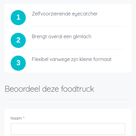
Zelfvoorzienende eyecatcher
1
Brengt overal een glimlach
2
Flexibel vanwege zijn kleine formaat
3
Beoordeel deze foodtruck
Naam
*