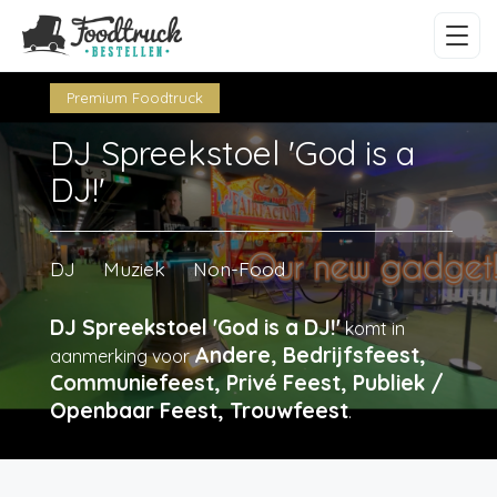
Premium Foodtruck
DJ Spreekstoel 'God is a
DJ!'
DJ
Muziek
Non-Food
DJ Spreekstoel 'God is a DJ!'
komt in
Andere, Bedrijfsfeest,
aanmerking voor
Communiefeest, Privé Feest, Publiek /
Openbaar Feest, Trouwfeest
.