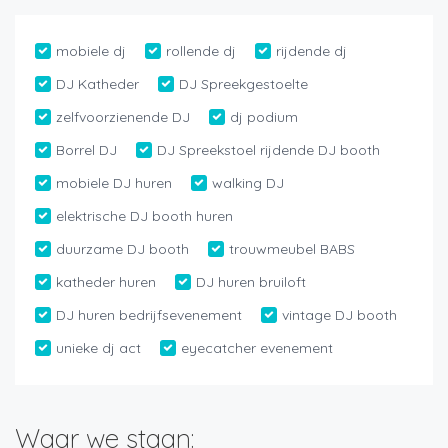
mobiele dj
rollende dj
rijdende dj
DJ Katheder
DJ Spreekgestoelte
zelfvoorzienende DJ
dj podium
Borrel DJ
DJ Spreekstoel rijdende DJ booth
mobiele DJ huren
walking DJ
elektrische DJ booth huren
duurzame DJ booth
trouwmeubel BABS
katheder huren
DJ huren bruiloft
DJ huren bedrijfsevenement
vintage DJ booth
unieke dj act
eyecatcher evenement
Waar we staan: