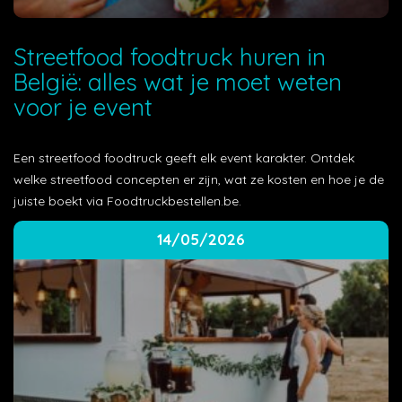
Streetfood foodtruck huren in
België: alles wat je moet weten
voor je event
Een streetfood foodtruck geeft elk event karakter. Ontdek
welke streetfood concepten er zijn, wat ze kosten en hoe je de
juiste boekt via Foodtruckbestellen.be.
14/05/2026