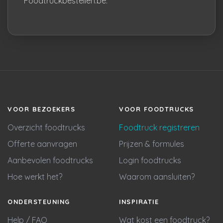
Foodtruckbestellen.be.
VOOR BEZOEKERS
VOOR FOODTRUCKS
Overzicht foodtrucks
Foodtruck registreren
Offerte aanvragen
Prijzen & formules
Aanbevolen foodtrucks
Login foodtrucks
Hoe werkt het?
Waarom aansluiten?
ONDERSTEUNING
INSPIRATIE
Help / FAQ
Wat kost een foodtruck?