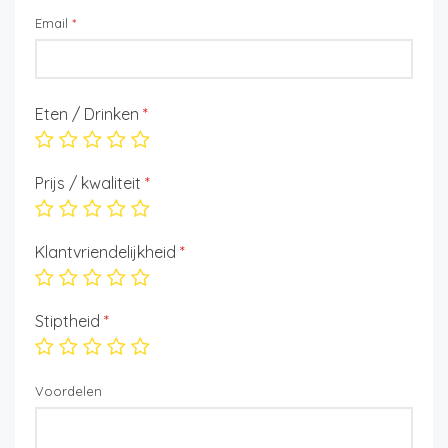
Email
*
Eten / Drinken
*
Prijs / kwaliteit
*
Klantvriendelijkheid
*
Stiptheid
*
Voordelen