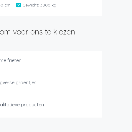
40 cm
Gewicht:
3000 kg
om voor ons te kiezen
rse frieten
gverse groentjes
alitatieve producten