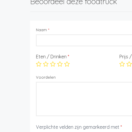
Beoordeel deze foodtruck
Naam
*
Eten / Drinken
*
Prijs 
Voordelen
Verplichte velden zijn gemarkeerd met
*