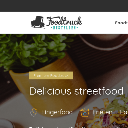
Foodt
Premium Foodtruck
Delicious streetfood
Fingerfood
Frieten
Pa