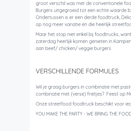
groot verschil was met de conventionele food
Burgers uitgegroeid tot een echte waarde b
Ondertussen is er een derde foodtruck, Delic
op nog meer variatie en die heerlijk streetf
Maar het stop niet enkel bij foodtrucks, wan
zaterdag heerlijk komen genieten in Kampe
aan beef/ chicken/ veggie burgers
VERSCHILLENDE FORMULES
Wil je graag burgers in combinatie met pas
combinatie met (verse) frietjes? Feest op M
Onze streetfood foodtruck beschikt voor ied
YOU MAKE THE PARTY - WE BRING THE FOO