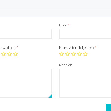
Email
*
/ kwaliteit
*
Klantvriendelijkheid
*
Nadelen