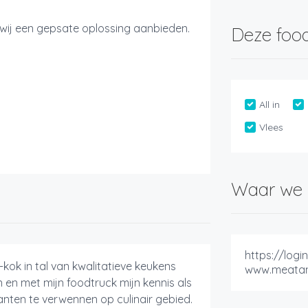
wij een gepsate oplossing aanbieden.
Deze food
All in
Vlees
Waar we 
https://login
kok in tal van kwalitatieve keukens
www.meatan
 en met mijn foodtruck mijn kennis als
anten te verwennen op culinair gebied.