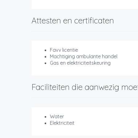
Attesten en certificaten
Favv licentie
Machtiging ambulante handel
Gas en elektriciteitskeuring
Faciliteiten die aanwezig moe
Water
Elektriciteit