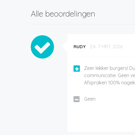
Alle beoordelingen
RUDY
ZA. 7 MRT. 2026
Zeer lekker burgers! Dui
communicatie. Geen ve
Afspraken 100% nage
Geen