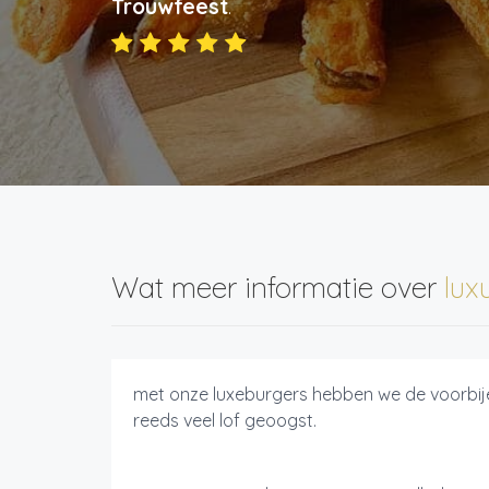
Trouwfeest
.
Wat meer informatie over
lux
met onze luxeburgers hebben we de voorbi
reeds veel lof geoogst.