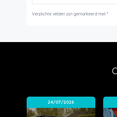
Verplichte velden zijn gemarkeerd met
*
O
24/07/2026