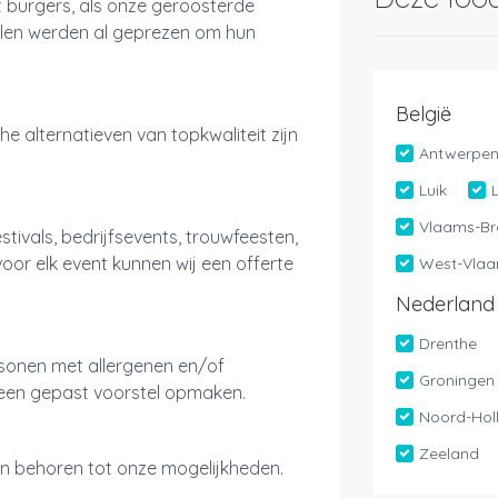
 burgers, als onze geroosterde
allen werden al geprezen om hun
België
e alternatieven van topkwaliteit zijn
Antwerpe
Luik
Vlaams-Br
estivals, bedrijfsevents, trouwfeesten,
oor elk event kunnen wij een offerte
West-Vlaa
Nederland
Drenthe
rsonen met allergenen en/of
Groningen
 een gepast voorstel opmaken.
Noord-Hol
Zeeland
en behoren tot onze mogelijkheden.