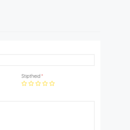
Stiptheid
*