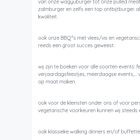
van onze wagyuburger tot onze pulled meat
zalmburger en zelfs een top ontbijtburger. 
kwaliteit.
ook onze BBQ^s met vlees/vis en vegetarisch
reeds een groot succes geweest.
wij zijn te boeken voor alle soorten events: f
verjaardagsfeestjes, meerdaagse events,... v
op maat maken.
ook voor de kleinsten onder ons of voor pe
vegetarische voorkeuren kunnen wij steeds
ook klassieke walking dinners en/of buffett