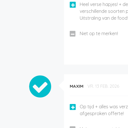
Heel verse hapjes! + de 
verschillende soorten 
Uitstraling van de foo
Niet op te merken!
MAXIM
VR. 13 FEB. 2026
Op tijd + alles was ver
afgesproken offerte!