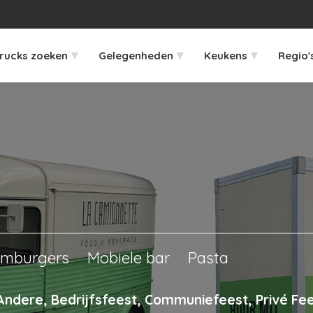
▾
▾
▾
rucks zoeken
Gelegenheden
Keukens
Regio'
mburgers
Mobiele bar
Pasta
Andere, Bedrijfsfeest, Communiefeest, Privé Fee