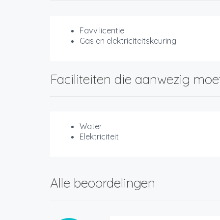
Favv licentie
Gas en elektriciteitskeuring
Faciliteiten die aanwezig moe
Water
Elektriciteit
Alle beoordelingen