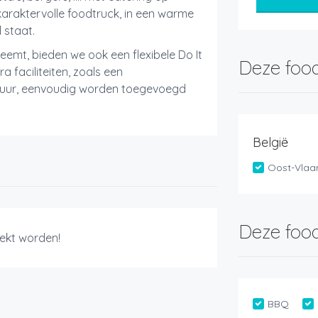
karaktervolle foodtruck, in een warme
 staat.
eemt, bieden we ook een flexibele Do It
Deze food
 faciliteiten, zoals een
uur, eenvoudig worden toegevoegd
België
Oost-Vlaa
Deze food
ekt worden!
BBQ