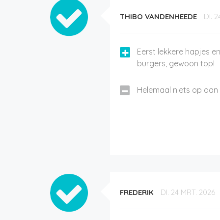
THIBO VANDENHEEDE
DI. 
Eerst lekkere hapjes e
burgers, gewoon top!
Helemaal niets op aan 
FREDERIK
DI. 24 MRT. 2026