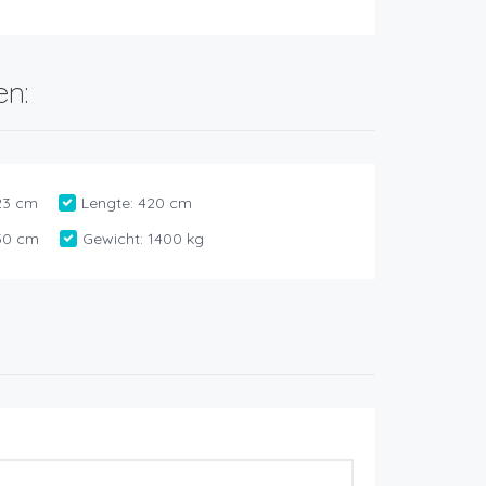
en:
23 cm
Lengte:
420 cm
30 cm
Gewicht:
1400 kg