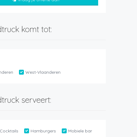
truck komt tot:
nderen
West-Vlaanderen
truck serveert:
Cocktails
Hamburgers
Mobiele bar