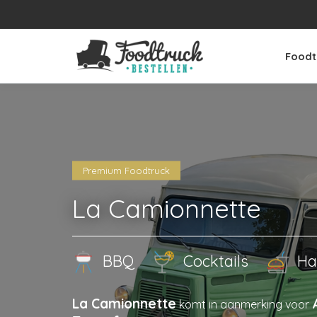
Foodt
Premium Foodtruck
La Camionnette
BBQ
Cocktails
Ha
La Camionnette
komt in aanmerking voor