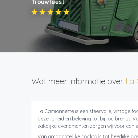
Trouwfeest
.
Wat meer informatie over
La 
La Camionnette is een sfeervolle, vintage foo
gezelligheid en beleving tot bij jou brengt. 
zakelijke evenementen zorgen wij voor een s
Van ambachtelijke cocktails tot heerlijke past