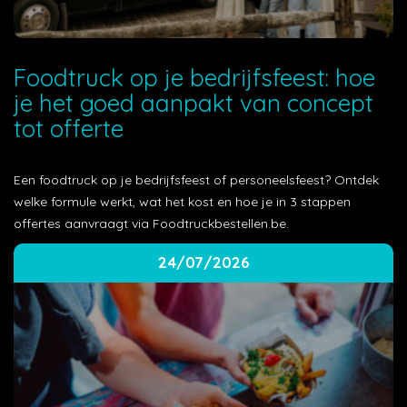
Foodtruck op je bedrijfsfeest: hoe
je het goed aanpakt van concept
tot offerte
Een foodtruck op je bedrijfsfeest of personeelsfeest? Ontdek
welke formule werkt, wat het kost en hoe je in 3 stappen
offertes aanvraagt via Foodtruckbestellen.be.
24/07/2026