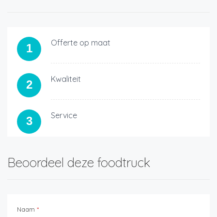
Offerte op maat
1
Kwaliteit
2
Service
3
Beoordeel deze foodtruck
Naam
*