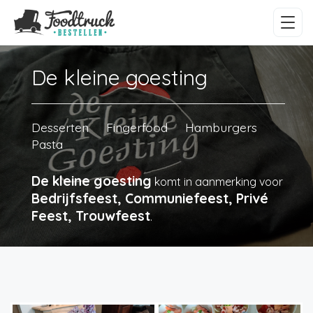
De kleine goesting
Desserten
Fingerfood
Hamburgers
Pasta
De kleine goesting
komt in aanmerking voor
Bedrijfsfeest, Communiefeest, Privé
Feest, Trouwfeest
.