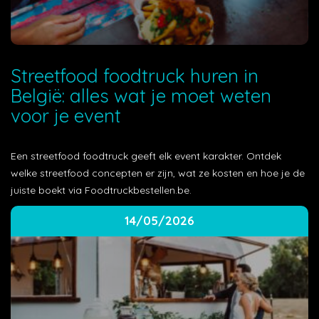
Streetfood foodtruck huren in
België: alles wat je moet weten
voor je event
Een streetfood foodtruck geeft elk event karakter. Ontdek
welke streetfood concepten er zijn, wat ze kosten en hoe je de
juiste boekt via Foodtruckbestellen.be.
14/05/2026