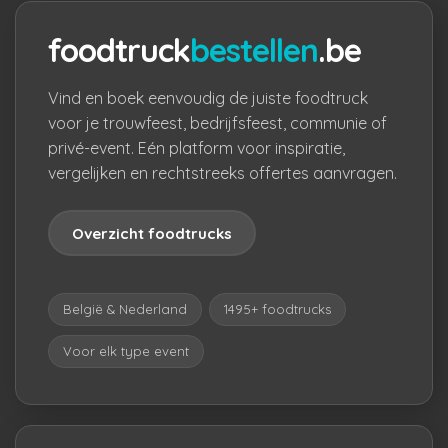
foodtruck
bestellen
.be
Vind en boek eenvoudig de juiste foodtruck
voor je trouwfeest, bedrijfsfeest, communie of
privé-event. Eén platform voor inspiratie,
vergelijken en rechtstreeks offertes aanvragen.
Overzicht foodtrucks
België & Nederland
1495+ foodtrucks
Voor elk type event