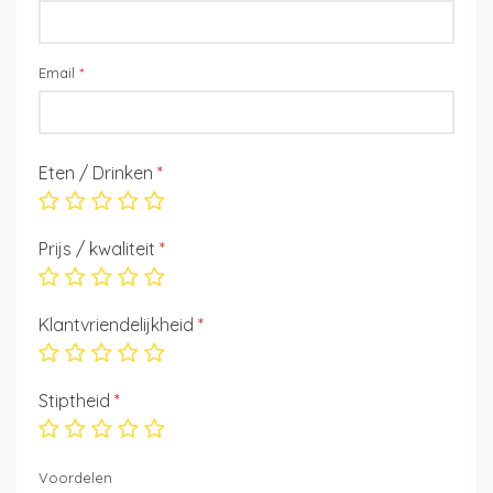
Email
*
Eten / Drinken
*
Prijs / kwaliteit
*
Klantvriendelijkheid
*
Stiptheid
*
Voordelen