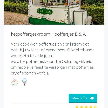
hetpoffertjeskraam - poffertjes E & A
Vers gebakken poffertjes en een kraam dat
past bij uw feest of evenement. Ook allerhande
wafels zijn te verkrijgen.
www.hetpoffertjeskraam.be Ook mogelijkheid
om mobiel je feest te verzorgen met poffertjes
en/of soorten wafels.
Meer info