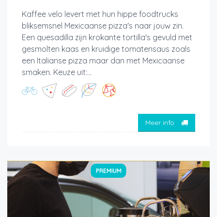
Kaffee velo levert met hun hippe foodtrucks
bliksemsnel Mexicaanse pizza's naar jouw zin.
Een quesadilla zijn krokante tortilla's gevuld met
gesmolten kaas en kruidige tomatensaus zoals
een Italianse pizza maar dan met Mexicaanse
smaken. Keuze uit:...
Meer info
PREMIUM