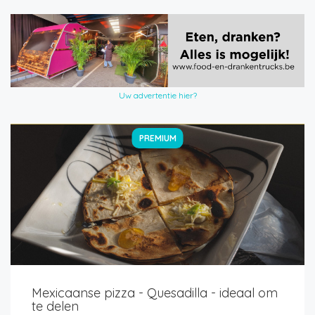
Uw advertentie hier?
PREMIUM
Mexicaanse pizza - Quesadilla - ideaal om
te delen