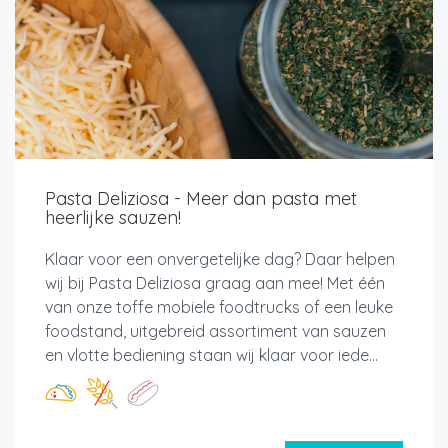
Pasta Deliziosa - Meer dan pasta met
heerlijke sauzen!
Klaar voor een onvergetelijke dag? Daar helpen
wij bij Pasta Deliziosa graag aan mee! Met één
van onze toffe mobiele foodtrucks of een leuke
foodstand, uitgebreid assortiment van sauzen
en vlotte bediening staan wij klaar voor iede...