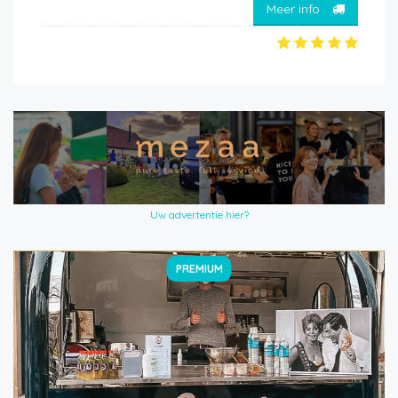
Meer info
Uw advertentie hier?
PREMIUM