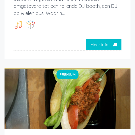
omgetoverd tot een rollende DJ booth, een DJ
op wielen dus. Waar n...
Meer info
PREMIUM