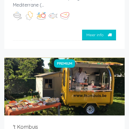
Mediterrane (...
Meer info
PREMIUM
't Kombuis