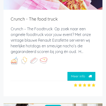
Crunch - The food truck
Crunch – The Foodtruck Op zoek naar een
originele foodtruck voor jouw event? Met onze
vintage blauwe Renault Estafette serveren wij
heerlijke hotdogs en smeuïge nacho’s die
gegarandeerd scoren bij jong én oud. H...
Meer info