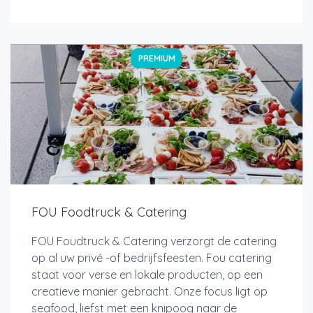
PREMIUM
FOU Foodtruck & Catering
FOU Foudtruck & Catering verzorgt de catering
op al uw privé -of bedrijfsfeesten. Fou catering
staat voor verse en lokale producten, op een
creatieve manier gebracht. Onze focus ligt op
seafood, liefst met een knipoog naar de