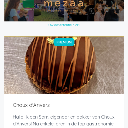
Uw advertentie hier?
PREMIUM
Choux d'Anvers
Hallo! Ik ben Sam, eigenaar en bakker van Choux
d'Anvers! Na enkele jaren in de top gastronomie