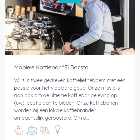
Mobiele Koffiebar "El Barista"
Wij zijn twee gedreven koffieliefhebbers met een
passie voor het vloeibare goud. Onze missie is
dan ook om de ultieme koffiebar beleving op
(uw) locatie aan te bieden. Onze koffiebonen
worden bij een lokale koffiebrander
ambachtelijk geroosterd. Om d...