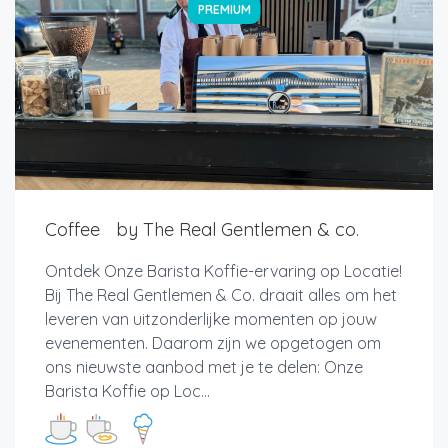
PREMIUM
Coffee by The Real Gentlemen & co.
Ontdek Onze Barista Koffie-ervaring op Locatie!
Bij The Real Gentlemen & Co. draait alles om het
leveren van uitzonderlijke momenten op jouw
evenementen. Daarom zijn we opgetogen om
ons nieuwste aanbod met je te delen: Onze
Barista Koffie op Loc...