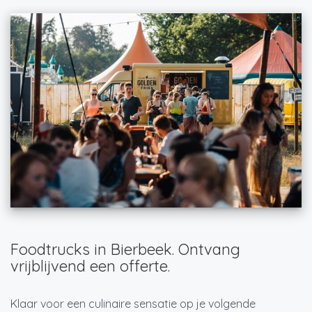
Foodtrucks in Bierbeek. Ontvang
vrijblijvend een offerte.
Klaar voor een culinaire sensatie op je volgende