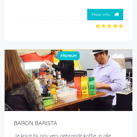
Meer info
PREMIUM
BARON BARISTA
Je krijgt bij ons vers gebrande koffie, in alle