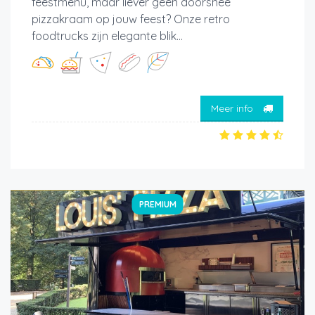
feestmenu, maar liever geen doorsnee
pizzakraam op jouw feest? Onze retro
foodtrucks zijn elegante blik...
Meer info
PREMIUM