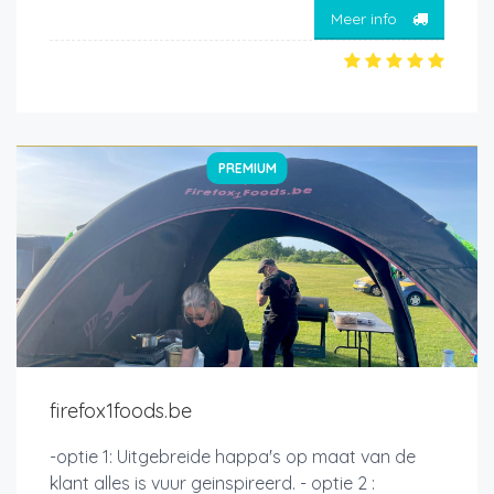
Meer info
PREMIUM
firefox1foods.be
-optie 1: Uitgebreide happa's op maat van de
klant alles is vuur geinspireerd. - optie 2 :