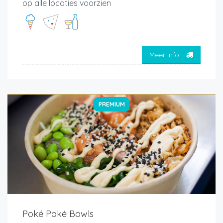
op alle locaties voorzien
Meer info
PREMIUM
Poké Poké Bowls