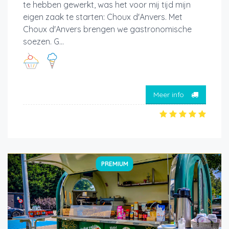
te hebben gewerkt, was het voor mij tijd mijn
eigen zaak te starten: Choux d'Anvers. Met
Choux d'Anvers brengen we gastronomische
soezen. G...
Meer info
PREMIUM