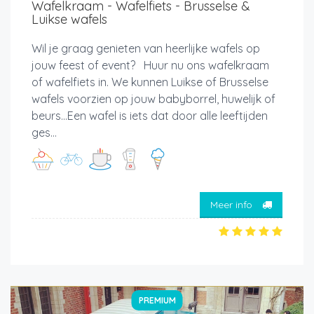
Wafelkraam - Wafelfiets - Brusselse &
Luikse wafels
Wil je graag genieten van heerlijke wafels op
jouw feest of event? Huur nu ons wafelkraam
of wafelfiets in. We kunnen Luikse of Brusselse
wafels voorzien op jouw babyborrel, huwelijk of
beurs...Een wafel is iets dat door alle leeftijden
ges...
Meer info
PREMIUM