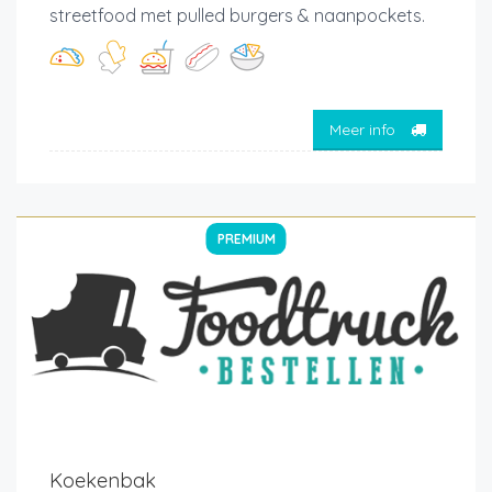
streetfood met pulled burgers & naanpockets.
Meer info
PREMIUM
Koekenbak