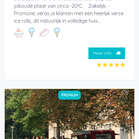
ijskoude plaat van circa -20ºC. Zakelijk: -
Promotie; veras je klanten met een heerlijk verse
ice rolls, dit natuurlijk in volledige huis...
Meer info
PREMIUM