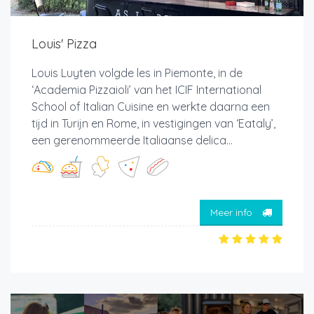
Louis' Pizza
Louis Luyten volgde les in Piemonte, in de
‘Academia Pizzaioli’ van het ICIF International
School of Italian Cuisine en werkte daarna een
tijd in Turijn en Rome, in vestigingen van ‘Eataly’,
een gerenommeerde Italiaanse delica...
Meer info