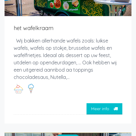
het wafelkraam
Wij bakken allerhande wafels zoals: luikse
wafels, wafels op stokje, brusselse wafels en
wafelfrietjes. Ideaal als dessert op uw feest,
uitdelen op opendeurdagen, ... Ook hebben wij
een uitgereid aannbod aa toppings
chocoladesaus, Nutella,...
Meer info