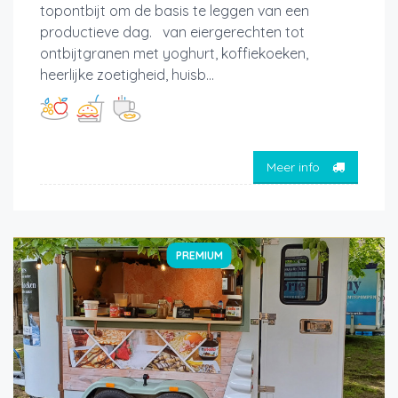
topontbijt om de basis te leggen van een
productieve dag. van eiergerechten tot
ontbijtgranen met yoghurt, koffiekoeken,
heerlijke zoetigheid, huisb...
Meer info
PREMIUM