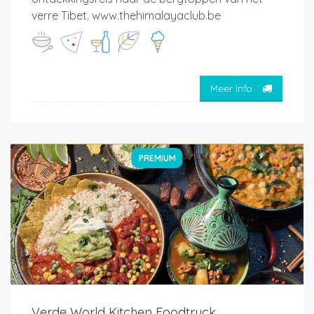
verre Tibet. www.thehimalayaclub.be
Meer info
PREMIUM
Verde World Kitchen Foodtruck