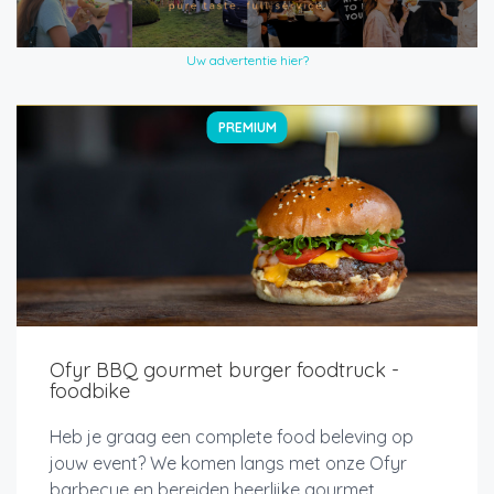
Uw advertentie hier?
PREMIUM
Ofyr BBQ gourmet burger foodtruck -
foodbike
Heb je graag een complete food beleving op
jouw event? We komen langs met onze Ofyr
barbecue en bereiden heerlijke gourmet