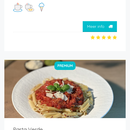
Meer info
PREMIUM
Pasta Verde