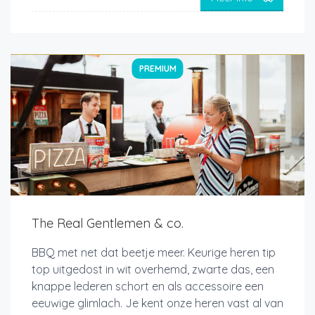
PREMIUM
The Real Gentlemen & co.
BBQ met net dat beetje meer. Keurige heren tip
top uitgedost in wit overhemd, zwarte das, een
knappe lederen schort en als accessoire een
eeuwige glimlach. Je kent onze heren vast al van