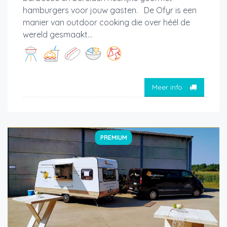
hamburgers voor jouw gasten. De Ofyr is een
manier van outdoor cooking die over héél de
wereld gesmaakt...
Meer info
PREMIUM