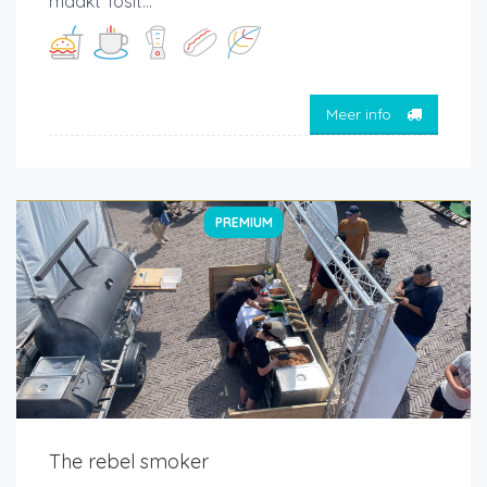
maakt Tosit...
Meer info
PREMIUM
The rebel smoker