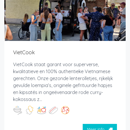
VietCook
VietCook staat garant voor superverse,
kwalitatieve en 100% authentieke Vietnamese
gerechten. Onze gezonde lenterolletjes, rijkelijk
gevulde loempia’s, originele gefrituurde hapjes
en kipsatés in ongeëvenaarde rode curry-
kokossaus z...
Meer info