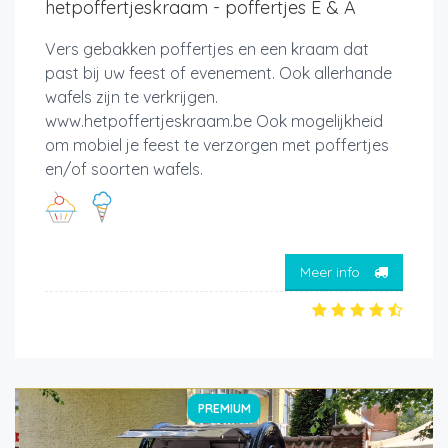
hetpoffertjeskraam - poffertjes E & A
Vers gebakken poffertjes en een kraam dat
past bij uw feest of evenement. Ook allerhande
wafels zijn te verkrijgen.
www.hetpoffertjeskraam.be Ook mogelijkheid
om mobiel je feest te verzorgen met poffertjes
en/of soorten wafels.
Meer info
PREMIUM