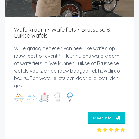
Wafelkraam - Wafelfiets - Brusselse &
Luikse wafels
Wil je graag genieten van heerlijke wafels op
jouw feest of event? Huur nu ons wafelkraam
of wafelfiets in. We kunnen Luikse of Brusselse
wafels voorzien op jouw babyborrel, huwelijk of
beurs...Een wafel is iets dat door alle leeftijden
ges...
Meer info