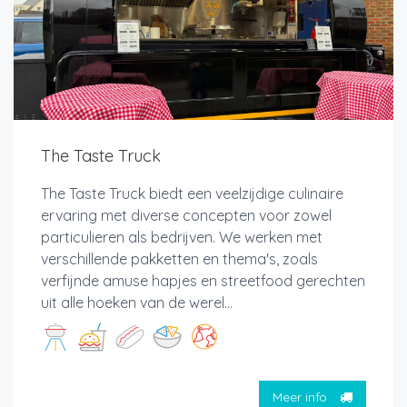
The Taste Truck
The Taste Truck biedt een veelzijdige culinaire
ervaring met diverse concepten voor zowel
particulieren als bedrijven. We werken met
verschillende pakketten en thema's, zoals
verfijnde amuse hapjes en streetfood gerechten
uit alle hoeken van de werel...
Meer info