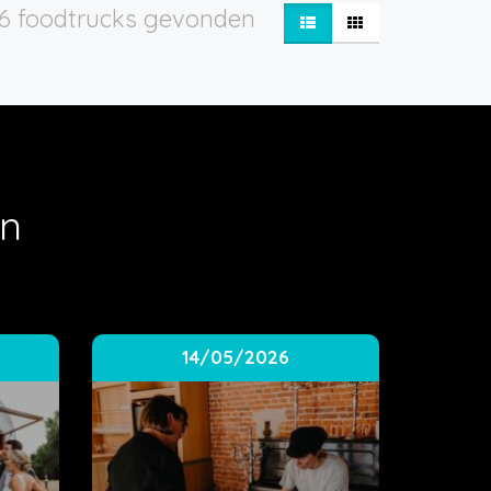
6 foodtrucks gevonden
en
14/05/2026