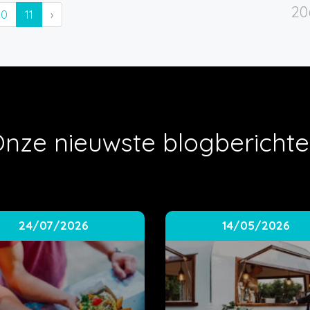
20
10
11
›
nze nieuwste blogbericht
24/07/2026
14/05/2026