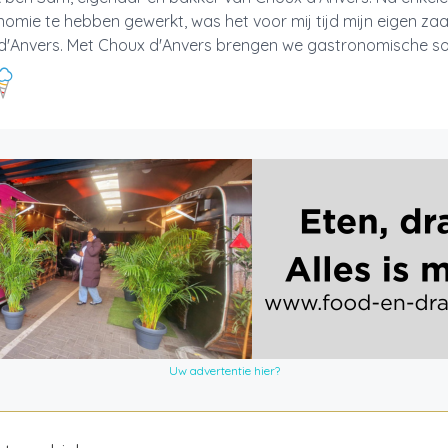
omie te hebben gewerkt, was het voor mij tijd mijn eigen zaa
d'Anvers. Met Choux d'Anvers brengen we gastronomische soe
Uw advertentie hier?