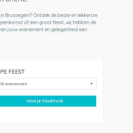
t in Brussegem? Ontdek de beste en lekkerste
jeenkomst of een groot feest, wij hebben de
k van jouw evenement en gelegenheid een
YPE FEEST
Elk evenement