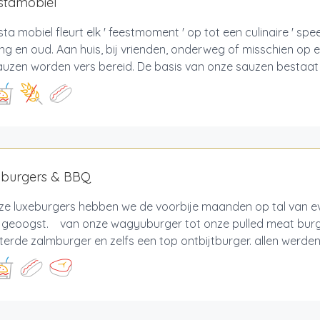
stamobiel
sta mobiel fleurt elk ' feestmoment ' op tot een culinaire ' spe
ng en oud. Aan huis, bij vrienden, onderweg of misschien op een f
uzen worden vers bereid. De basis van onze sauzen bestaat ui
y burgers & BBQ
ze luxeburgers hebben we de voorbije maanden op tal van 
of geoogst. van onze wagyuburger tot onze pulled meat burg
erde zalmburger en zelfs een top ontbijtburger. allen werden 