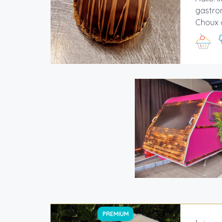
gastron
Choux 
PREMIUM