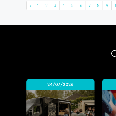
‹
1
2
3
4
5
6
7
8
9
O
24/07/2026