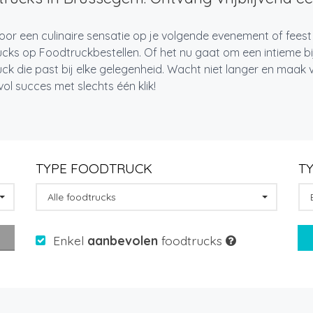
oor een culinaire sensatie op je volgende evenement of fees
cks op Foodtruckbestellen. Of het nu gaat om een intieme bi
ck die past bij elke gelegenheid. Wacht niet langer en maa
l succes met slechts één klik!
TYPE FOODTRUCK
T
Alle foodtrucks
Enkel
aanbevolen
foodtrucks