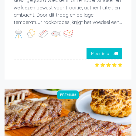
slow” gegaard voedsel in onze Yoder Smoker en
we kiezen bewust voor traditie, authenticiteit en
ambacht. Door dit traag en op lage
temperatuur rookproces, krijgt het voedsel een...
Meer info
PREMIUM