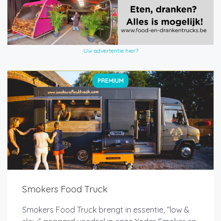
Uw advertentie hier?
PREMIUM
Smokers Food Truck
Smokers Food Truck brengt in essentie, “low &