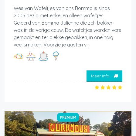
Wes van Wafeltjes van ons Bomma is sinds
2005 bezig met enkel en alleen wafeltjes.
Geleerd van Bomma Julienne die zelf bakker
was in de vorige eeuw. De wafeltjes worden vers
gemaakt en ter plekke gebakken, in oneindig
veel smaken. Voorzie je gasten v...
Meer info
PREMIUM