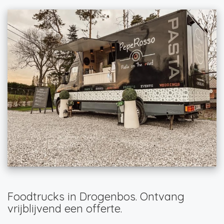
Foodtrucks in Drogenbos. Ontvang
vrijblijvend een offerte.