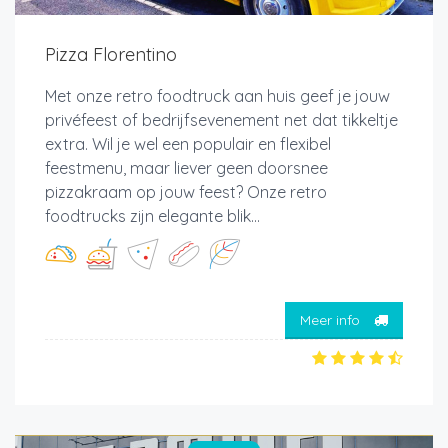
Pizza Florentino
Met onze retro foodtruck aan huis geef je jouw
privéfeest of bedrijfsevenement net dat tikkeltje
extra. Wil je wel een populair en flexibel
feestmenu, maar liever geen doorsnee
pizzakraam op jouw feest? Onze retro
foodtrucks zijn elegante blik...
Meer info