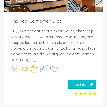
The Real Gentlemen & co.
BBQ met net dat beetje meer. Keurige heren tip
top uitgedost in wit overhemd, zwarte das, een
knappe lederen schort en als accessoire een
eeuwige glimlach. Je kent onze heren vast al van
de vele festivals die we afgaan, maar ze komen
ook graag bij je...
Meer info