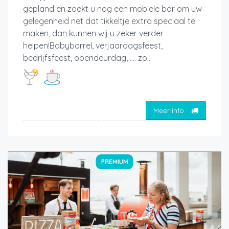
gepland en zoekt u nog een mobiele bar om uw
gelegenheid net dat tikkeltje extra speciaal te
maken, dan kunnen wij u zeker verder
helpen!Babyborrel, verjaardagsfeest,
bedrijfsfeest, opendeurdag, …. zo...
Meer info
PREMIUM