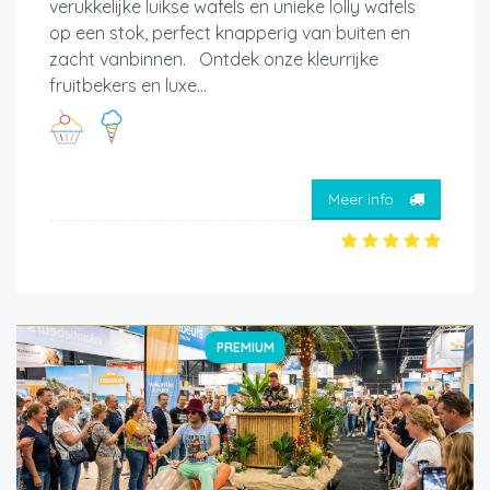
verukkelijke luikse wafels en unieke lolly wafels
op een stok, perfect knapperig van buiten en
zacht vanbinnen. Ontdek onze kleurrijke
fruitbekers en luxe...
Meer info
PREMIUM