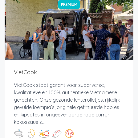
PREMIUM
VietCook
VietCook staat garant voor superverse,
kwalitatieve en 100% authentieke Vietnamese
gerechten. Onze gezonde lenterolletjes, rijkelijk
gevulde loempia’s, originele gefrituurde hapjes
en kipsatés in ongeëvenaarde rode curry-
kokossaus z...