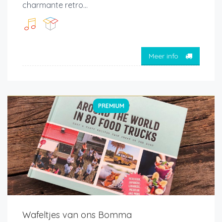
charmante retro...
Meer info
PREMIUM
Wafeltjes van ons Bomma