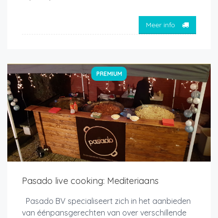
Meer info
PREMIUM
Pasado live cooking: Mediteriaans
Pasado BV specialiseert zich in het aanbieden
van éénpansgerechten van over verschillende