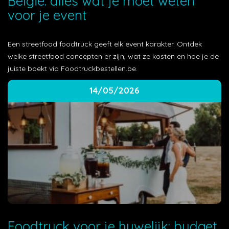
België: alles wat je moet weten
voor je event
Een streetfood foodtruck geeft elk event karakter. Ontdek
welke streetfood concepten er zijn, wat ze kosten en hoe je de
juiste boekt via Foodtruckbestellen.be.
14/05/2026
Foodtruck voor je huwelijk: budget,