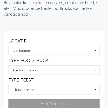
Bovendien kan je rekenen op vers, creatief en heerlijk
eten! Vind & boek de beste foodtrucks voor je feest
vandaag nog!
LOCATIE
Alle locaties
TYPE FOODTRUCK
Alle foodtrucks
TYPE FEEST
Elk evenement
Meer filter opties