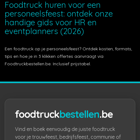
Foodtruck huren voor een
personeelsfeest: ontdek onze
handige gids voor HR en
eventplanners (2026)
Een foodtruck op je personeelsfeest? Ontdek kosten, formats,
tips en hoe je in 3 klikken offertes aanvraagt via
Foodtruckbestellen.be. Inclusief prijstabel.
foodtruck
bestellen
.be
Vind en boek eenvoudig de juiste foodtruck
voor je trouwfeest, bedrijfsfeest, communie of