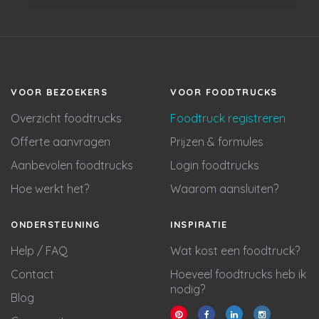
VOOR BEZOEKERS
VOOR FOODTRUCKS
Overzicht foodtrucks
Foodtruck registreren
Offerte aanvragen
Prijzen & formules
Aanbevolen foodtrucks
Login foodtrucks
Hoe werkt het?
Waarom aansluiten?
ONDERSTEUNING
INSPIRATIE
Help / FAQ
Wat kost een foodtruck?
Contact
Hoeveel foodtrucks heb ik
nodig?
Blog