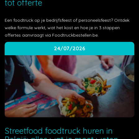
tot offerte
Een foodtruck op je bedrijfsfeest of personeelsfeest? Ontdek
welke formule werkt, wat het kost en hoe je in 3 stappen
offertes aanvraagt via Foodtruckbestellen.be.
24/07/2026
Streetfood foodtruck huren in