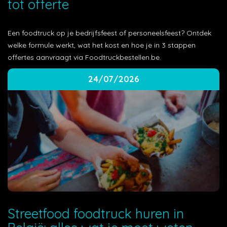
tot offerte
Een foodtruck op je bedrijfsfeest of personeelsfeest? Ontdek
welke formule werkt, wat het kost en hoe je in 3 stappen
offertes aanvraagt via Foodtruckbestellen.be.
24/07/2026
Streetfood foodtruck huren in