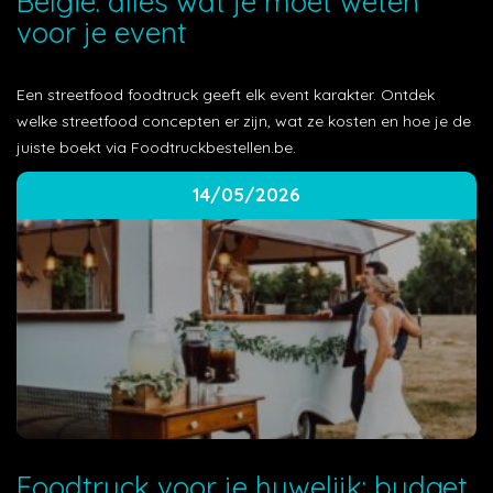
België: alles wat je moet weten
voor je event
Een streetfood foodtruck geeft elk event karakter. Ontdek
welke streetfood concepten er zijn, wat ze kosten en hoe je de
juiste boekt via Foodtruckbestellen.be.
14/05/2026
Foodtruck voor je huwelijk: budget,