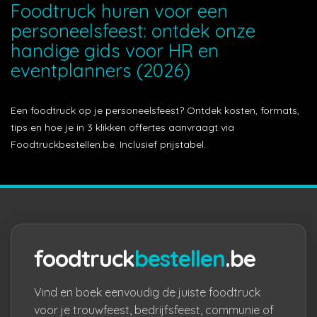
Foodtruck huren voor een
personeelsfeest: ontdek onze
handige gids voor HR en
eventplanners (2026)
Een foodtruck op je personeelsfeest? Ontdek kosten, formats,
tips en hoe je in 3 klikken offertes aanvraagt via
Foodtruckbestellen.be. Inclusief prijstabel.
foodtruck
bestellen
.be
Vind en boek eenvoudig de juiste foodtruck
voor je trouwfeest, bedrijfsfeest, communie of