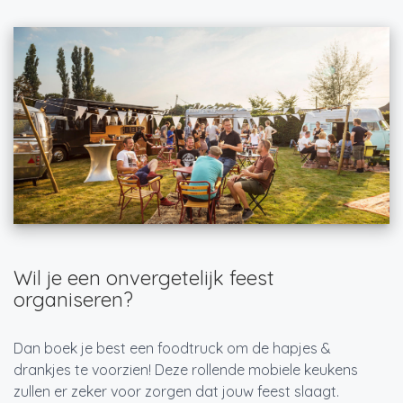
Wil je een onvergetelijk feest
organiseren?
Dan boek je best een foodtruck om de hapjes &
drankjes te voorzien! Deze rollende mobiele keukens
zullen er zeker voor zorgen dat jouw feest slaagt.