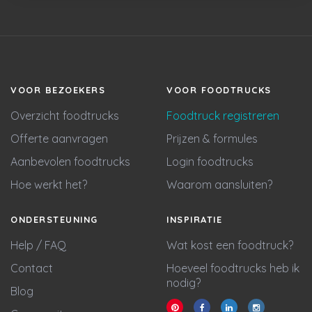
VOOR BEZOEKERS
VOOR FOODTRUCKS
Overzicht foodtrucks
Foodtruck registreren
Offerte aanvragen
Prijzen & formules
Aanbevolen foodtrucks
Login foodtrucks
Hoe werkt het?
Waarom aansluiten?
ONDERSTEUNING
INSPIRATIE
Help / FAQ
Wat kost een foodtruck?
Contact
Hoeveel foodtrucks heb ik
nodig?
Blog