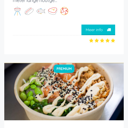
meter lange houtge...
Meer info
PREMIUM