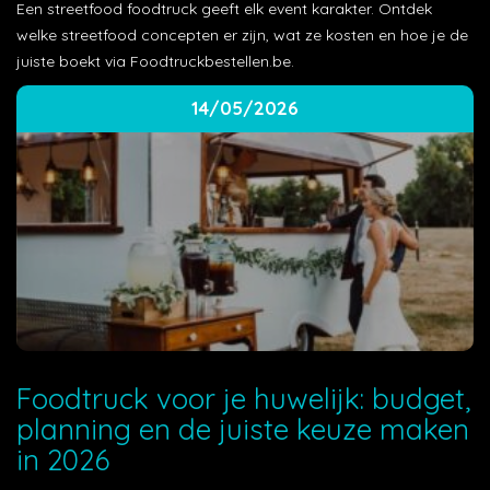
Een streetfood foodtruck geeft elk event karakter. Ontdek
welke streetfood concepten er zijn, wat ze kosten en hoe je de
juiste boekt via Foodtruckbestellen.be.
14/05/2026
Foodtruck voor je huwelijk: budget,
planning en de juiste keuze maken
in 2026