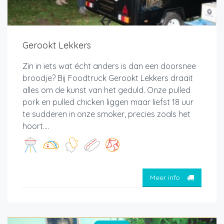
Gerookt Lekkers
Zin in iets wat écht anders is dan een doorsnee
broodje? Bij Foodtruck Gerookt Lekkers draait
alles om de kunst van het geduld. Onze pulled
pork en pulled chicken liggen maar liefst 18 uur
te sudderen in onze smoker, precies zoals het
hoort....
Meer info