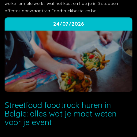
welke formule werkt, wat het kost en hoe je in 3 stappen
offertes aanvraagt via Foodtruckbestellen.be.
24/07/2026
Streetfood foodtruck huren in
België: alles wat je moet weten
voor je event