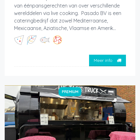
van éénpansgerechten van over verschillende
werelddelen via live cooking. Pasado BV is een
cateringbedrijf dat zowel Mediterraanse,
Mexicaanse, Aziatische, Vlaamse en Amerik...
Meer info
PREMIUM