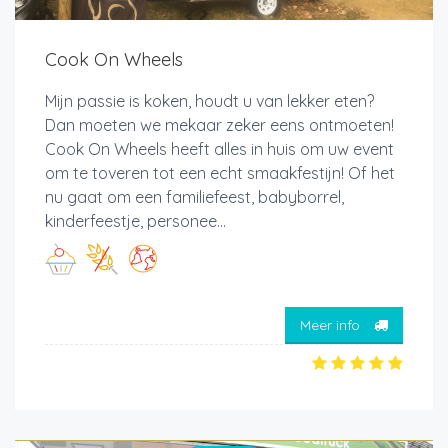
Cook On Wheels
Mijn passie is koken, houdt u van lekker eten?
Dan moeten we mekaar zeker eens ontmoeten!
Cook On Wheels heeft alles in huis om uw event
om te toveren tot een echt smaakfestijn! Of het
nu gaat om een familiefeest, babyborrel,
kinderfeestje, personee...
Meer info