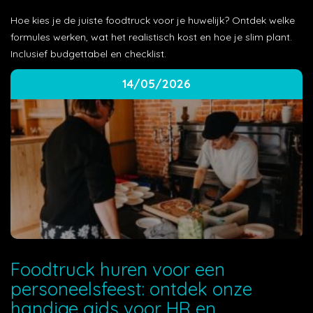
Hoe kies je de juiste foodtruck voor je huwelijk? Ontdek welke
formules werken, wat het realistisch kost en hoe je slim plant.
Inclusief budgettabel en checklist.
14/05/2026
Foodtruck huren voor een
personeelsfeest: ontdek onze
handige gids voor HR en