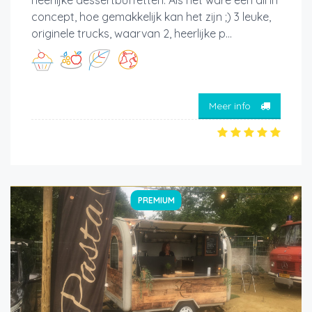
heerlijke dessertbuffetten. Als het ware een all in
concept, hoe gemakkelijk kan het zijn ;) 3 leuke,
originele trucks, waarvan 2, heerlijke p...
Meer info
PREMIUM