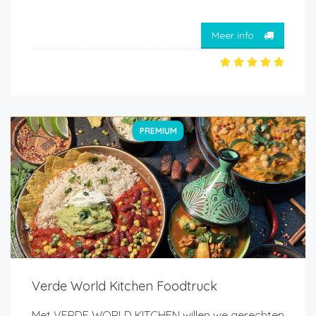
Meer info
PREMIUM
Verde World Kitchen Foodtruck
Met VERDE WORLD KITCHEN willen we gerechten