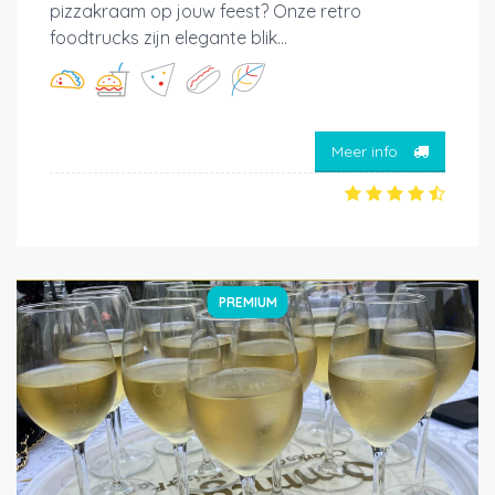
pizzakraam op jouw feest? Onze retro
foodtrucks zijn elegante blik...
Meer info
PREMIUM