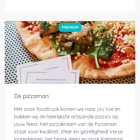
PREMIUM
De pizzaman
Met onze foodtruck komen we naar jou toe en
bakken wij de heerlijkste artisanale pizza’s op
jouw feest. Het pizzakraam van de Pizzaman
staat voor kwaliteit, sfeer en gezelligheid! Verse
ingrediënten, het beste deeg en onze Italiaanse