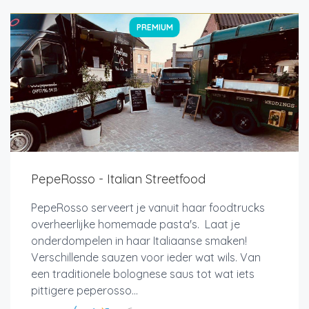
PREMIUM
PepeRosso - Italian Streetfood
PepeRosso serveert je vanuit haar foodtrucks
overheerlijke homemade pasta's. Laat je
onderdompelen in haar Italiaanse smaken!
Verschillende sauzen voor ieder wat wils. Van
een traditionele bolognese saus tot wat iets
pittigere peperosso...