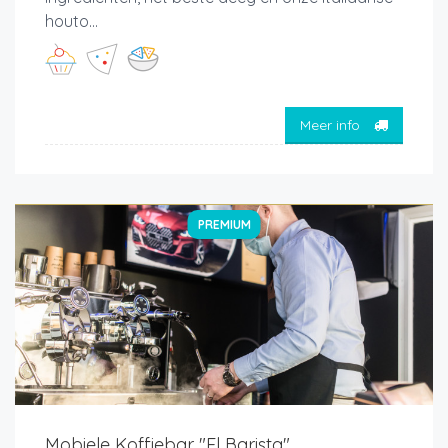
houto...
Meer info
PREMIUM
Mobiele Koffiebar "El Barista"