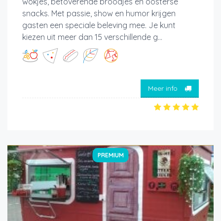
wokjes, betoverende broodjes en oosterse
snacks. Met passie, show en humor krijgen
gasten een speciale beleving mee. Je kunt
kiezen uit meer dan 15 verschillende g...
Meer info
PREMIUM