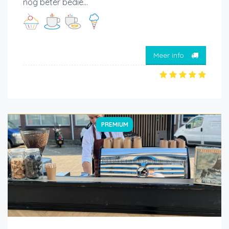
nog beter bedie...
Meer info
PREMIUM