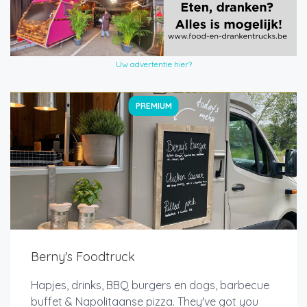
Uw advertentie hier?
PREMIUM
Berny's Foodtruck
Hapjes, drinks, BBQ burgers en dogs, barbecue
buffet & Napolitaanse pizza. They've got you