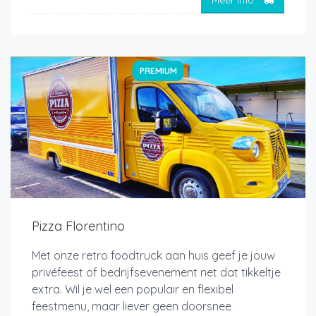
Meer info
PREMIUM
Pizza Florentino
Met onze retro foodtruck aan huis geef je jouw
privéfeest of bedrijfsevenement net dat tikkeltje
extra. Wil je wel een populair en flexibel
feestmenu, maar liever geen doorsnee