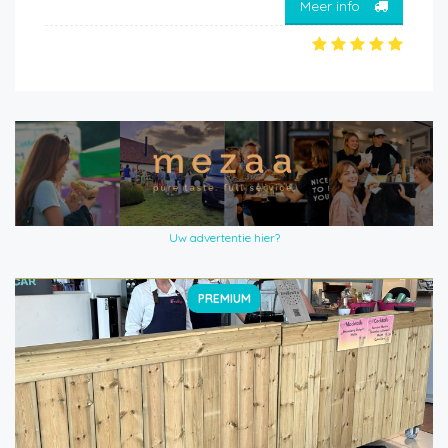
Meer info
Uw advertentie hier?
PREMIUM