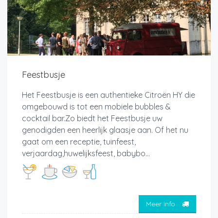
Feestbusje
Het Feestbusje is een authentieke Citroën HY die
omgebouwd is tot een mobiele bubbles &
cocktail bar.Zo biedt het Feestbusje uw
genodigden een heerlijk glaasje aan. Of het nu
gaat om een receptie, tuinfeest,
verjaardag,huwelijksfeest, babybo...
Meer info