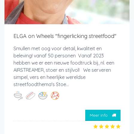
ELGA on Wheels "fingerlicking streetfood"
Smullen met oog voor detail, kwaliteit en
beleving! vanaf 50 personen Vanaf 2023
hebben we er een nieuwe foodtruck bij, nl. een
AIRSTREAMER, stoer en stijlvol! We serveren
simpel, vers en heerlijke wereldse
streetfoodthema's Stoe...
Meer info