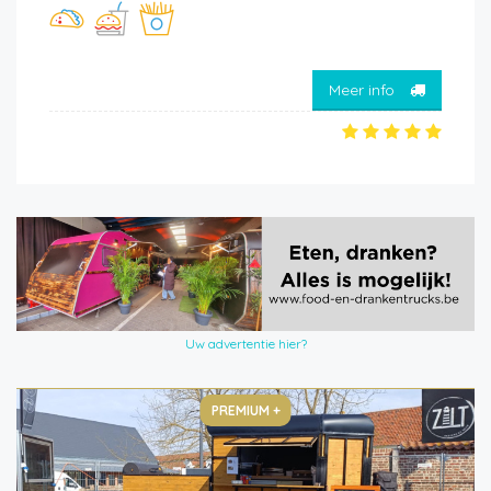
Meer info
Uw advertentie hier?
PREMIUM +