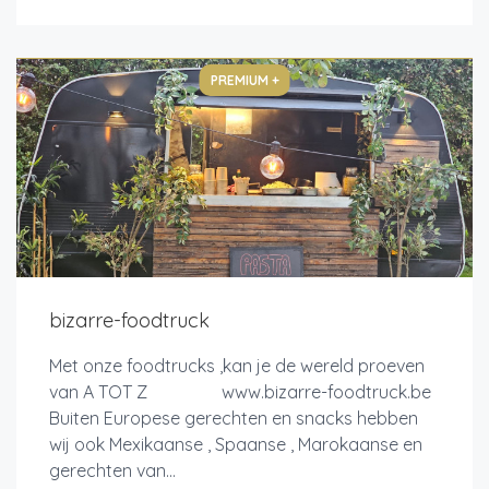
PREMIUM +
bizarre-foodtruck
Met onze foodtrucks ,kan je de wereld proeven
van A TOT Z www.bizarre-foodtruck.be
Buiten Europese gerechten en snacks hebben
wij ook Mexikaanse , Spaanse , Marokaanse en
gerechten van...