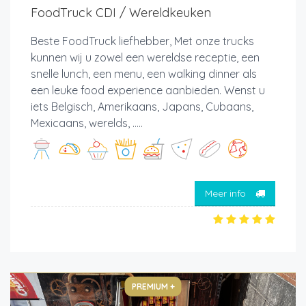
FoodTruck CDI / Wereldkeuken
Beste FoodTruck liefhebber, Met onze trucks
kunnen wij u zowel een wereldse receptie, een
snelle lunch, een menu, een walking dinner als
een leuke food experience aanbieden. Wenst u
iets Belgisch, Amerikaans, Japans, Cubaans,
Mexicaans, werelds, .....
Meer info
PREMIUM +