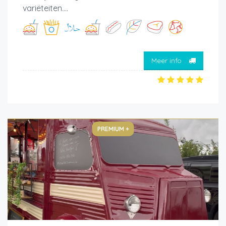
variëteiten....
Meer info
PREMIUM +