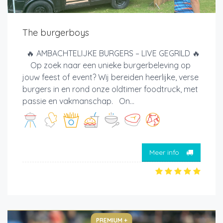
The burgerboys
🔥 AMBACHTELIJKE BURGERS – LIVE GEGRILD 🔥
Op zoek naar een unieke burgerbeleving op
jouw feest of event? Wij bereiden heerlijke, verse
burgers in en rond onze oldtimer foodtruck, met
passie en vakmanschap. On...
Meer info
PREMIUM +