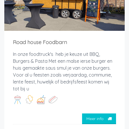
Road house Foodbarn
In onze foodtruck's heb je keuze uit BBQ,
Burgers & Pasta Met een malse ierse burger en
huis gemaakte saus smul je van onze burgers.
Voor al u feesten zoals verjaardag, communie,
lente feest, huwelijk of bedrijfsfeest komen wij
tot bij u
Meer info