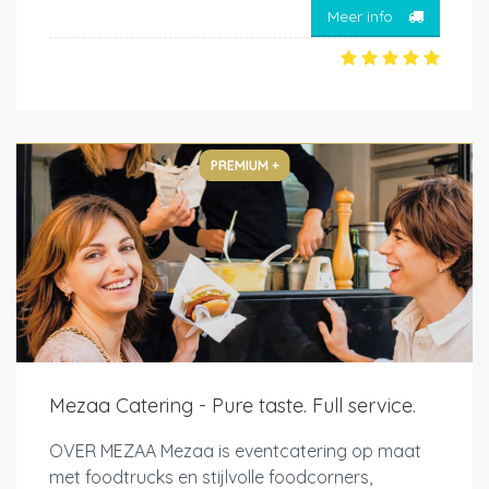
Meer info
PREMIUM +
Mezaa Catering - Pure taste. Full service.
OVER MEZAA Mezaa is eventcatering op maat
met foodtrucks en stijlvolle foodcorners,