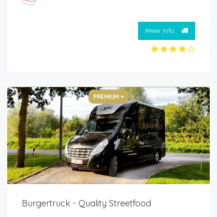
Meer info
PREMIUM +
Burgertruck - Quality Streetfood