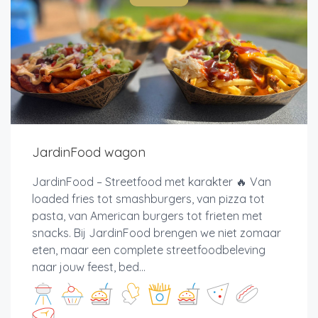
JardinFood wagon
JardinFood – Streetfood met karakter 🔥 Van
loaded fries tot smashburgers, van pizza tot
pasta, van American burgers tot frieten met
snacks. Bij JardinFood brengen we niet zomaar
eten, maar een complete streetfoodbeleving
naar jouw feest, bed...