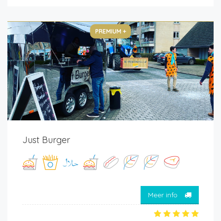
PREMIUM +
Just Burger
Meer info