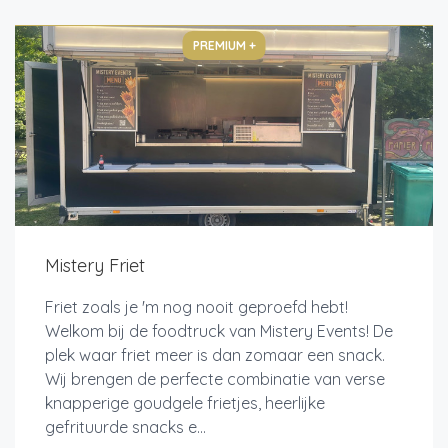
PREMIUM +
Mistery Friet
Friet zoals je 'm nog nooit geproefd hebt!
Welkom bij de foodtruck van Mistery Events! De
plek waar friet meer is dan zomaar een snack.
Wij brengen de perfecte combinatie van verse
knapperige goudgele frietjes, heerlijke
gefrituurde snacks e...