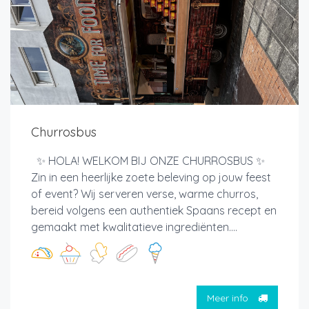
Churrosbus
✨ HOLA! WELKOM BIJ ONZE CHURROSBUS ✨
Zin in een heerlijke zoete beleving op jouw feest
of event? Wij serveren verse, warme churros,
bereid volgens een authentiek Spaans recept en
gemaakt met kwalitatieve ingrediënten....
Meer info