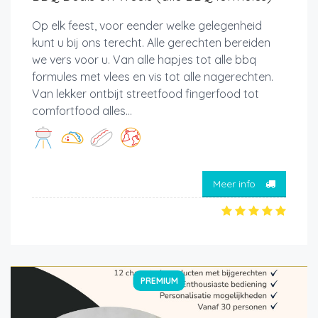
Op elk feest, voor eender welke gelegenheid
kunt u bij ons terecht. Alle gerechten bereiden
we vers voor u. Van alle hapjes tot alle bbq
formules met vlees en vis tot alle nagerechten.
Van lekker ontbijt streetfood fingerfood tot
comfortfood alles...
Meer info
PREMIUM