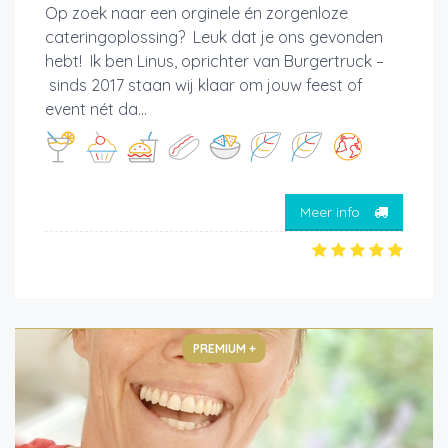
Op zoek naar een orginele én zorgenloze
cateringoplossing? Leuk dat je ons gevonden
hebt! Ik ben Linus, oprichter van Burgertruck –
sinds 2017 staan wij klaar om jouw feest of
event nét da...
Meer info
PREMIUM +