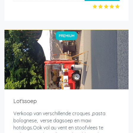
PREMIUM
Lot'ssoep
Verkoop van verschillende croques ,pasta
boĺognese, verse dagsoep en maxi
hotdogs.Ook vol au vent en stoofvlees te