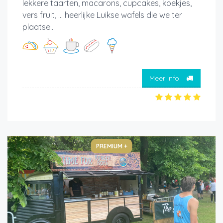
lekkere taarten, macarons, cupcakes, koekjes,
vers fruit, ... heerlijke Luikse wafels die we ter
plaatse...
Meer info
PREMIUM +