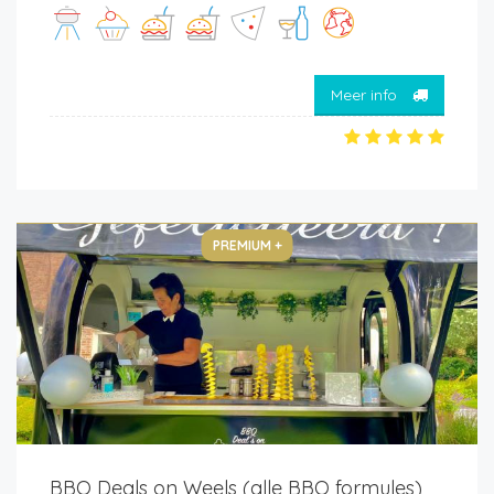
Meer info
PREMIUM +
BBQ Deals on Weels (alle BBQ formules)