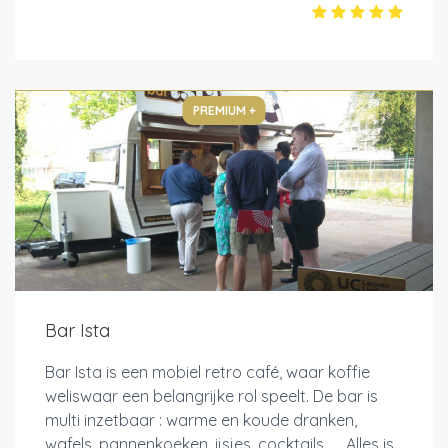
PREMIUM +
Bar Ista
Bar Ista is een mobiel retro café, waar koffie
weliswaar een belangrijke rol speelt. De bar is
multi inzetbaar : warme en koude dranken,
wafels, pannenkoeken, ijsjes, cocktails, .....Alles is