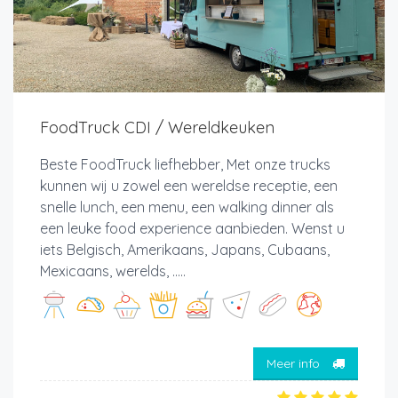
FoodTruck CDI / Wereldkeuken
Beste FoodTruck liefhebber, Met onze trucks
kunnen wij u zowel een wereldse receptie, een
snelle lunch, een menu, een walking dinner als
een leuke food experience aanbieden. Wenst u
iets Belgisch, Amerikaans, Japans, Cubaans,
Mexicaans, werelds, .....
Meer info