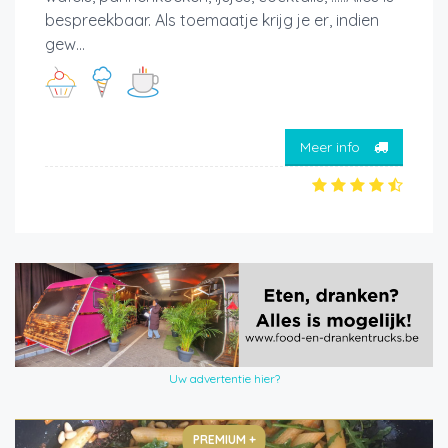
bespreekbaar. Als toemaatje krijg je er, indien
gew...
Meer info
Uw advertentie hier?
PREMIUM +