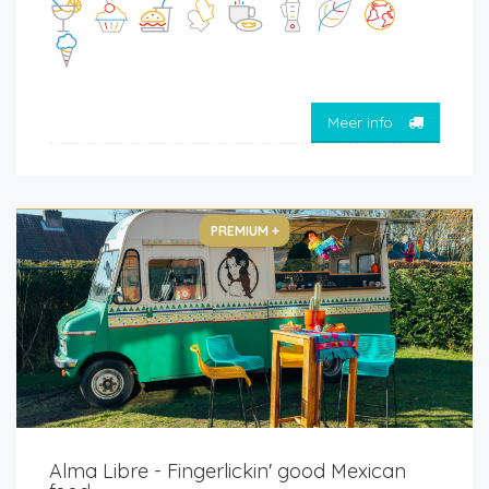
Meer info
PREMIUM +
Alma Libre - Fingerlickin' good Mexican