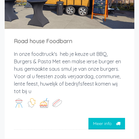
Road house Foodbarn
In onze foodtruck's heb je keuze uit BBQ,
Burgers & Pasta Met een malse ierse burger en
huis gemaakte saus smul je van onze burgers.
Voor al u feesten zoals verjaardag, communie,
lente feest, huwelijk of bedrijfsfeest komen wij
tot bij u
Meer info