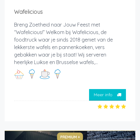
Wafelicious
Breng Zoetheid naar Jouw Feest met
“Wafelicious!” Welkom bij Wafelicious, de
foodtruck waar je sinds 2018 geniet van de
lekkerste wafels en pannenkoeken, vers
gebakken waar je bij staat! Wij serveren
heerlijke Luikse en Brusselse wafels,...
Meer info
PREMIUM +