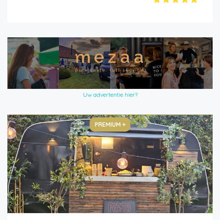
Uw advertentie hier?
PREMIUM +