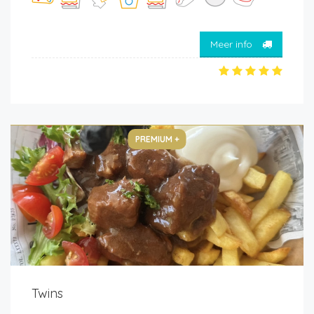
Meer info
PREMIUM +
Twins