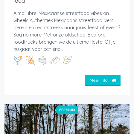
food
Alma Libre: Mexicaanse streetfood vibes on
wheels Authentiek Mexicaans streetfood, vers
bereid en rechtstreeks naar jouw feest of event?
Say no more! Met onze oldschool Bedford
foodtrucks brengen we de ultieme fiësta. Of je
nu gaat voor een sne...
Meer info
PREMIUM