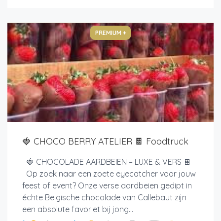
PREMIUM +
🍓 CHOCO BERRY ATELIER 🍫 Foodtruck
🍓 CHOCOLADE AARDBEIEN – LUXE & VERS 🍫
Op zoek naar een zoete eyecatcher voor jouw
feest of event? Onze verse aardbeien gedipt in
échte Belgische chocolade van Callebaut zijn
een absolute favoriet bij jong...