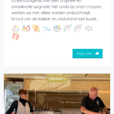
streetfoodgerechten een originele en
smaakvolle upgrade. Net zoals bij onze croques
werken we met dikke sneden ambachtelijk
brood van de bakker en uitsluitend met kwalit...
Meer info
PREMIUM +