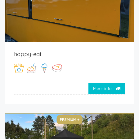
happy-eat
Meer info
PREMIUM +