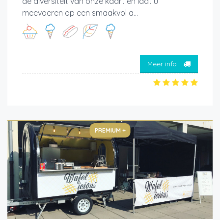
de diversiteit van onze kaart en laat u
meevoeren op een smaakvol a...
Meer info
PREMIUM +