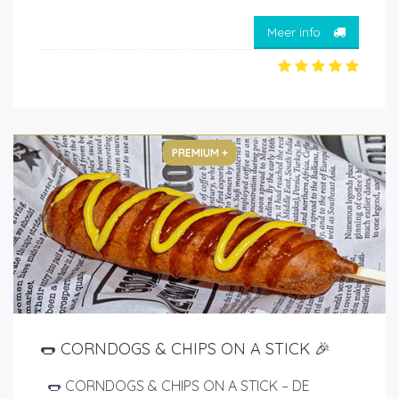
Meer info
PREMIUM +
🌭 CORNDOGS & CHIPS ON A STICK 🎉
🌭 CORNDOGS & CHIPS ON A STICK – DE