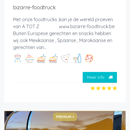
bizarre-foodtruck
Met onze foodtrucks ,kan je de wereld proeven
van A TOT Z www.bizarre-foodtruck.be
Buiten Europese gerechten en snacks hebben
wij ook Mexikaanse , Spaanse , Marokaanse en
gerechten van...
Meer info
PREMIUM +