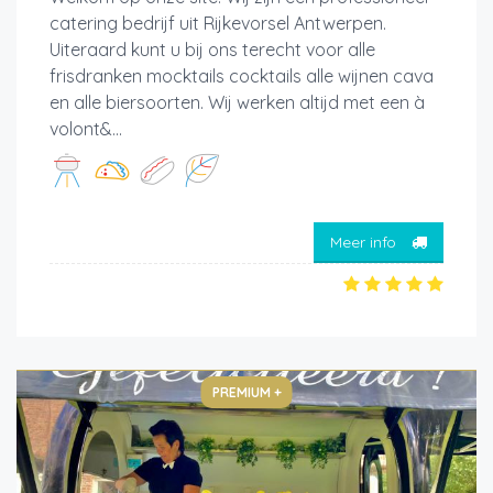
catering bedrijf uit Rijkevorsel Antwerpen.
Uiteraard kunt u bij ons terecht voor alle
frisdranken mocktails cocktails alle wijnen cava
en alle biersoorten. Wij werken altijd met een à
volont&...
Meer info
PREMIUM +