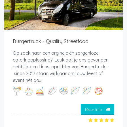
Burgertruck - Quality Streetfood
Op zoek naar een orginele én zorgenloze
cateringoplossing? Leuk dat je ons gevonden
hebt! Ik ben Linus, oprichter van Burgertruck –
sinds 2017 staan wij klaar om jouw feest of
event nét da...
Meer info