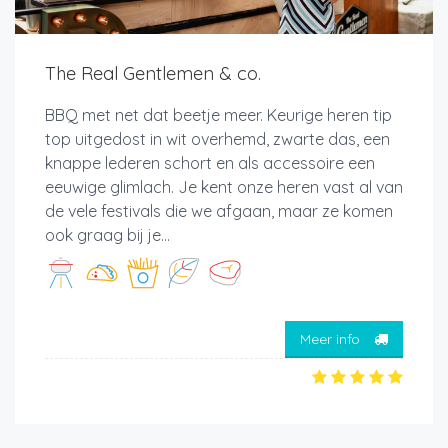
The Real Gentlemen & co.
BBQ met net dat beetje meer. Keurige heren tip
top uitgedost in wit overhemd, zwarte das, een
knappe lederen schort en als accessoire een
eeuwige glimlach. Je kent onze heren vast al van
de vele festivals die we afgaan, maar ze komen
ook graag bij je...
Meer info