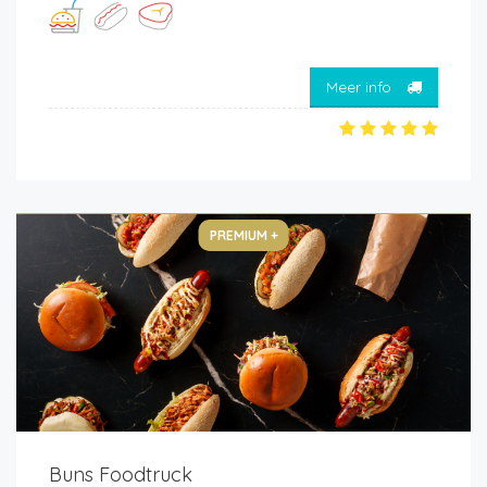
Meer info
PREMIUM +
Buns Foodtruck