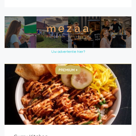
Uw advertentie hier?
PREMIUM +