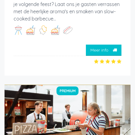
je volgende feest? Laat ons je gasten verrassen
met de heerlijke aroma's en smaken van slow-
cooked barbecue...
Meer info
PREMIUM