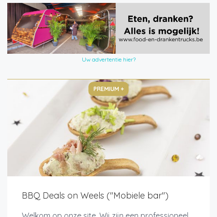
Uw advertentie hier?
PREMIUM +
BBQ Deals on Weels ("Mobiele bar")
Welkom op onze site. Wij zijn een professioneel