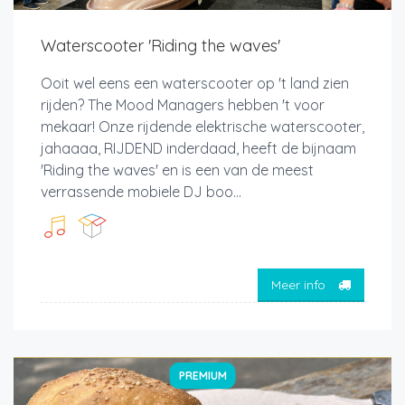
Waterscooter 'Riding the waves'
Ooit wel eens een waterscooter op 't land zien
rijden? The Mood Managers hebben 't voor
mekaar! Onze rijdende elektrische waterscooter,
jahaaaa, RIJDEND inderdaad, heeft de bijnaam
'Riding the waves' en is een van de meest
verrassende mobiele DJ boo...
Meer info
PREMIUM