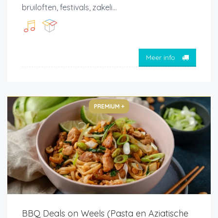
bruiloften, festivals, zakeli...
Meer info
PREMIUM +
BBQ Deals on Weels (Pasta en Aziatische