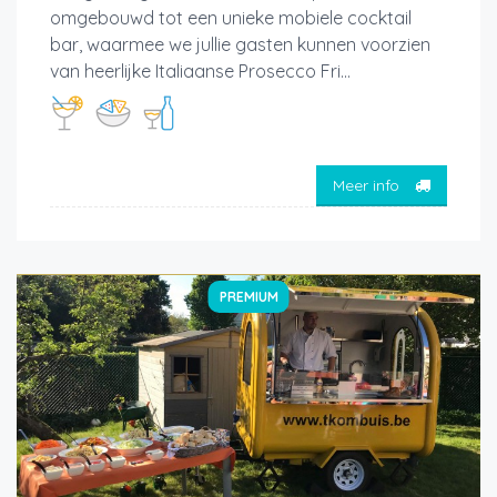
omgebouwd tot een unieke mobiele cocktail
bar, waarmee we jullie gasten kunnen voorzien
van heerlijke Italiaanse Prosecco Fri...
Meer info
PREMIUM