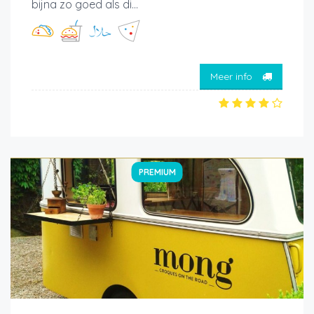
bijna zo goed als di...
Meer info
PREMIUM