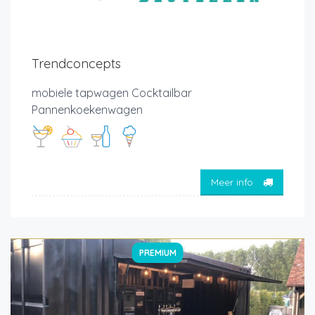
Trendconcepts
mobiele tapwagen Cocktailbar
Pannenkoekenwagen
Meer info
PREMIUM