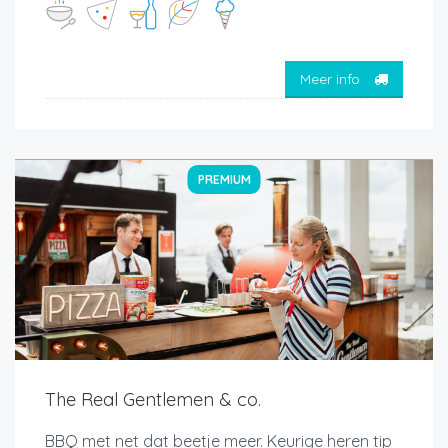
Meer info
PREMIUM
The Real Gentlemen & co.
BBQ met net dat beetje meer. Keurige heren tip