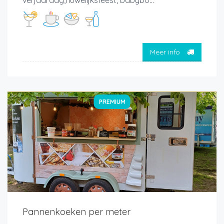
verjaardag,huwelijksfeest, babybo...
Meer info
PREMIUM
Pannenkoeken per meter