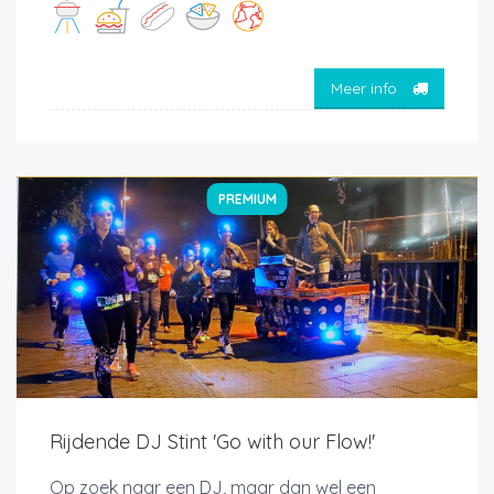
Meer info
PREMIUM
Rijdende DJ Stint 'Go with our Flow!'
Op zoek naar een DJ, maar dan wel een