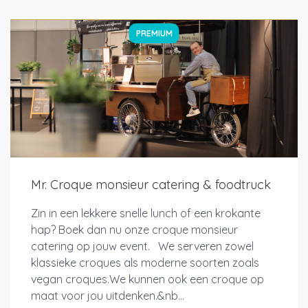
PREMIUM
Mr. Croque monsieur catering & foodtruck
Zin in een lekkere snelle lunch of een krokante
hap? Boek dan nu onze croque monsieur
catering op jouw event. We serveren zowel
klassieke croques als moderne soorten zoals
vegan croques.We kunnen ook een croque op
maat voor jou uitdenken.&nb...