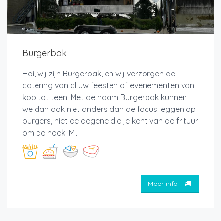
Burgerbak
Hoi, wij zijn Burgerbak, en wij verzorgen de
catering van al uw feesten of evenementen van
kop tot teen. Met de naam Burgerbak kunnen
we dan ook niet anders dan de focus leggen op
burgers, niet de degene die je kent van de frituur
om de hoek. M...
Meer info