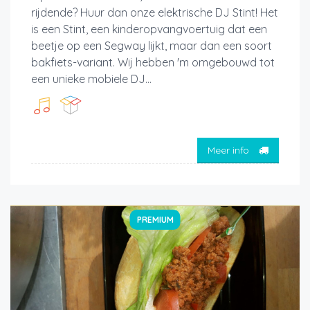
rijdende? Huur dan onze elektrische DJ Stint! Het
is een Stint, een kinderopvangvoertuig dat een
beetje op een Segway lijkt, maar dan een soort
bakfiets-variant. Wij hebben 'm omgebouwd tot
een unieke mobiele DJ...
Meer info
PREMIUM