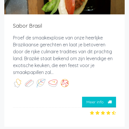
Sabor Brasil
Proef de smaakexplosie van onze heerlijke
Braziliaanse gerechten en laat je betoveren
door de rijke culinaire tradities van dit prachtig
land. Brazilië staat bekend om zijn levendige en
exotische keuken, die een feest voor je
smaakpapillen zal...
Meer info