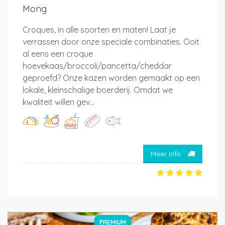
Mong
Croques, in alle soorten en maten! Laat je
verrassen door onze speciale combinaties. Ooit
al eens een croque
hoevekaas/broccoli/pancetta/cheddar
geproefd? Onze kazen worden gemaakt op een
lokale, kleinschalige boerderij. Omdat we
kwaliteit willen gev...
Meer info
PREMIUM