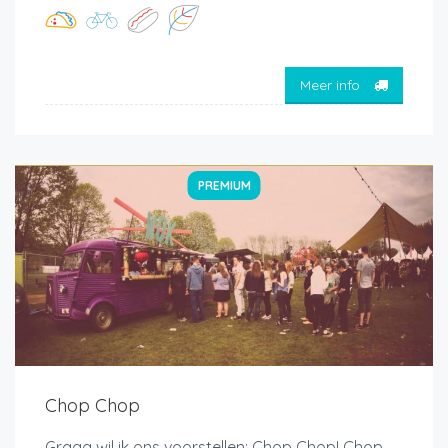
Meer info
PREMIUM
Chop Chop
Graag wil ik ons voorstellen: Chop Chop! Chop