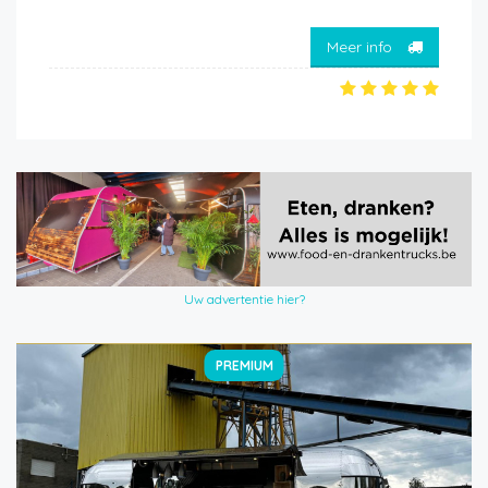
Meer info
Uw advertentie hier?
PREMIUM