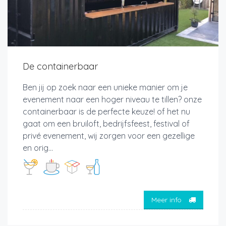
De containerbaar
Ben jij op zoek naar een unieke manier om je
evenement naar een hoger niveau te tillen? onze
containerbaar is de perfecte keuze! of het nu
gaat om een bruiloft, bedrijfsfeest, festival of
privé evenement, wij zorgen voor een gezellige
en orig...
Meer info