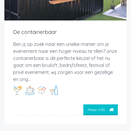
De containerbaar
Ben jij op zoek naar een unieke manier om je
evenement naar een hoger niveau te tillen? onze
containerbaar is de perfecte keuze! of het nu
gaat om een bruiloft, bedrijfsfeest, festival of
privé evenement, wij zorgen voor een gezellige
en orig...
Meer info