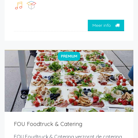
Meer info
PREMIUM
FOU Foodtruck & Catering
FOU Foudtruck & Catering verzorgt de catering