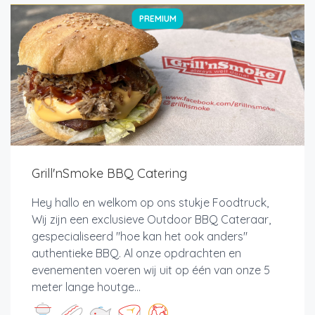
PREMIUM
Grill'nSmoke BBQ Catering
Hey hallo en welkom op ons stukje Foodtruck,
Wij zijn een exclusieve Outdoor BBQ Cateraar,
gespecialiseerd "hoe kan het ook anders"
authentieke BBQ. Al onze opdrachten en
evenementen voeren wij uit op één van onze 5
meter lange houtge...