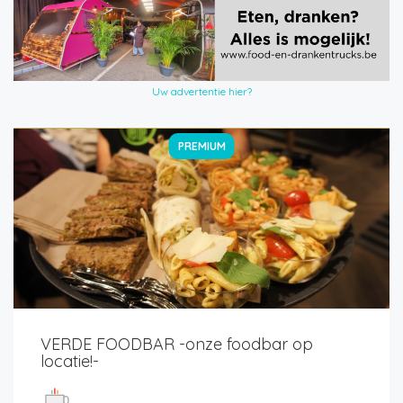
Uw advertentie hier?
PREMIUM
VERDE FOODBAR -onze foodbar op
locatie!-