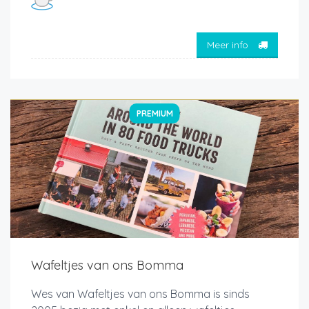
Meer info
PREMIUM
Wafeltjes van ons Bomma
Wes van Wafeltjes van ons Bomma is sinds