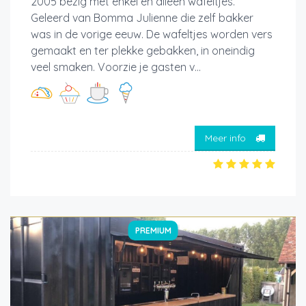
2005 bezig met enkel en alleen wafeltjes.
Geleerd van Bomma Julienne die zelf bakker
was in de vorige eeuw. De wafeltjes worden vers
gemaakt en ter plekke gebakken, in oneindig
veel smaken. Voorzie je gasten v...
Meer info
PREMIUM