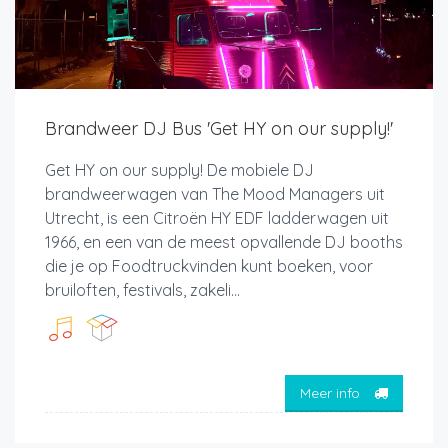
Brandweer DJ Bus 'Get HY on our supply!'
Get HY on our supply! De mobiele DJ
brandweerwagen van The Mood Managers uit
Utrecht, is een Citroën HY EDF ladderwagen uit
1966, en een van de meest opvallende DJ booths
die je op Foodtruckvinden kunt boeken, voor
bruiloften, festivals, zakeli...
Meer info