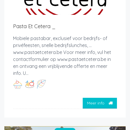
Pasta Et Cetera _
Mobiele pastabar, exclusief voor bedrijfs- of
privéfeesten, snelle bedrijfslunches, ...
www.pastaetcetera.be Voor meer info, vul het
contactformulier op www.pastaetcetera.be in
en ontvang een vrijblijvende offerte en meer
info. U...
Meer info