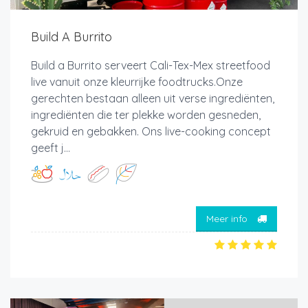
Build A Burrito
Build a Burrito serveert Cali-Tex-Mex streetfood
live vanuit onze kleurrijke foodtrucks.Onze
gerechten bestaan alleen uit verse ingrediënten,
ingrediënten die ter plekke worden gesneden,
gekruid en gebakken. Ons live-cooking concept
geeft j...
Meer info