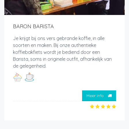
BARON BARISTA
Je krijgt bij ons vers gebrande koffie, in alle
soorten en maken. Bij onze authentieke
koffiebakfiets wordt je bediend door een
Barista, soms in originele outfit, afhankelijk van
de gelegenheid.
Meer info