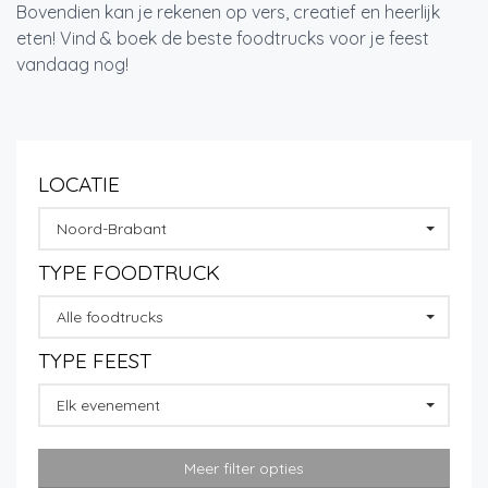
Bovendien kan je rekenen op vers, creatief en heerlijk
eten! Vind & boek de beste foodtrucks voor je feest
vandaag nog!
LOCATIE
Noord-Brabant
TYPE FOODTRUCK
Alle foodtrucks
TYPE FEEST
Elk evenement
Meer filter opties