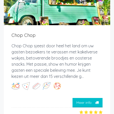
Chop Chop
Chop Chop sjeest door heel het land om uw
gasten bezoekers te verassen met kakelverse
wokjes, betoverende broodjes en oosterse
snacks. Met passie, show en humor krijgen
gasten een speciale beleving mee. Je kunt
kiezen uit meer dan 15 verschillende g...
Meer info