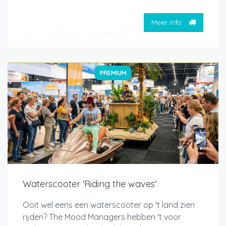
Meer info
PREMIUM
Waterscooter 'Riding the waves'
Ooit wel eens een waterscooter op 't land zien
rijden? The Mood Managers hebben 't voor