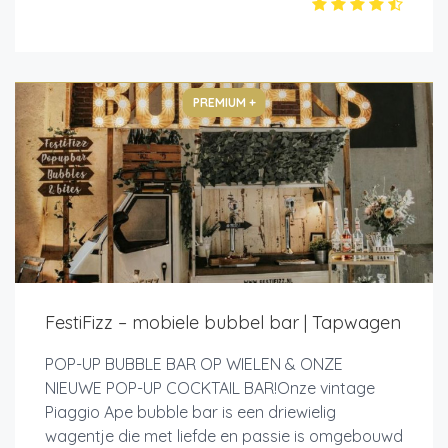
PREMIUM +
FestiFizz – mobiele bubbel bar | Tapwagen
POP-UP BUBBLE BAR OP WIELEN & ONZE
NIEUWE POP-UP COCKTAIL BAR!Onze vintage
Piaggio Ape bubble bar is een driewielig
wagentje die met liefde en passie is omgebouwd