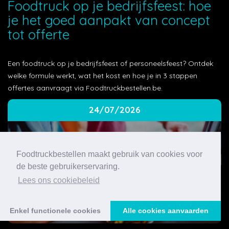
Foodtruck op je bedrijfsfeest: hoe
je het goed aanpakt van concept
tot offerte
Een foodtruck op je bedrijfsfeest of personeelsfeest? Ontdek
welke formule werkt, wat het kost en hoe je in 3 stappen
offertes aanvraagt via Foodtruckbestellen.be.
24/07/2026
Foodtruckbestellen maakt gebruik van cookies voor
de beste gebruikerservaring.
Lees ons cookiebeleid
Enkel functionele cookies
Alle cookies aanvaarden