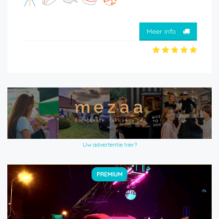
Meer info
Uw advertentie hier?
PREMIUM