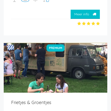
Meer info
PREMIUM
Frietjes & Groentjes