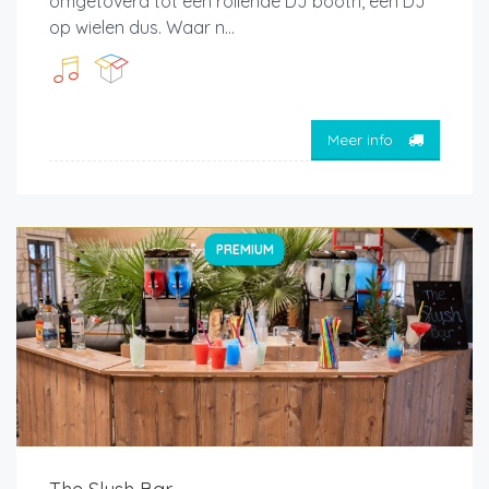
omgetoverd tot een rollende DJ booth, een DJ
op wielen dus. Waar n...
Meer info
PREMIUM