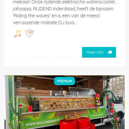
mekaar! Onze rijdende elektrische waterscooter,
jahaaaa, RIJDEND inderdaad, heeft de bijnaam
'Riding the waves' en is een van de meest
verrassende mobiele DJ boo...
Meer info
PREMIUM