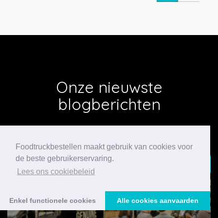
Onze nieuwste
blogberichten
Foodtruckbestellen maakt gebruik van cookies voor
de beste gebruikerservaring.
24/07/2026
Lees ons cookiebeleid
Enkel functionele cookies
Alle cookies aanvaarden