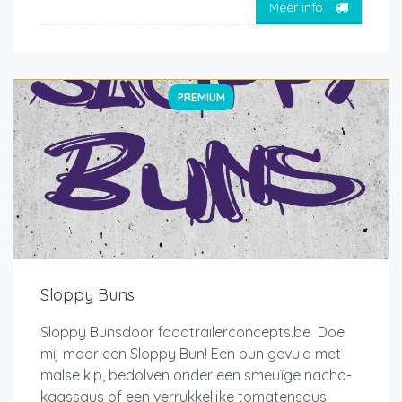
Meer info
PREMIUM
Sloppy Buns
Sloppy Bunsdoor foodtrailerconcepts.be Doe
mij maar een Sloppy Bun! Een bun gevuld met
malse kip, bedolven onder een smeuïge nacho-
kaassaus of een verrukkelijke tomatensaus.