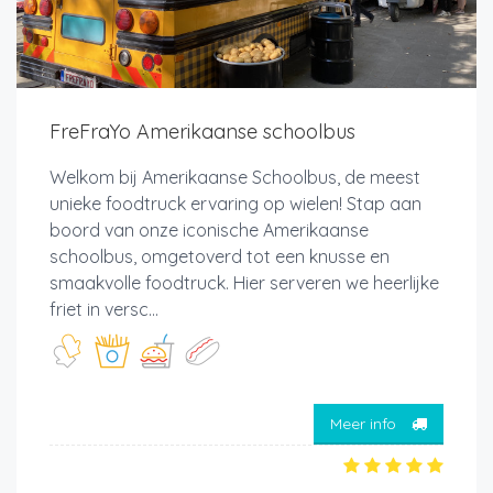
FreFraYo Amerikaanse schoolbus
Welkom bij Amerikaanse Schoolbus, de meest
unieke foodtruck ervaring op wielen! Stap aan
boord van onze iconische Amerikaanse
schoolbus, omgetoverd tot een knusse en
smaakvolle foodtruck. Hier serveren we heerlijke
friet in versc...
Meer info