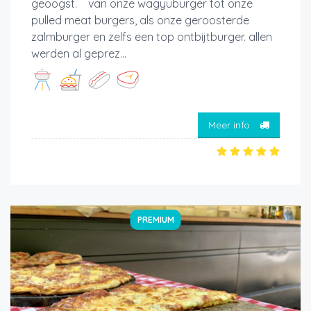
geoogst. van onze wagyuburger tot onze
pulled meat burgers, als onze geroosterde
zalmburger en zelfs een top ontbijtburger. allen
werden al geprez...
Meer info
PREMIUM