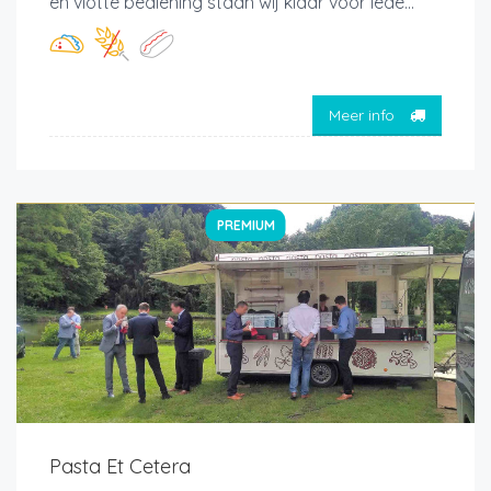
en vlotte bediening staan wij klaar voor iede...
Meer info
PREMIUM
Pasta Et Cetera