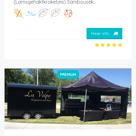
(Lamsgehaktkroketjes) Sambousek...
Meer info
PREMIUM