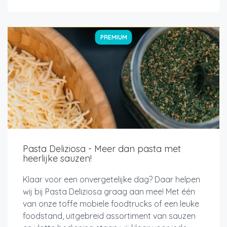
PREMIUM
Pasta Deliziosa - Meer dan pasta met
heerlijke sauzen!
Klaar voor een onvergetelijke dag? Daar helpen
wij bij Pasta Deliziosa graag aan mee! Met één
van onze toffe mobiele foodtrucks of een leuke
foodstand, uitgebreid assortiment van sauzen