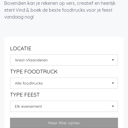
Bovendien kan je rekenen op vers, creatief en heerlijk
eten! Vind & boek de beste foodtrucks voor je feest
vandaag nog!
LOCATIE
West-Vlaanderen
TYPE FOODTRUCK
Alle foodtrucks
TYPE FEEST
Elk evenement
Meer filter opties