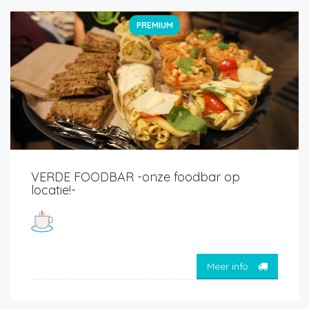
PREMIUM
VERDE FOODBAR -onze foodbar op
locatie!-
Meer info