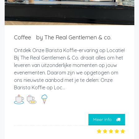
Coffee by The Real Gentlemen & co.
Ontdek Onze Barista Koffie-ervaring op Locatie!
Bij The Real Gentlemen & Co. draait alles om het
leveren van uitzonderlijke momenten op jouw
evenementen. Daarom zijn we opgetogen om
ons nieuwste aanbod met je te delen: Onze
Barista Koffie op Loc...
Meer info