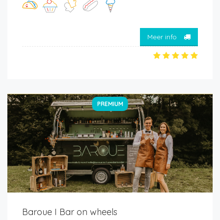
Meer info
PREMIUM
Baroue I Bar on wheels