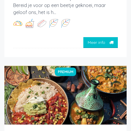
Bereid je voor op een beetje geknoei, maar
geloof ons, het is h...
Meer info
PREMIUM