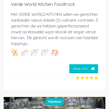
Verde World Kitchen Foodtruck
Met VERDE WORLD KITCHEN willen we gerechten
aanbieden vanuit enkele (3) culinaire contreien. 3
gerechten die we hebben geperfectioneerd
zowel op klassieke wijze alsook de vegan versie
hiervan. Elk gerecht wordt voorzien van heerlijke
toppings...
Meer info
PREMIUM