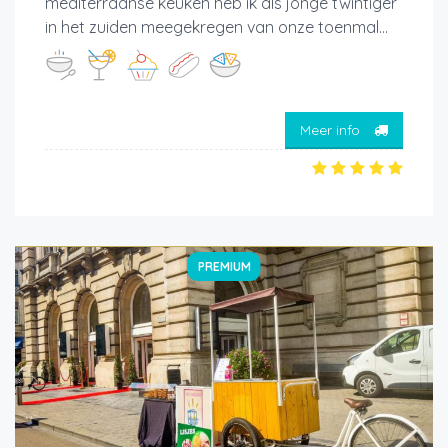
mediterraanse keuken heb ik als jonge twintiger
in het zuiden meegekregen van onze toenmal...
Meer info
PREMIUM