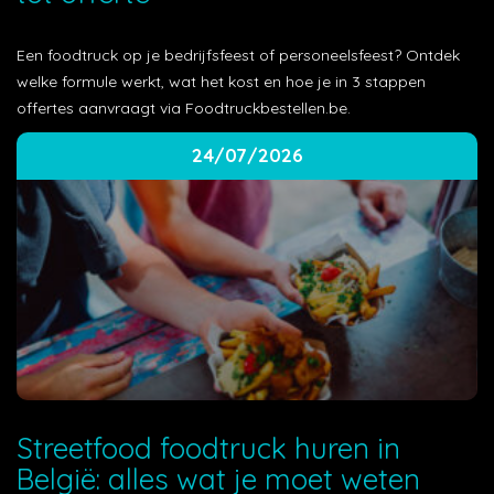
Een foodtruck op je bedrijfsfeest of personeelsfeest? Ontdek
welke formule werkt, wat het kost en hoe je in 3 stappen
offertes aanvraagt via Foodtruckbestellen.be.
24/07/2026
Streetfood foodtruck huren in
België: alles wat je moet weten