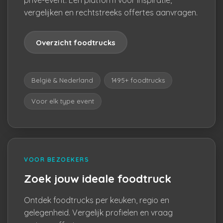
privé-event. Eén platform voor inspiratie,
vergelijken en rechtstreeks offertes aanvragen.
Overzicht foodtrucks
België & Nederland
1495+ foodtrucks
Voor elk type event
VOOR BEZOEKERS
Zoek jouw ideale foodtruck
Ontdek foodtrucks per keuken, regio en
gelegenheid. Vergelijk profielen en vraag