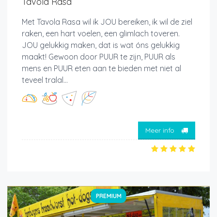
Tavola Rasa
Met Tavola Rasa wil ik JOU bereiken, ik wil de ziel
raken, een hart voelen, een glimlach toveren.
JOU gelukkig maken, dat is wat óns gelukkig
maakt! Gewoon door PUUR te zijn, PUUR als
mens en PUUR eten aan te bieden met niet al
teveel tralal...
Meer info
PREMIUM