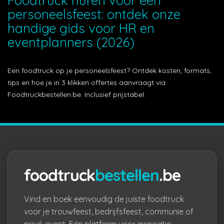
Foodtruck huren voor een
personeelsfeest: ontdek onze
handige gids voor HR en
eventplanners (2026)
Een foodtruck op je personeelsfeest? Ontdek kosten, formats,
tips en hoe je in 3 klikken offertes aanvraagt via
Foodtruckbestellen.be. Inclusief prijstabel.
foodtruck
bestellen
.be
Vind en boek eenvoudig de juiste foodtruck
voor je trouwfeest, bedrijfsfeest, communie of