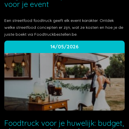
voor je event
Een streetfood foodtruck geeft elk event karakter. Ontdek
welke streetfood concepten er zijn, wat ze kosten en hoe je de
juiste boekt via Foodtruckbestellen.be.
14/05/2026
Foodtruck voor je huwelijk: budget,