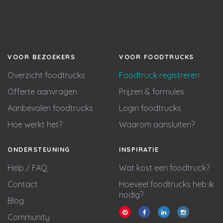
VOOR BEZOEKERS
VOOR FOODTRUCKS
Overzicht foodtrucks
Foodtruck registreren
Offerte aanvragen
Prijzen & formules
Aanbevolen foodtrucks
Login foodtrucks
Hoe werkt het?
Waarom aansluiten?
ONDERSTEUNING
INSPIRATIE
Help / FAQ
Wat kost een foodtruck?
Contact
Hoeveel foodtrucks heb ik
nodig?
Blog
Community