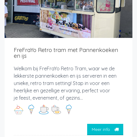
FreFraYo Retro tram met Pannenkoeken
en ijs
Welkom bij FreFraYo Retro Tram, waar we de
lekkerste pannenkoeken en ijs serveren in een
unieke, retro tram setting! Stap in voor een
heerlijke en gezellige ervaring, perfect voor
je feest, evenement, of gezins...
Meer info