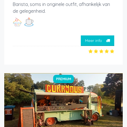
Barista, soms in originele outfit, afhankelijk van
de gelegenheid.
Meer info
PREMIUM