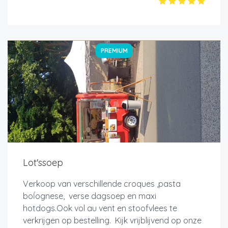
PREMIUM
Lot'ssoep
Verkoop van verschillende croques ,pasta
boĺognese, verse dagsoep en maxi
hotdogs.Ook vol au vent en stoofvlees te
verkrijgen op bestelling. Kijk vrijblijvend op onze