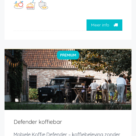
Meer info
PREMIUM
Defender koffiebar
Mobiele Koffie Defender – koffiebeleving zonder