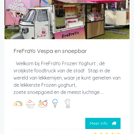
FreFraYo Vespa en snoepbar
Welkom bij FreFraYo Frozen Yoghurt , dé
vrolijkste foodtruck van de stad! Stap in de
wereld van lekkernijen, waar je kunt genieten van
de lekkerste Frozen yoghurt,
zoete snoepgoed en de meest luchtige ...
Meer info