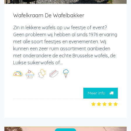
Wafelkraam De Wafelbakker
Zin in lekkere wafels op uw feestje of event?
Geen probleem wij hebben al sinds 1976 ervaring
met alle soort feestjes en evenementen. Wij
kunnen een zeer ruim assortiment aanbieden
met onderandere de echte Brusselse wafels, de
Luikse suikerwafels of...
Meer info