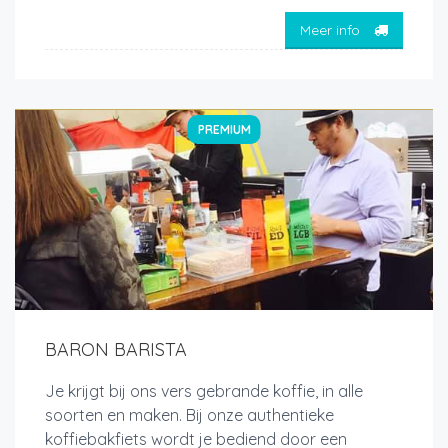
Meer info
PREMIUM
BARON BARISTA
Je krijgt bij ons vers gebrande koffie, in alle
soorten en maken. Bij onze authentieke
koffiebakfiets wordt je bediend door een