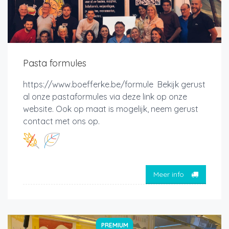
Pasta formules
https://www.boefferke.be/formule Bekijk gerust
al onze pastaformules via deze link op onze
website. Ook op maat is mogelijk, neem gerust
contact met ons op.
Meer info
PREMIUM