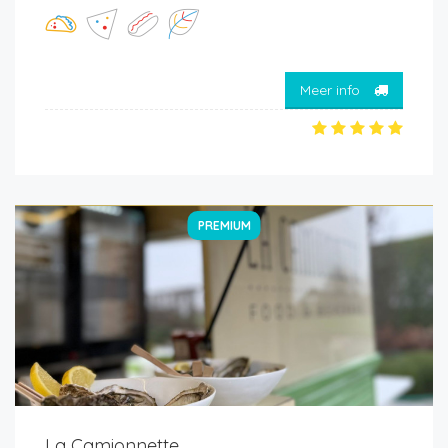
Meer info
PREMIUM
La Camionnette