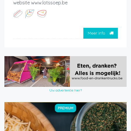
website www.lotssoep.be
Meer info
Uw advertentie hier?
PREMIUM