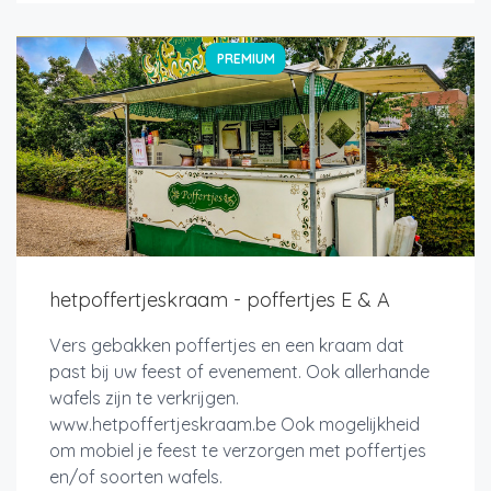
PREMIUM
hetpoffertjeskraam - poffertjes E & A
Vers gebakken poffertjes en een kraam dat
past bij uw feest of evenement. Ook allerhande
wafels zijn te verkrijgen.
www.hetpoffertjeskraam.be Ook mogelijkheid
om mobiel je feest te verzorgen met poffertjes
en/of soorten wafels.