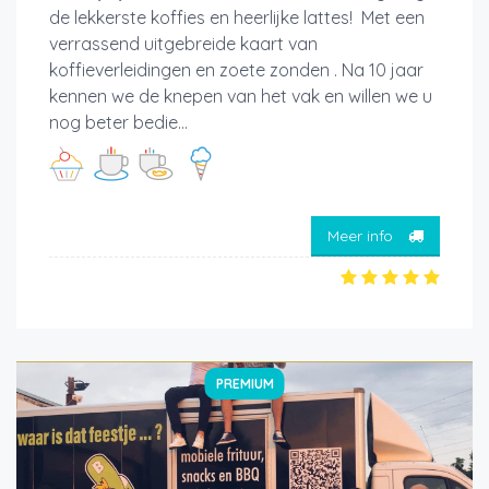
de lekkerste koffies en heerlijke lattes! Met een
verrassend uitgebreide kaart van
koffieverleidingen en zoete zonden . Na 10 jaar
kennen we de knepen van het vak en willen we u
nog beter bedie...
Meer info
PREMIUM