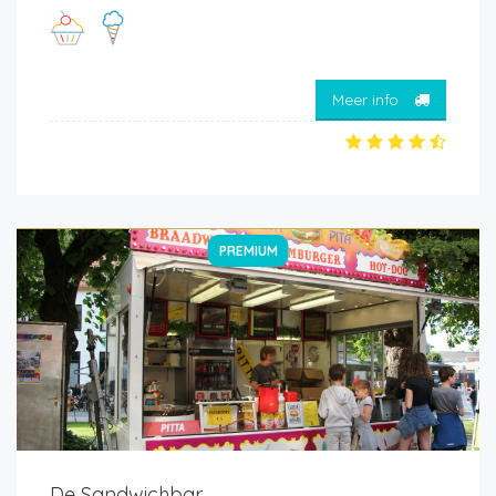
Meer info
PREMIUM
De Sandwichbar