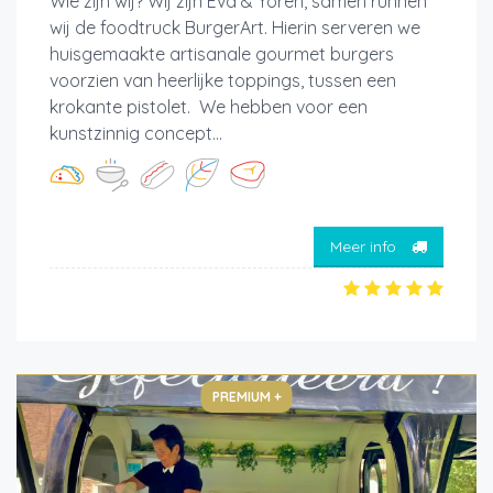
Wie zijn wij? Wij zijn Eva & Yoren, samen runnen
wij de foodtruck BurgerArt. Hierin serveren we
huisgemaakte artisanale gourmet burgers
voorzien van heerlijke toppings, tussen een
krokante pistolet. We hebben voor een
kunstzinnig concept...
Meer info
PREMIUM +