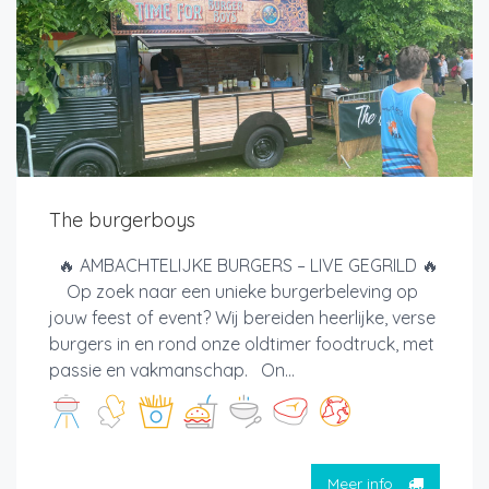
The burgerboys
🔥 AMBACHTELIJKE BURGERS – LIVE GEGRILD 🔥
Op zoek naar een unieke burgerbeleving op
jouw feest of event? Wij bereiden heerlijke, verse
burgers in en rond onze oldtimer foodtruck, met
passie en vakmanschap. On...
Meer info