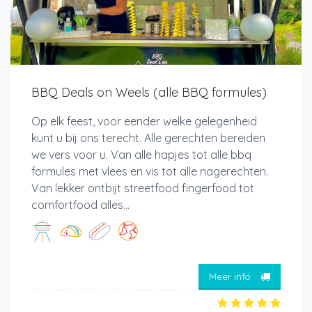
BBQ Deals on Weels (alle BBQ formules)
Op elk feest, voor eender welke gelegenheid
kunt u bij ons terecht. Alle gerechten bereiden
we vers voor u. Van alle hapjes tot alle bbq
formules met vlees en vis tot alle nagerechten.
Van lekker ontbijt streetfood fingerfood tot
comfortfood alles...
Meer info