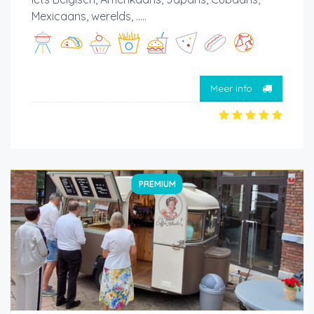
Mexicaans, werelds, .....
Meer info
PREMIUM