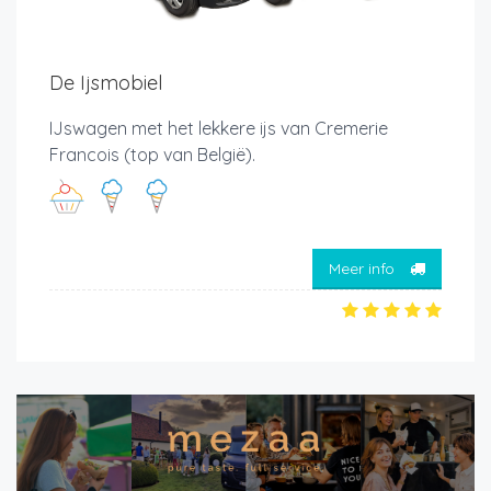
De Ijsmobiel
IJswagen met het lekkere ijs van Cremerie
Francois (top van België).
Meer info