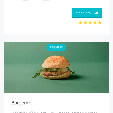
Meer info
PREMIUM
BurgerArt