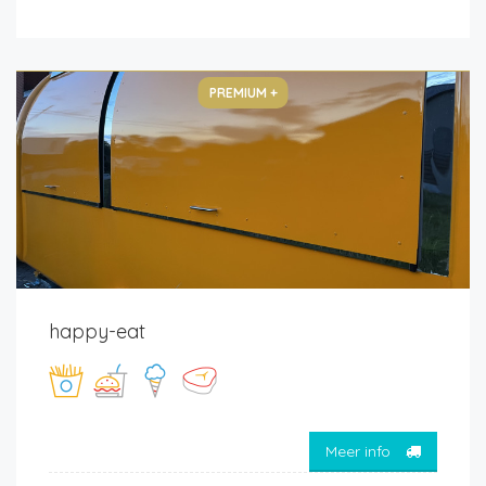
PREMIUM +
happy-eat
Meer info