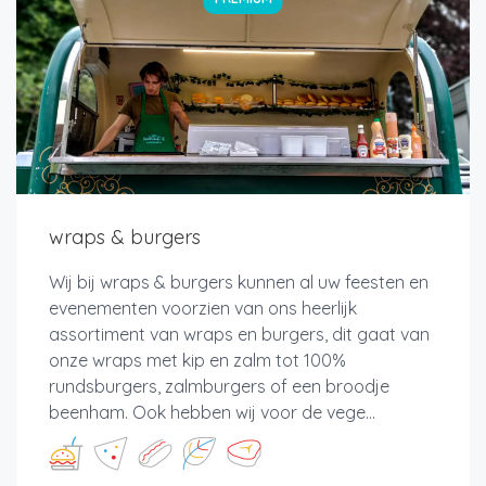
wraps & burgers
Wij bij wraps & burgers kunnen al uw feesten en
evenementen voorzien van ons heerlijk
assortiment van wraps en burgers, dit gaat van
onze wraps met kip en zalm tot 100%
rundsburgers, zalmburgers of een broodje
beenham. Ook hebben wij voor de vege...