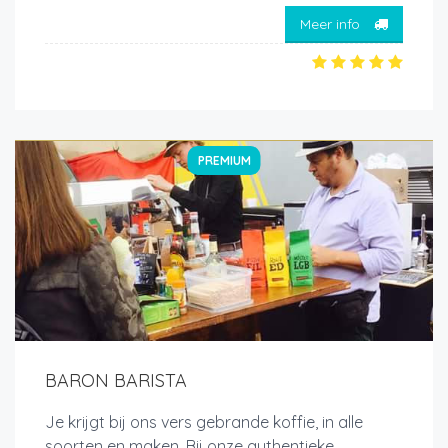
Meer info
PREMIUM
BARON BARISTA
Je krijgt bij ons vers gebrande koffie, in alle
soorten en maken. Bij onze authentieke