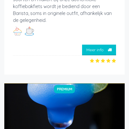
koffiebakfiets wordt je bediend door een
Barista, soms in originele outfit, afhankelijk van
de gelegenheid.
Meer info
PREMIUM