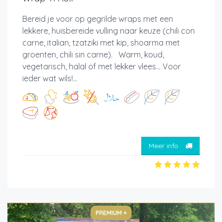
Bereid je voor op gegrilde wraps met een
lekkere, huisbereide vulling naar keuze (chili con
carne, italian, tzatziki met kip, shoarma met
groenten, chili sin carne). Warm, koud,
vegetarisch, halal of met lekker vlees... Voor
ieder wat wils!...
Meer info
PREMIUM +