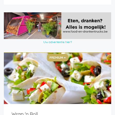
Uw advertentie hier?
PREMIUM +
Wrap 'n Roll