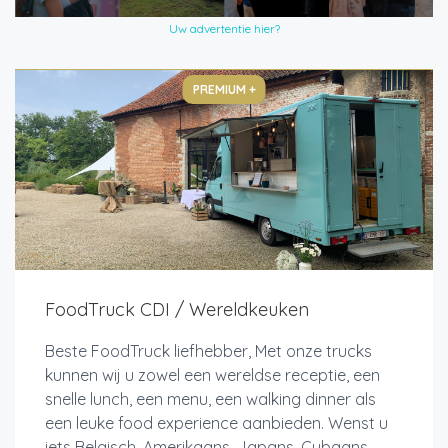
Uw advertentie hier?
PREMIUM +
FoodTruck CDI / Wereldkeuken
Beste FoodTruck liefhebber, Met onze trucks
kunnen wij u zowel een wereldse receptie, een
snelle lunch, een menu, een walking dinner als
een leuke food experience aanbieden. Wenst u
iets Belgisch, Amerikaans, Japans, Cubaans,