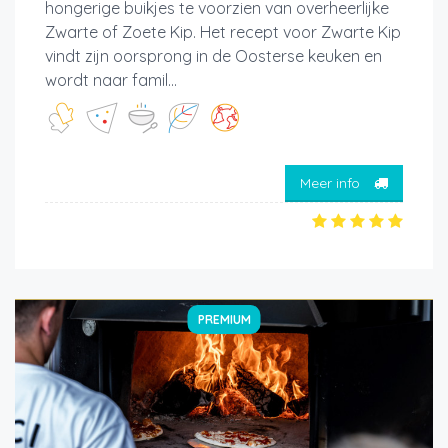
hongerige buikjes te voorzien van overheerlijke
Zwarte of Zoete Kip. Het recept voor Zwarte Kip
vindt zijn oorsprong in de Oosterse keuken en
wordt naar famil...
Meer info
PREMIUM