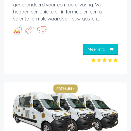
gegarandeerd voor een top ervaring. Wij
hebben een unieke all-in formule en een a
volente formule waardoor jouw gasten...
Meer info
PREMIUM +