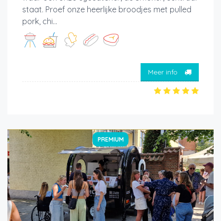
staat. Proef onze heerlijke broodjes met pulled
pork, chi...
Meer info
PREMIUM