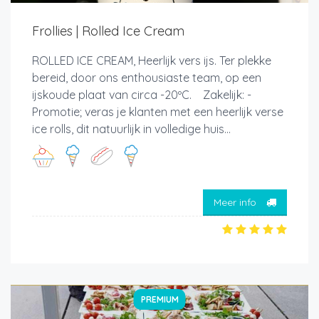
Frollies | Rolled Ice Cream
ROLLED ICE CREAM, Heerlijk vers ijs. Ter plekke
bereid, door ons enthousiaste team, op een
ijskoude plaat van circa -20ºC. Zakelijk: -
Promotie; veras je klanten met een heerlijk verse
ice rolls, dit natuurlijk in volledige huis...
Meer info
PREMIUM