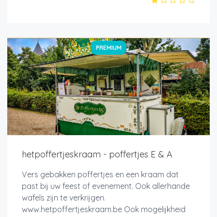
PREMIUM
hetpoffertjeskraam - poffertjes E & A
Vers gebakken poffertjes en een kraam dat
past bij uw feest of evenement. Ook allerhande
wafels zijn te verkrijgen.
www.hetpoffertjeskraam.be Ook mogelijkheid