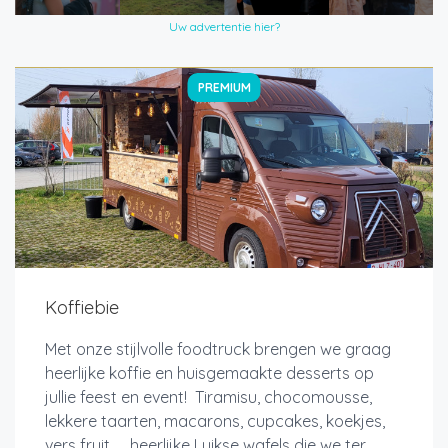
Uw advertentie hier?
PREMIUM
Koffiebie
Met onze stijlvolle foodtruck brengen we graag
heerlijke koffie en huisgemaakte desserts op
jullie feest en event! Tiramisu, chocomousse,
lekkere taarten, macarons, cupcakes, koekjes,
vers fruit, ... heerlijke Luikse wafels die we ter