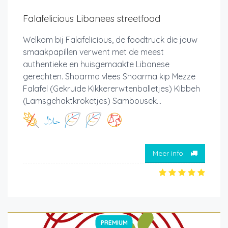
Falafelicious Libanees streetfood
Welkom bij Falafelicious, de foodtruck die jouw
smaakpapillen verwent met de meest
authentieke en huisgemaakte Libanese
gerechten. Shoarma vlees Shoarma kip Mezze
Falafel (Gekruide Kikkererwtenballetjes) Kibbeh
(Lamsgehaktkroketjes) Sambousek...
Meer info
PREMIUM