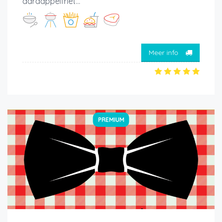
aardappelfriet...
Meer info
PREMIUM