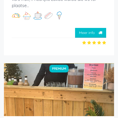
plaatse...
Meer info
PREMIUM