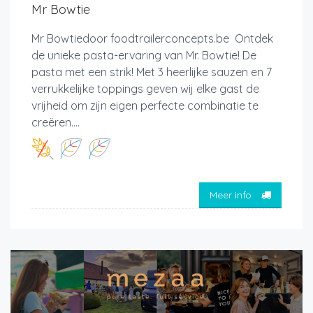
Mr Bowtie
Mr Bowtiedoor foodtrailerconcepts.be Ontdek
de unieke pasta-ervaring van Mr. Bowtie! De
pasta met een strik! Met 3 heerlijke sauzen en 7
verrukkelijke toppings geven wij elke gast de
vrijheid om zijn eigen perfecte combinatie te
creëren....
Meer info