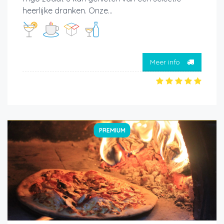
heerlijke dranken. Onze...
Meer info
PREMIUM