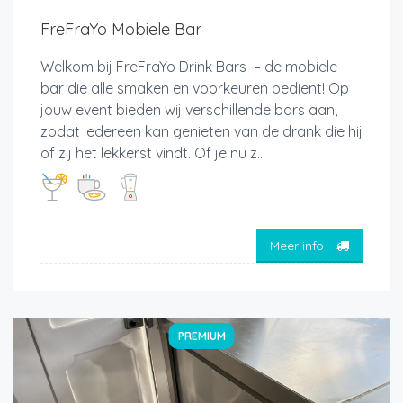
FreFraYo Mobiele Bar
Welkom bij FreFraYo Drink Bars – de mobiele
bar die alle smaken en voorkeuren bedient! Op
jouw event bieden wij verschillende bars aan,
zodat iedereen kan genieten van de drank die hij
of zij het lekkerst vindt. Of je nu z...
Meer info
PREMIUM