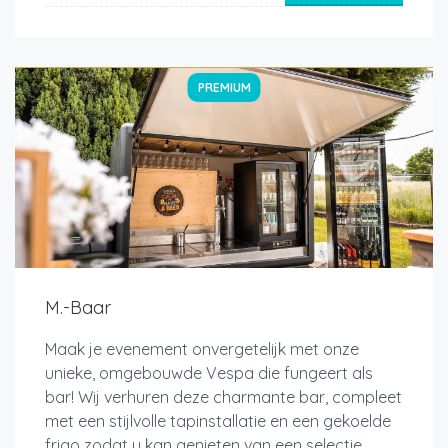
PREMIUM
M.-Baar
Maak je evenement onvergetelijk met onze
unieke, omgebouwde Vespa die fungeert als
bar! Wij verhuren deze charmante bar, compleet
met een stijlvolle tapinstallatie en een gekoelde
frigo zodat u kan genieten van een selectie