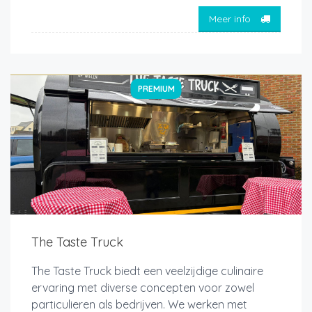
Meer info
PREMIUM
The Taste Truck
The Taste Truck biedt een veelzijdige culinaire
ervaring met diverse concepten voor zowel
particulieren als bedrijven. We werken met