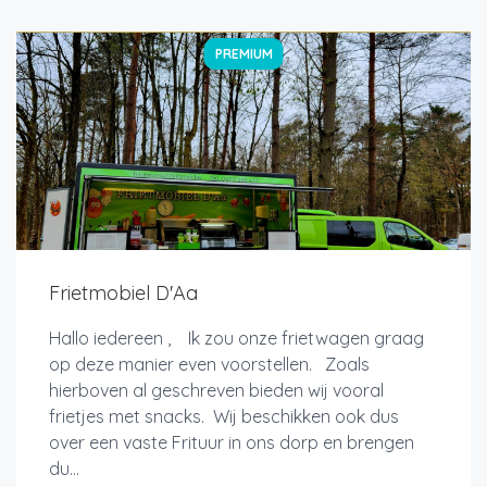
PREMIUM
Frietmobiel D'Aa
Hallo iedereen , Ik zou onze frietwagen graag
op deze manier even voorstellen. Zoals
hierboven al geschreven bieden wij vooral
frietjes met snacks. Wij beschikken ook dus
over een vaste Frituur in ons dorp en brengen
du...