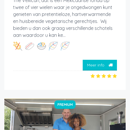
The Vexican, dat is een Mexicaanse fonda op
twee of vier wielen waar je ongedwongen kunt
genieten van pretentieloze, hartverwarmende
en huisbereide vegetarische gerechtjes. Wij
bieden u dan ook graag verschillende schotels
aan waardoor u kan ke...
Meer info
PREMIUM