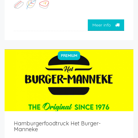
Meer info
PREMIUM
Hamburgerfoodtruck Het Burger-
Manneke