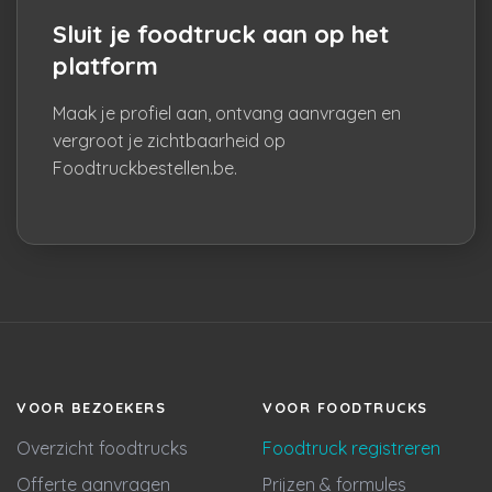
Sluit je foodtruck aan op het
platform
Maak je profiel aan, ontvang aanvragen en
vergroot je zichtbaarheid op
Foodtruckbestellen.be.
VOOR BEZOEKERS
VOOR FOODTRUCKS
Overzicht foodtrucks
Foodtruck registreren
Offerte aanvragen
Prijzen & formules