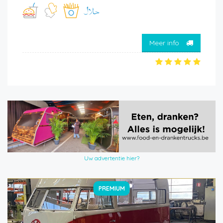
Meer info
Uw advertentie hier?
PREMIUM