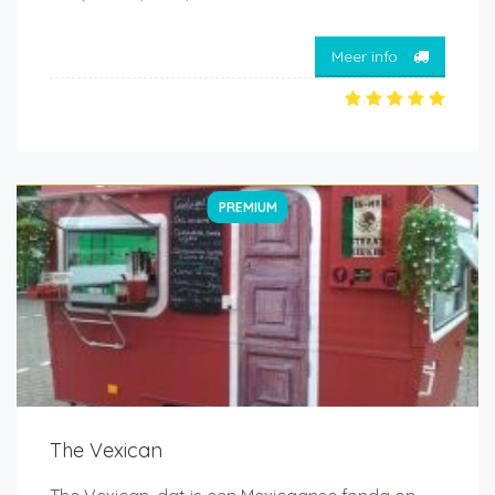
Meer info
PREMIUM
The Vexican