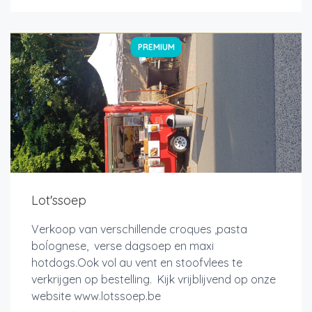
PREMIUM
Lot'ssoep
Verkoop van verschillende croques ,pasta
boĺognese, verse dagsoep en maxi
hotdogs.Ook vol au vent en stoofvlees te
verkrijgen op bestelling. Kijk vrijblijvend op onze
website www.lotssoep.be