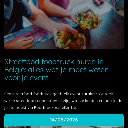
Streetfood foodtruck huren in
België: alles wat je moet weten
voor je event
Een streetfood foodtruck geeft elk event karakter. Ontdek
welke streetfood concepten er zijn, wat ze kosten en hoe je de
juiste boekt via Foodtruckbestellen.be.
14/05/2026