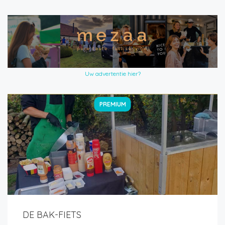
Uw advertentie hier?
PREMIUM
DE BAK-FIETS