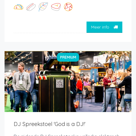
Meer info
PREMIUM
DJ Spreekstoel 'God is a DJ!'