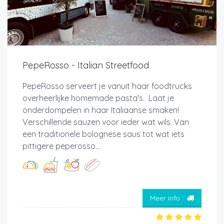
PepeRosso - Italian Streetfood
PepeRosso serveert je vanuit haar foodtrucks
overheerlijke homemade pasta's. Laat je
onderdompelen in haar Italiaanse smaken!
Verschillende sauzen voor ieder wat wils. Van
een traditionele bolognese saus tot wat iets
pittigere peperosso...
Meer info