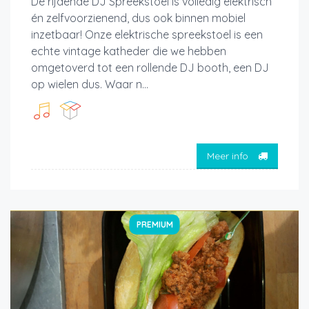
De rijdende DJ Spreekstoel is volledig elektrisch
én zelfvoorzienend, dus ook binnen mobiel
inzetbaar! Onze elektrische spreekstoel is een
echte vintage katheder die we hebben
omgetoverd tot een rollende DJ booth, een DJ
op wielen dus. Waar n...
Meer info
PREMIUM