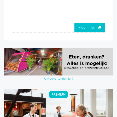
..
Meer info
Uw advertentie hier?
PREMIUM