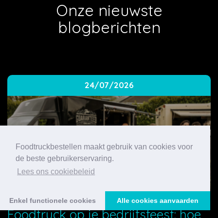
Onze nieuwste
blogberichten
24/07/2026
Foodtruckbestellen maakt gebruik van cookies voor
de beste gebruikerservaring.
Lees ons cookiebeleid
Enkel functionele cookies
Alle cookies aanvaarden
Foodtruck op je bedrijfsfeest: hoe