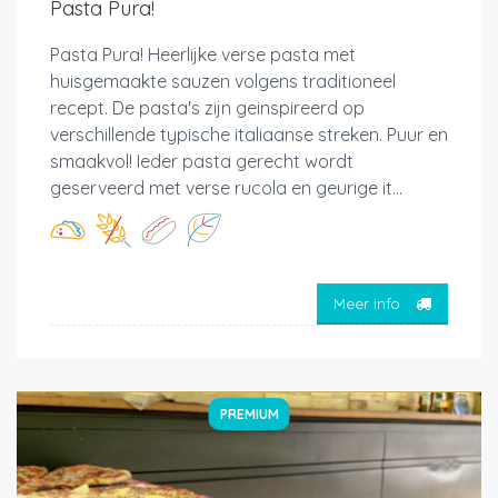
Pasta Pura!
Pasta Pura! Heerlijke verse pasta met
huisgemaakte sauzen volgens traditioneel
recept. De pasta's zijn geinspireerd op
verschillende typische italiaanse streken. Puur en
smaakvol! Ieder pasta gerecht wordt
geserveerd met verse rucola en geurige it...
Meer info
PREMIUM