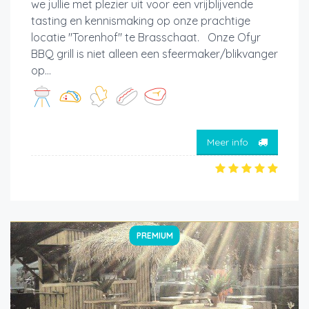
we jullie met plezier uit voor een vrijblijvende
tasting en kennismaking op onze prachtige
locatie "Torenhof" te Brasschaat. Onze Ofyr
BBQ grill is niet alleen een sfeermaker/blikvanger
op...
Meer info
PREMIUM