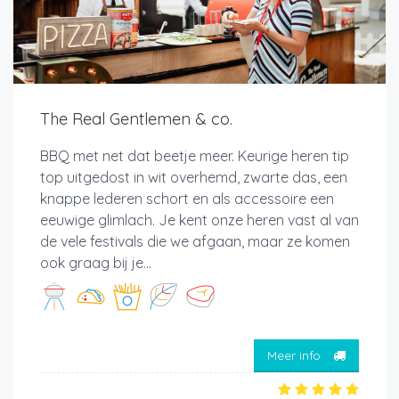
The Real Gentlemen & co.
BBQ met net dat beetje meer. Keurige heren tip
top uitgedost in wit overhemd, zwarte das, een
knappe lederen schort en als accessoire een
eeuwige glimlach. Je kent onze heren vast al van
de vele festivals die we afgaan, maar ze komen
ook graag bij je...
Meer info