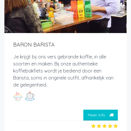
BARON BARISTA
Je krijgt bij ons vers gebrande koffie, in alle
soorten en maken. Bij onze authentieke
koffiebakfiets wordt je bediend door een
Barista, soms in originele outfit, afhankelijk van
de gelegenheid.
Meer info