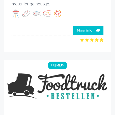
meter lange houtge...
Meer info
PREMIUM