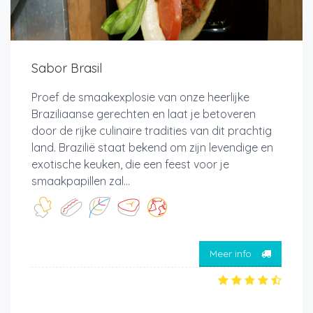
Sabor Brasil
Proef de smaakexplosie van onze heerlijke
Braziliaanse gerechten en laat je betoveren
door de rijke culinaire tradities van dit prachtig
land. Brazilië staat bekend om zijn levendige en
exotische keuken, die een feest voor je
smaakpapillen zal...
Meer info