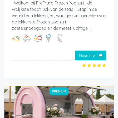
Welkom bij FreFraYo Frozen Yoghurt , dé
vrolijkste foodtruck van de stad! Stap in de
wereld van lekkernijen, waar je kunt genieten van
de lekkerste Frozen yoghurt,
zoete snoepgoed en de meest luchtige ...
Meer info
PREMIUM