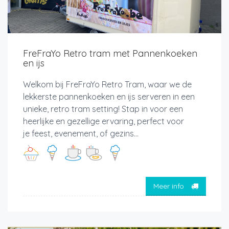
FreFraYo Retro tram met Pannenkoeken
en ijs
Welkom bij FreFraYo Retro Tram, waar we de
lekkerste pannenkoeken en ijs serveren in een
unieke, retro tram setting! Stap in voor een
heerlijke en gezellige ervaring, perfect voor
je feest, evenement, of gezins...
Meer info