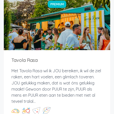
PREMIUM
Tavola Rasa
Met Tavola Rasa wil ik JOU bereiken, ik wil de ziel
raken, een hart voelen, een glimlach toveren.
JOU gelukkig maken, dat is wat óns gelukkig
maakt! Gewoon door PUUR te zijn, PUUR als
mens en PUUR eten aan te bieden met niet al
teveel tralal...