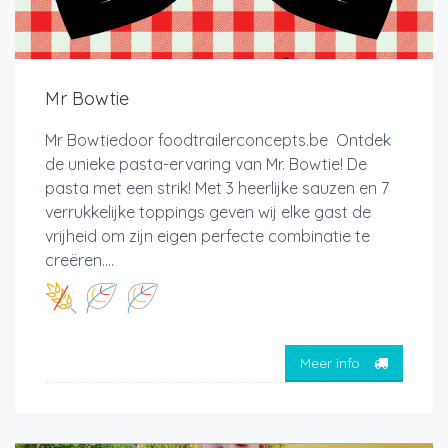
Mr Bowtie
Mr Bowtiedoor foodtrailerconcepts.be Ontdek
de unieke pasta-ervaring van Mr. Bowtie! De
pasta met een strik! Met 3 heerlijke sauzen en 7
verrukkelijke toppings geven wij elke gast de
vrijheid om zijn eigen perfecte combinatie te
creëren....
Meer info