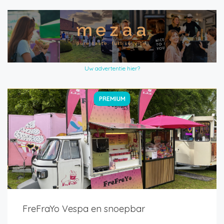
Uw advertentie hier?
PREMIUM
FreFraYo Vespa en snoepbar