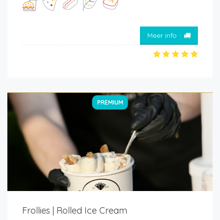
Meer info
PREMIUM
Frollies | Rolled Ice Cream