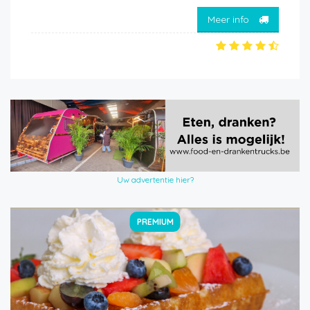
Meer info
Uw advertentie hier?
PREMIUM