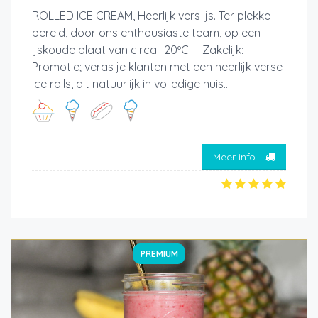
ROLLED ICE CREAM, Heerlijk vers ijs. Ter plekke
bereid, door ons enthousiaste team, op een
ijskoude plaat van circa -20ºC. Zakelijk: -
Promotie; veras je klanten met een heerlijk verse
ice rolls, dit natuurlijk in volledige huis...
Meer info
PREMIUM