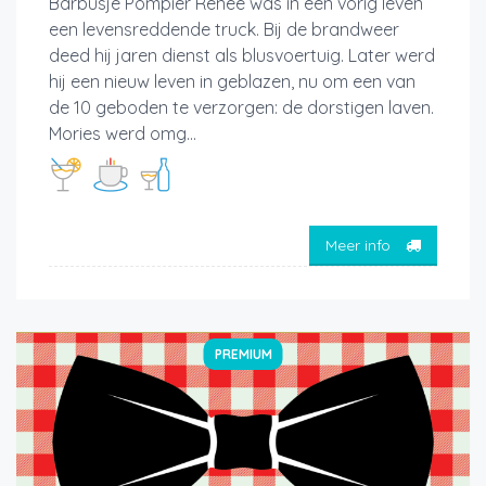
Barbusje Pompier Renee was in een vorig leven
een levensreddende truck. Bij de brandweer
deed hij jaren dienst als blusvoertuig. Later werd
hij een nieuw leven in geblazen, nu om een van
de 10 geboden te verzorgen: de dorstigen laven.
Mories werd omg...
Meer info
PREMIUM