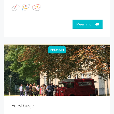
Meer info
PREMIUM
Feestbusje