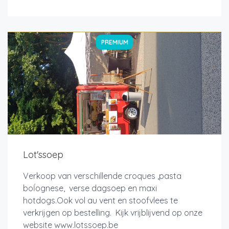
PREMIUM
Lot'ssoep
Verkoop van verschillende croques ,pasta
boĺognese, verse dagsoep en maxi
hotdogs.Ook vol au vent en stoofvlees te
verkrijgen op bestelling. Kijk vrijblijvend op onze
website www.lotssoep.be