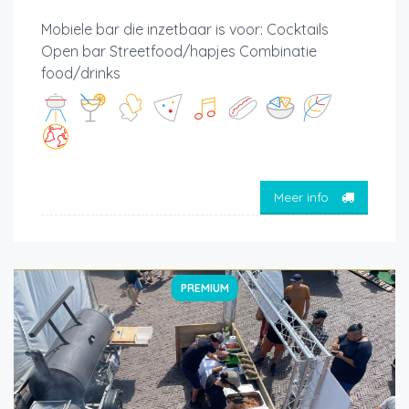
Mobiele bar die inzetbaar is voor: Cocktails
Open bar Streetfood/hapjes Combinatie
food/drinks
Meer info
PREMIUM