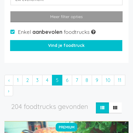
Meer filter opties
Enkel
aanbevolen
foodtrucks
‹
1
2
3
4
5
6
7
8
9
10
11
›
204 foodtrucks gevonden
PREMIUM