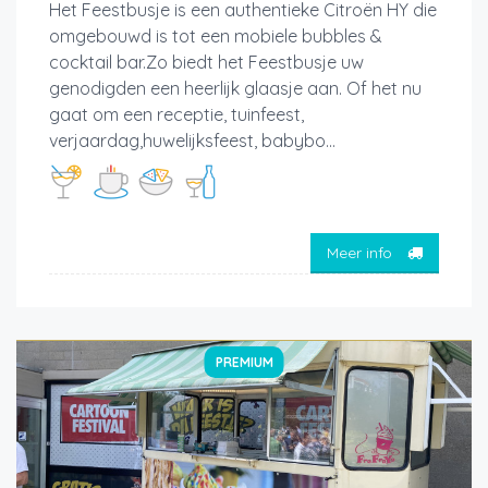
Het Feestbusje is een authentieke Citroën HY die
omgebouwd is tot een mobiele bubbles &
cocktail bar.Zo biedt het Feestbusje uw
genodigden een heerlijk glaasje aan. Of het nu
gaat om een receptie, tuinfeest,
verjaardag,huwelijksfeest, babybo...
Meer info
PREMIUM