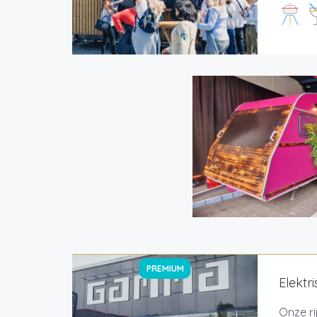
PREMIUM
Elektr
Onze ri