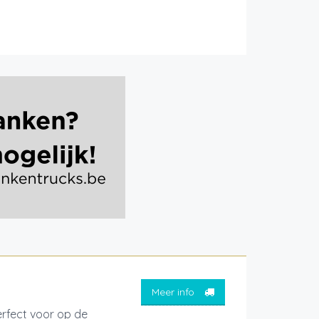
Meer info
erfect voor op de