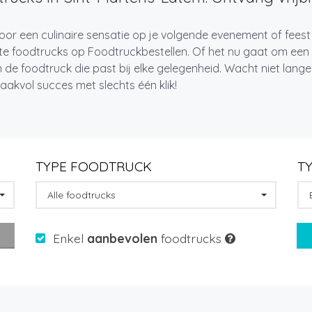
oor een culinaire sensatie op je volgende evenement of fees
te foodtrucks op Foodtruckbestellen. Of het nu gaat om een i
 de foodtruck die past bij elke gelegenheid. Wacht niet lan
akvol succes met slechts één klik!
TYPE FOODTRUCK
T
Alle foodtrucks
Enkel
aanbevolen
foodtrucks