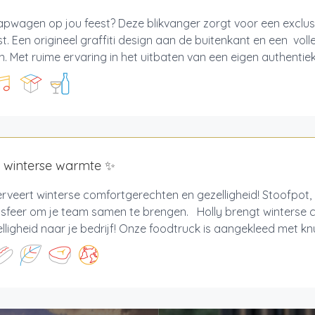
pwagen op jou feest? Deze blikvanger zorgt voor een exclus
st. Een origineel graffiti design aan de buitenkant en een voll
n. Met ruime ervaring in het uitbaten van een eigen authentiek 
- winterse warmte ✨
erveert winterse comfortgerechten en gezelligheid! Stoofpot,
 sfeer om je team samen te brengen. Holly brengt winterse
lligheid naar je bedrijf! Onze foodtruck is aangekleed met knu