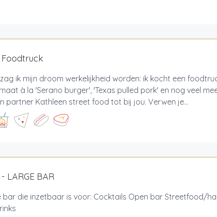
s Foodtruck
 zag ik mijn droom werkelijkheid worden: ik kocht een foodtru
maat à la 'Serano burger', 'Texas pulled pork' en nog veel me
n partner Kathleen street food tot bij jou. Verwen je...
 - LARGE BAR
 bar die inzetbaar is voor: Cocktails Open bar Streetfood/h
rinks