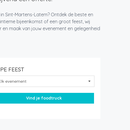
t in Sint-Martens-Latem? Ontdek de beste en
ntieme bijeenkomst of een groot feest, wij
ger en maak van jouw evenement en gelegenheid
YPE FEEST
Elk evenement