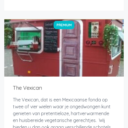
PREMIUM
The Vexican
The Vexican, dat is een Mexicaanse fonda op
twee of vier wielen waar je ongedwongen kunt
genieten van pretentieloze, hartverwarmende
en huisbereide vegetarische gerechtjes. Wij
bieden u dan ook graag verschillende schotels