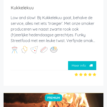
Kukkelekuu
Low and slow! Bij Kukkelekuu gaat, behalve de
service, alles net iets ‘traeger’. Met onze smoker
produceren we naast zwarte rook ook
(h)eerlijke hedendaagse gerechtjes. Funky
Streetfood met een leuke twist. Verfijnde smak...
Meer info
PREMIUM