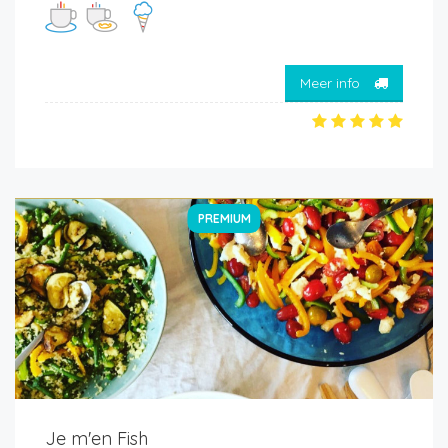
Meer info
PREMIUM
Je m'en Fish