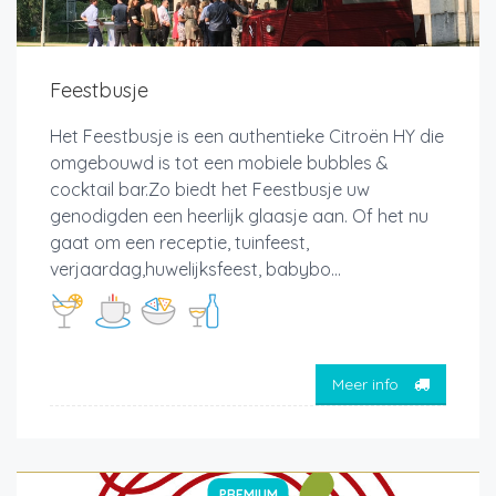
Feestbusje
Het Feestbusje is een authentieke Citroën HY die
omgebouwd is tot een mobiele bubbles &
cocktail bar.Zo biedt het Feestbusje uw
genodigden een heerlijk glaasje aan. Of het nu
gaat om een receptie, tuinfeest,
verjaardag,huwelijksfeest, babybo...
Meer info
PREMIUM