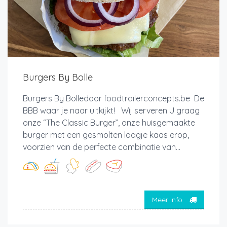
Burgers By Bolle
Burgers By Bolledoor foodtrailerconcepts.be De
BBB waar je naar uitkijkt! Wij serveren U graag
onze “The Classic Burger”, onze huisgemaakte
burger met een gesmolten laagje kaas erop,
voorzien van de perfecte combinatie van...
Meer info