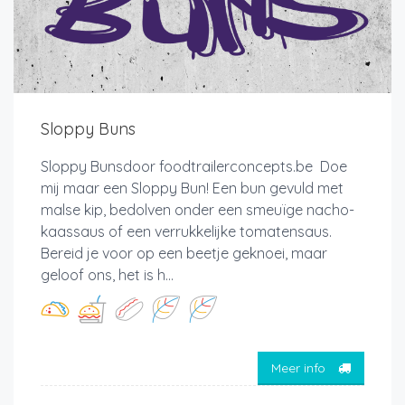
Sloppy Buns
Sloppy Bunsdoor foodtrailerconcepts.be Doe
mij maar een Sloppy Bun! Een bun gevuld met
malse kip, bedolven onder een smeuïge nacho-
kaassaus of een verrukkelijke tomatensaus.
Bereid je voor op een beetje geknoei, maar
geloof ons, het is h...
Meer info