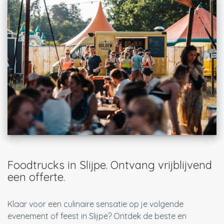
Foodtrucks in Slijpe. Ontvang vrijblijvend
een offerte.
Klaar voor een culinaire sensatie op je volgende
evenement of feest in Slijpe? Ontdek de beste en