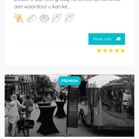
aan waardoor u kan ke...
Meer info
PREMIUM