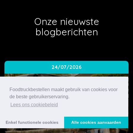
Onze nieuwste
blogberichten
24/07/2026
Foodtruckbestellen maakt gebruik van cookies voor
de beste gebruikerservaring.
Lees ons cookiebeleid
Enkel functionele cookies
Alle cookies aanvaarden