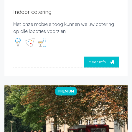
Indoor catering
Met onze mobiele toog kunnen we uw catering
op alle locaties voorzien
Meer info
PREMIUM