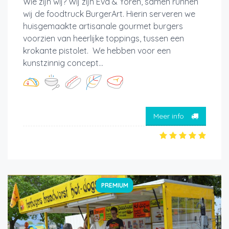
Wie zijn wij? Wij zijn Eva & Yoren, samen runnen
wij de foodtruck BurgerArt. Hierin serveren we
huisgemaakte artisanale gourmet burgers
voorzien van heerlijke toppings, tussen een
krokante pistolet. We hebben voor een
kunstzinnig concept...
Meer info
PREMIUM