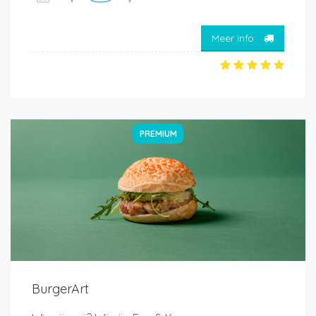
Meer info
PREMIUM
BurgerArt