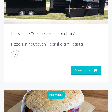
La Volpe "de pizzeria aan huis"
Pizza's in houtoven Heerlijke anti-pasta
Meer info
PREMIUM