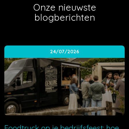
Onze nieuwste
blogberichten
24/07/2026
Foodtruck op je bedrijfsfeest: hoe