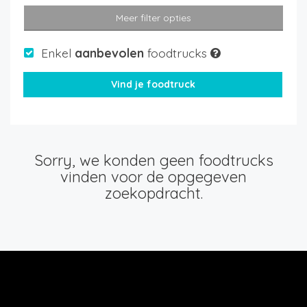
Meer filter opties
Enkel
aanbevolen
foodtrucks
Sorry, we konden geen foodtrucks
vinden voor de opgegeven
zoekopdracht.