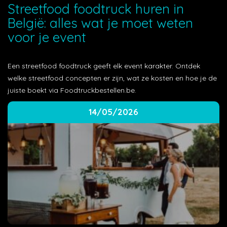
Streetfood foodtruck huren in
België: alles wat je moet weten
voor je event
Een streetfood foodtruck geeft elk event karakter. Ontdek
welke streetfood concepten er zijn, wat ze kosten en hoe je de
juiste boekt via Foodtruckbestellen.be.
14/05/2026